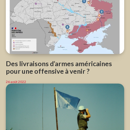
Des livraisons d’armes américaines
pour une offensive à venir ?
26 août 2022