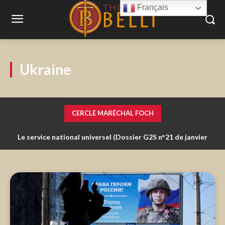
Français
Ukraine
CERCLE MARÉCHAL FOCH
Le service national universel (Dossier G2S n°21 de janvier
Les changements affectant nos conditions d’engagement
nous obligent à nous interroger sur notre exercice du
2018)
commandement et notre responsabilité de Soldat.