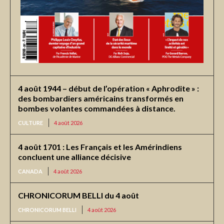
4 août 1944 – début de l’opération « Aphrodite » :
des bombardiers américains transformés en
bombes volantes commandées à distance.
CULTURE
4 août 2026
4 août 1701 : Les Français et les Amérindiens
concluent une alliance décisive
CANADA
4 août 2026
CHRONICORUM BELLI du 4 août
CHRONICORUM BELLI
4 août 2026