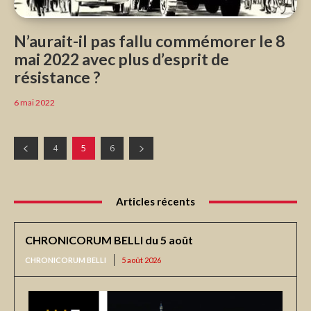
N’aurait-il pas fallu commémorer le 8
mai 2022 avec plus d’esprit de
résistance ?
6 mai 2022
4
5
6
Articles récents
CHRONICORUM BELLI du 5 août
CHRONICORUM BELLI
5 août 2026