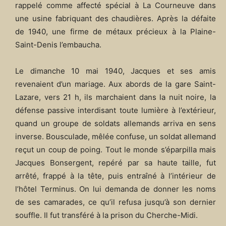
rappelé comme affecté spécial à La Courneuve dans
une usine fabriquant des chaudières. Après la défaite
de 1940, une firme de métaux précieux à la Plaine-
Saint-Denis l’embaucha.
Le dimanche 10 mai 1940, Jacques et ses amis
revenaient d’un mariage. Aux abords de la gare Saint-
Lazare, vers 21 h, ils marchaient dans la nuit noire, la
défense passive interdisant toute lumière à l’extérieur,
quand un groupe de soldats allemands arriva en sens
inverse. Bousculade, mêlée confuse, un soldat allemand
reçut un coup de poing. Tout le monde s’éparpilla mais
Jacques Bonsergent, repéré par sa haute taille, fut
arrêté, frappé à la tête, puis entraîné à l’intérieur de
l’hôtel Terminus. On lui demanda de donner les noms
de ses camarades, ce qu’il refusa jusqu’à son dernier
souffle. Il fut transféré à la prison du Cherche-Midi.