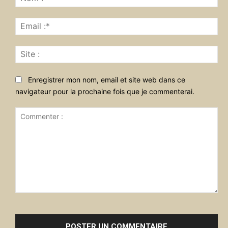
:*
Ema
:*
Sit
:
Enregistrer mon nom, email et site web dans ce
navigateur pour la prochaine fois que je commenterai.
Commenter
: