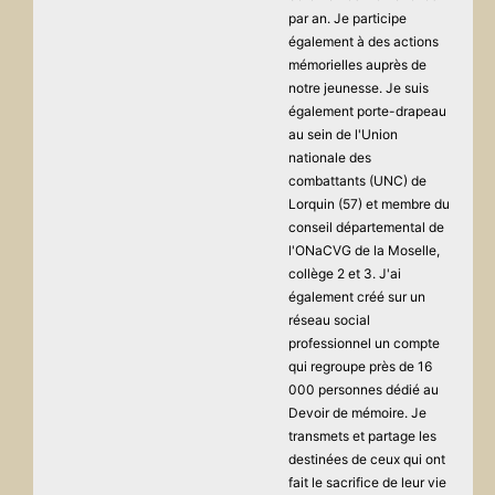
par an. Je participe
également à des actions
mémorielles auprès de
notre jeunesse. Je suis
également porte-drapeau
au sein de l'Union
nationale des
combattants (UNC) de
Lorquin (57) et membre du
conseil départemental de
l'ONaCVG de la Moselle,
collège 2 et 3. J'ai
également créé sur un
réseau social
professionnel un compte
qui regroupe près de 16
000 personnes dédié au
Devoir de mémoire. Je
transmets et partage les
destinées de ceux qui ont
fait le sacrifice de leur vie