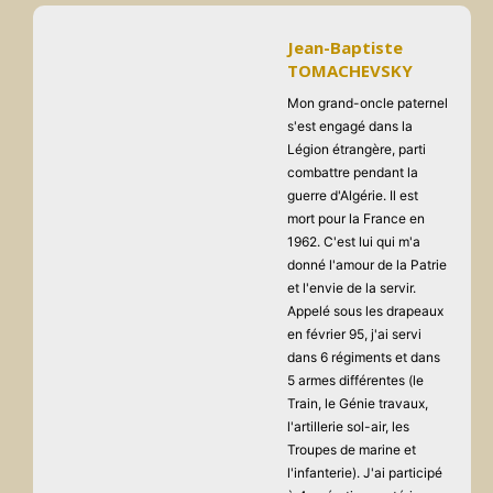
Jean-Baptiste
TOMACHEVSKY
Mon grand-oncle paternel
s'est engagé dans la
Légion étrangère, parti
combattre pendant la
guerre d'Algérie. Il est
mort pour la France en
1962. C'est lui qui m'a
donné l'amour de la Patrie
et l'envie de la servir.
Appelé sous les drapeaux
en février 95, j'ai servi
dans 6 régiments et dans
5 armes différentes (le
Train, le Génie travaux,
l'artillerie sol-air, les
Troupes de marine et
l'infanterie). J'ai participé