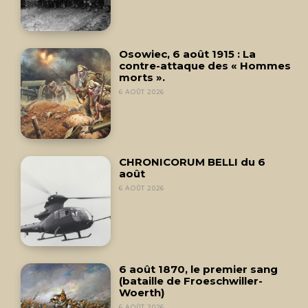
Osowiec, 6 août 1915 : La
contre-attaque des « Hommes
morts ».
6 AOÛT 2026
CHRONICORUM BELLI du 6
août
6 AOÛT 2026
6 août 1870, le premier sang
(bataille de Froeschwiller-
Woerth)
6 AOÛT 2026