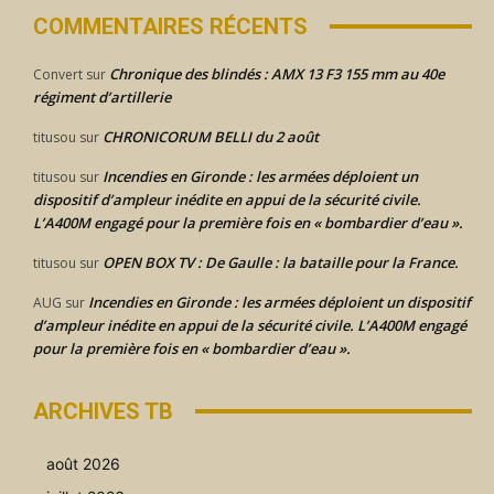
COMMENTAIRES RÉCENTS
Chronique des blindés : AMX 13 F3 155 mm au 40e
Convert
sur
régiment d’artillerie
CHRONICORUM BELLI du 2 août
titusou
sur
Incendies en Gironde : les armées déploient un
titusou
sur
dispositif d’ampleur inédite en appui de la sécurité civile.
L’A400M engagé pour la première fois en « bombardier d’eau ».
OPEN BOX TV : De Gaulle : la bataille pour la France.
titusou
sur
Incendies en Gironde : les armées déploient un dispositif
AUG
sur
d’ampleur inédite en appui de la sécurité civile. L’A400M engagé
pour la première fois en « bombardier d’eau ».
ARCHIVES TB
août 2026