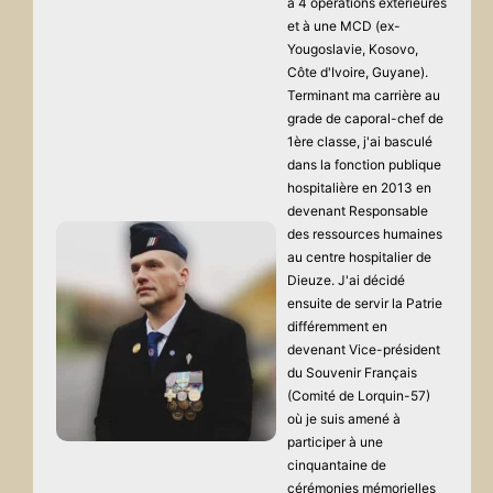
à 4 opérations extérieures
et à une MCD (ex-
Yougoslavie, Kosovo,
Côte d'Ivoire, Guyane).
Terminant ma carrière au
grade de caporal-chef de
1ère classe, j'ai basculé
dans la fonction publique
hospitalière en 2013 en
devenant Responsable
des ressources humaines
au centre hospitalier de
Dieuze. J'ai décidé
ensuite de servir la Patrie
différemment en
devenant Vice-président
du Souvenir Français
(Comité de Lorquin-57)
où je suis amené à
participer à une
cinquantaine de
cérémonies mémorielles