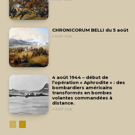
CHRONICORUM BELLI du 5 août
5 AOÛT 2026
4 août 1944 – début de
l’opération « Aphrodite » : des
bombardiers américains
transformés en bombes
volantes commandées à
distance.
4 AOÛT 2026