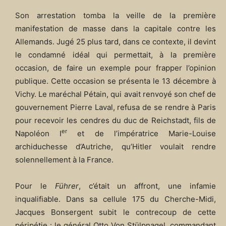
Son arrestation tomba la veille de la première
manifestation de masse dans la capitale contre les
Allemands. Jugé 25 plus tard, dans ce contexte, il devint
le condamné idéal qui permettait, à la première
occasion, de faire un exemple pour frapper l’opinion
publique. Cette occasion se présenta le 13 décembre à
Vichy. Le maréchal Pétain, qui avait renvoyé son chef de
gouvernement Pierre Laval, refusa de se rendre à Paris
pour recevoir les cendres du duc de Reichstadt, fils de
er
Napoléon I
et de l’impératrice Marie-Louise
archiduchesse d’Autriche, qu’Hitler voulait rendre
solennellement à la France.
Pour le
Führer
, c’était un affront, une infamie
inqualifiable. Dans sa cellule 175 du Cherche-Midi,
Jacques Bonsergent subit le contrecoup de cette
péripétie : le général Otto Von Stülpnagel, commandant