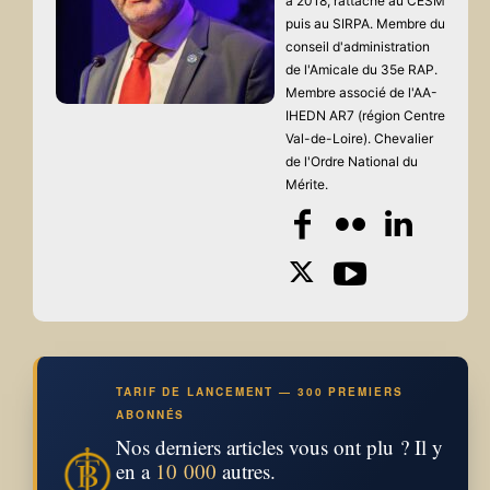
à 2018, rattaché au CESM
puis au SIRPA. Membre du
conseil d'administration
de l'Amicale du 35e RAP.
Membre associé de l'AA-
IHEDN AR7 (région Centre
Val-de-Loire). Chevalier
de l'Ordre National du
Mérite.
TARIF DE LANCEMENT — 300 PREMIERS
ABONNÉS
Nos derniers articles vous ont plu ? Il y
en a
10 000
autres.