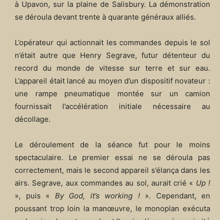
à Upavon, sur la plaine de Salisbury. La démonstration
se déroula devant trente à quarante généraux alliés.
L’opérateur qui actionnait les commandes depuis le sol
n’était autre que Henry Segrave, futur détenteur du
record du monde de vitesse sur terre et sur eau.
L’appareil était lancé au moyen d’un dispositif novateur :
une rampe pneumatique montée sur un camion
fournissait l’accélération initiale nécessaire au
décollage.
Le déroulement de la séance fut pour le moins
spectaculaire. Le premier essai ne se déroula pas
correctement, mais le second appareil s’élança dans les
airs. Segrave, aux commandes au sol, aurait crié «
Up !
», puis «
By God, it’s working !
». Cependant, en
poussant trop loin la manœuvre, le monoplan exécuta