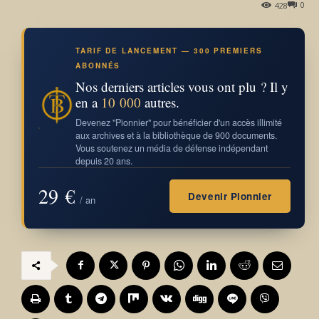
0
428
TARIF DE LANCEMENT — 300 PREMIERS
ABONNÉS
Nos derniers articles vous ont plu ? Il y
en a
10 000
autres.
Devenez "Pionnier" pour bénéficier d'un accès illimité
aux archives et à la bibliothèque de 900 documents.
Vous soutenez un média de défense indépendant
depuis 20 ans.
29 €
Devenir Pionnier
/ an