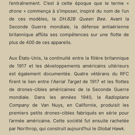
l’entraînement. C’est à cette époque que le terme «
drone
» commença à s’imposer, inspiré du nom de l’un
de ces modèles, le
DH.82B Queen Bee
. Avant la
Seconde Guerre mondiale, la défense antiaérienne
britannique affûta ses compétences sur une flotte de
plus de 400 de ces appareils.
Aux États-Unis, la continuité entre la filière britannique
de 1917 et les développements américains ultérieurs
est également documentée. Quatre vétérans du RFC
firent le lien entre l’
Aerial Target
de 1917 et les flottes
de drones-cibles américaines de la Seconde Guerre
mondiale. Dans les années 1940, la
Radioplane
Company
de Van Nuys, en Californie, produisit les
premiers petits drones-cibles fabriqués en série pour
l’armée américaine. Cette société fut ensuite rachetée
par Northrop, qui construit aujourd’hui le
Global Hawk
.