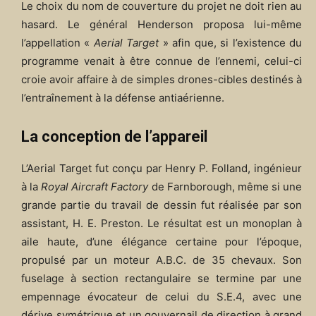
Le choix du nom de couverture du projet ne doit rien au
hasard. Le général Henderson proposa lui-même
l’appellation «
Aerial Target
» afin que, si l’existence du
programme venait à être connue de l’ennemi, celui-ci
croie avoir affaire à de simples drones-cibles destinés à
l’entraînement à la défense antiaérienne.
La conception de l’appareil
L’Aerial Target fut conçu par Henry P. Folland, ingénieur
à la
Royal Aircraft Factory
de Farnborough, même si une
grande partie du travail de dessin fut réalisée par son
assistant, H. E. Preston. Le résultat est un monoplan à
aile haute, d’une élégance certaine pour l’époque,
propulsé par un moteur A.B.C. de 35 chevaux. Son
fuselage à section rectangulaire se termine par une
empennage évocateur de celui du S.E.4, avec une
dérive symétrique et un gouvernail de direction à grand