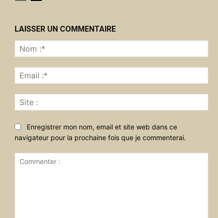
LAISSER UN COMMENTAIRE
No
:*
Ema
:*
Sit
:
Enregistrer mon nom, email et site web dans ce
navigateur pour la prochaine fois que je commenterai.