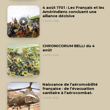
4 août 1701 : Les Français et les
Amérindiens concluent une
alliance décisive
4 AOÛT 2026
CHRONICORUM BELLI du 4
août
4 AOÛT 2026
Naissance de l’aéromobilité
française : de l’évacuation
sanitaire à l’aérocombat.
3 AOÛT 2026