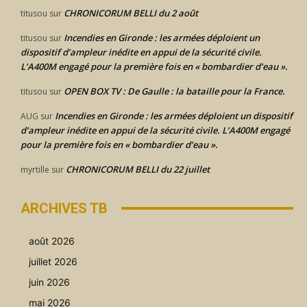
CHRONICORUM BELLI du 2 août
titusou
sur
Incendies en Gironde : les armées déploient un
titusou
sur
dispositif d’ampleur inédite en appui de la sécurité civile.
L’A400M engagé pour la première fois en « bombardier d’eau ».
OPEN BOX TV : De Gaulle : la bataille pour la France.
titusou
sur
Incendies en Gironde : les armées déploient un dispositif
AUG
sur
d’ampleur inédite en appui de la sécurité civile. L’A400M engagé
pour la première fois en « bombardier d’eau ».
CHRONICORUM BELLI du 22 juillet
myrtille
sur
ARCHIVES TB
août 2026
juillet 2026
juin 2026
mai 2026