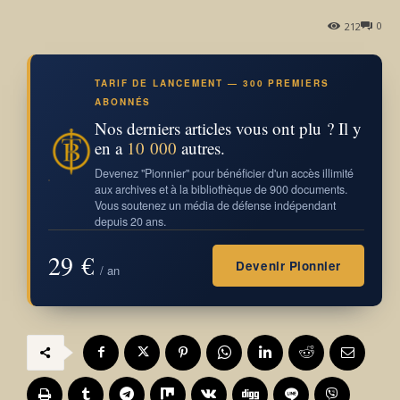
0
212
TARIF DE LANCEMENT — 300 PREMIERS
ABONNÉS
Nos derniers articles vous ont plu ? Il y
en a
10 000
autres.
Devenez "Pionnier" pour bénéficier d'un accès illimité
aux archives et à la bibliothèque de 900 documents.
Vous soutenez un média de défense indépendant
depuis 20 ans.
29 €
Devenir Pionnier
/ an