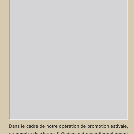
Dans le cadre de notre opération de promotion estivale,
ce numéro de
Marine & Océans
est exceptionnellement