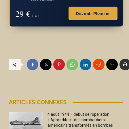
29 €
Devenir Pionnier
/ an
ARTICLES CONNEXES
4 août 1944 – début de l’opération
« Aphrodite » : des bombardiers
américains transformés en bombes