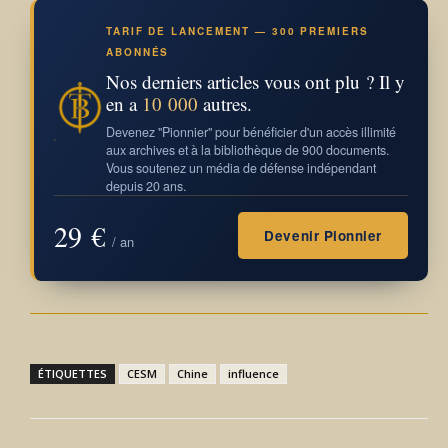
TARIF DE LANCEMENT — 300 PREMIERS
ABONNÉS
Nos derniers articles vous ont plu ? Il y
en a
10 000
autres.
Devenez "Pionnier" pour bénéficier d'un accès illimité
aux archives et à la bibliothèque de 900 documents.
Vous soutenez un média de défense indépendant
depuis 20 ans.
29 €
Devenir Pionnier
/ an
ÉTIQUETTES
CESM
Chine
influence