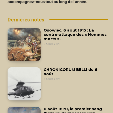
accompagnez-nous tout au long de l’année.
Dernières notes
Osowiec, 6 août 1915 : La
contre-attaque des « Hommes
morts ».
6 AOÛT 2026
CHRONICORUM BELLI du 6
août
6 AOÛT 2026
6 août 1870, le premier sang