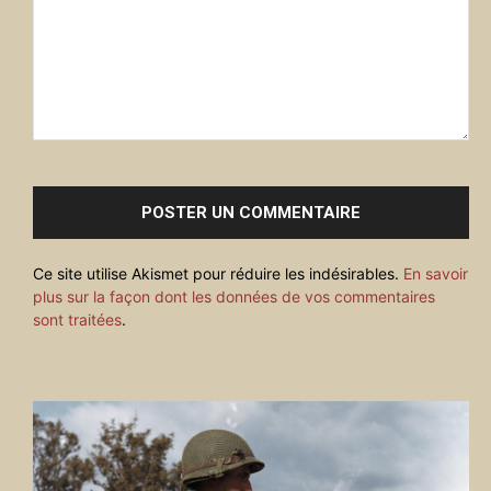
Commenter
:
Ce site utilise Akismet pour réduire les indésirables.
En savoir
plus sur la façon dont les données de vos commentaires
sont traitées
.