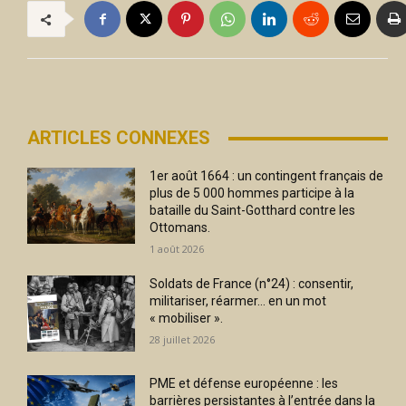
ARTICLES CONNEXES
1er août 1664 : un contingent français de
plus de 5 000 hommes participe à la
bataille du Saint-Gotthard contre les
Ottomans.
1 août 2026
Soldats de France (n°24) : consentir,
militariser, réarmer… en un mot
« mobiliser ».
28 juillet 2026
PME et défense européenne : les
barrières persistantes à l’entrée dans la