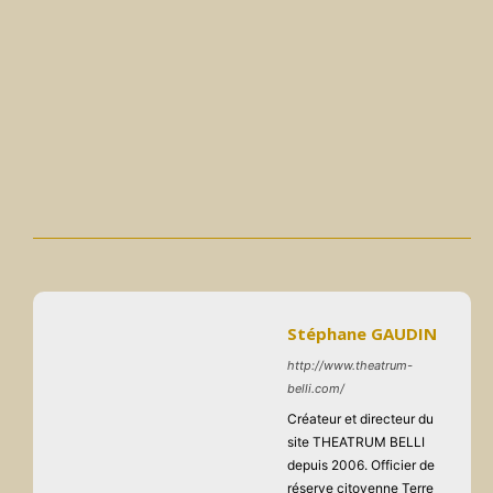
Stéphane GAUDIN
http://www.theatrum-
belli.com/
Créateur et directeur du
site THEATRUM BELLI
depuis 2006. Officier de
réserve citoyenne Terre