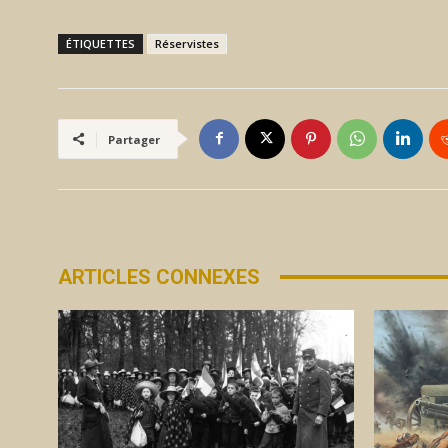
ÉTIQUETTES
Réservistes
Partager
ARTICLES CONNEXES