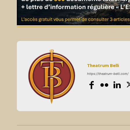
Theatrum Belli
https://theatrum-belli.com/