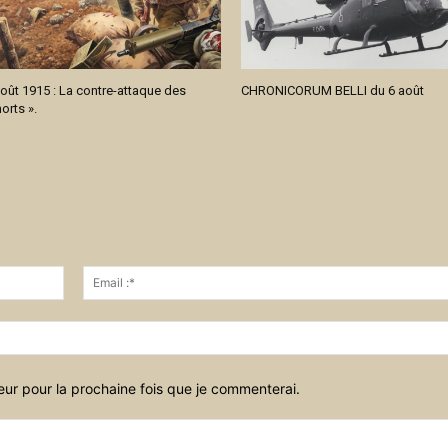
oût 1915 : La contre-attaque des
CHRONICORUM BELLI du 6 août
rts ».
Nom
:*
eur pour la prochaine fois que je commenterai.