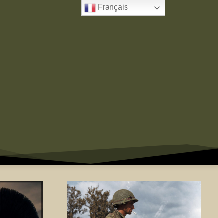
Français