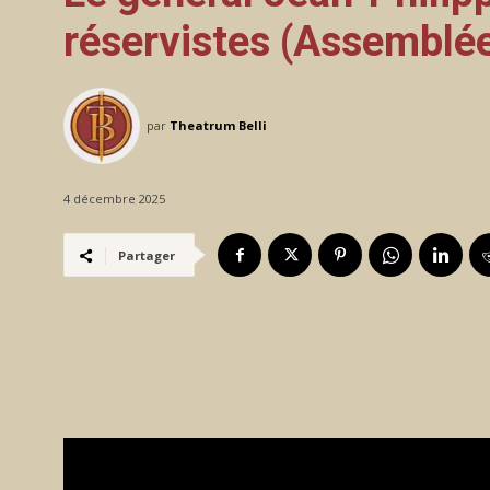
réservistes (Assemblée
par
Theatrum Belli
4 décembre 2025
Partager