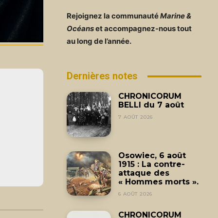
Rejoignez la communauté
Marine &
Océans
et accompagnez-nous tout
au long de l’année.
Dernières notes
CHRONICORUM
BELLI du 7 août
7 AOÛT 2026
Osowiec, 6 août
1915 : La contre-
attaque des
« Hommes morts ».
6 AOÛT 2026
CHRONICORUM