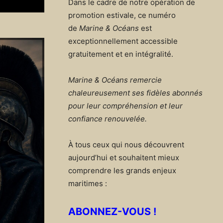
Dans le cadre de notre opération de
promotion estivale, ce numéro
de
Marine & Océans
est
exceptionnellement accessible
gratuitement et en intégralité.
Marine & Océans remercie
chaleureusement ses fidèles abonnés
pour leur compréhension et leur
confiance renouvelée.
À tous ceux qui nous découvrent
aujourd’hui et souhaitent mieux
comprendre les grands enjeux
maritimes :
ABONNEZ-VOUS !