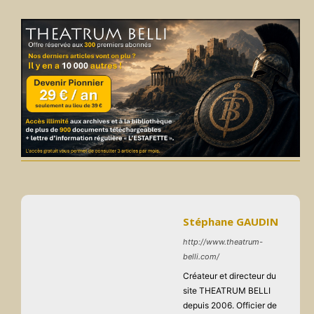
Stéphane GAUDIN
http://www.theatrum-
belli.com/
Créateur et directeur du
site THEATRUM BELLI
depuis 2006. Officier de