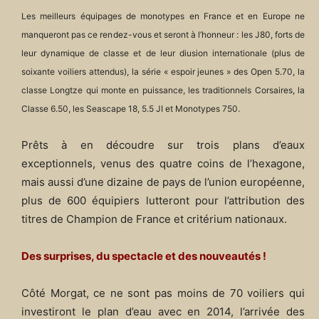
Les meilleurs équipages de monotypes en France et en Europe ne
manqueront pas ce rendez-vous et seront à l’honneur : les J80, forts de
leur dynamique de classe et de leur di­usion internationale (plus de
soixante voiliers attendus), la série « espoir jeunes » des Open 5.70, la
classe Longtze qui monte en puissance, les traditionnels Corsaires, la
Classe 6.50, les Seascape 18, 5.5 JI et Monotypes 750.
Prêts à en découdre sur trois plans d’eaux
exceptionnels, venus des quatre coins de l’hexagone,
mais aussi d’une dizaine de pays de l’union européenne,
plus de 600 équipiers lutteront pour l’attribution des
titres de Champion de France et critérium nationaux.
Des surprises, du spectacle et des nouveautés !
Côté Morgat, ce ne sont pas moins de 70 voiliers qui
investiront le plan d’eau avec en 2014, l’arrivée des