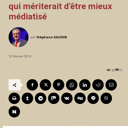
qui mériterait d’être mieux
médiatisé
par
Stéphane GAUDIN
12 février 2014
0
85