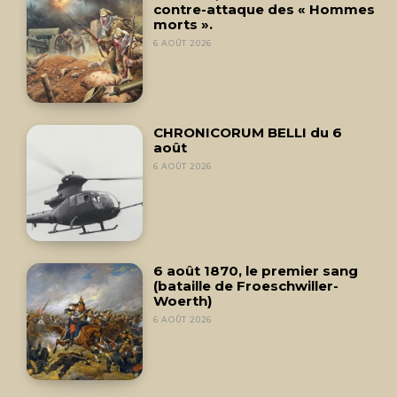
contre-attaque des « Hommes
morts ».
6 AOÛT 2026
CHRONICORUM BELLI du 6
août
6 AOÛT 2026
6 août 1870, le premier sang
(bataille de Froeschwiller-
Woerth)
6 AOÛT 2026