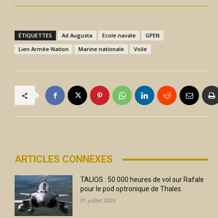
ÉTIQUETTES
Ad Augusta
Ecole navale
GPEN
Lien Armée-Nation
Marine nationale
Voile
ARTICLES CONNEXES
TALIOS : 50 000 heures de vol sur Rafale
pour le pod optronique de Thales.
31 juillet 2026