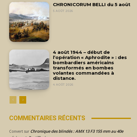
CHRONICORUM BELLI du 5 août
5 AOÛT 2026
4 août 1944 – début de
l’opération « Aphrodite » : des
bombardiers américains
transformés en bombes
volantes commandées à
distance.
4 AOÛT 2026
COMMENTAIRES RÉCENTS
Chronique des blindés : AMX 13 F3 155 mm au 40e
Convert
sur