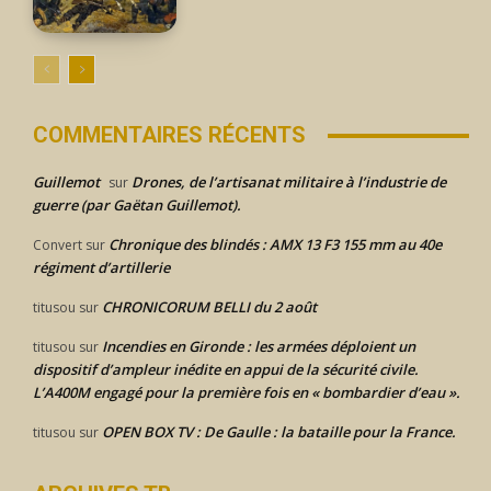
COMMENTAIRES RÉCENTS
Guillemot
Drones, de l’artisanat militaire à l’industrie de
sur
guerre (par Gaëtan Guillemot).
Chronique des blindés : AMX 13 F3 155 mm au 40e
Convert
sur
régiment d’artillerie
CHRONICORUM BELLI du 2 août
titusou
sur
Incendies en Gironde : les armées déploient un
titusou
sur
dispositif d’ampleur inédite en appui de la sécurité civile.
L’A400M engagé pour la première fois en « bombardier d’eau ».
OPEN BOX TV : De Gaulle : la bataille pour la France.
titusou
sur