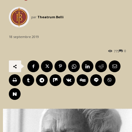
par
Theatrum Belli
18 septembre 2019
0
775