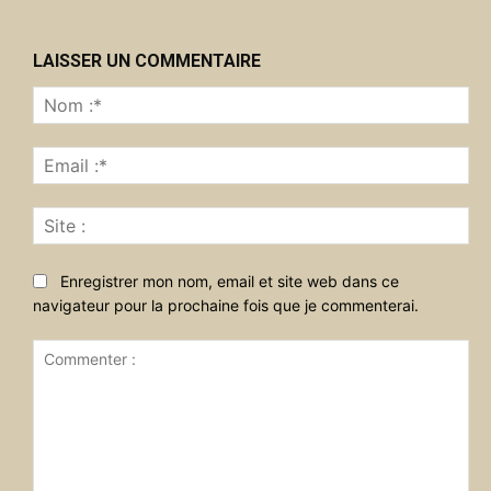
LAISSER UN COMMENTAIRE
No
:*
Ema
:*
Sit
:
Enregistrer mon nom, email et site web dans ce
navigateur pour la prochaine fois que je commenterai.