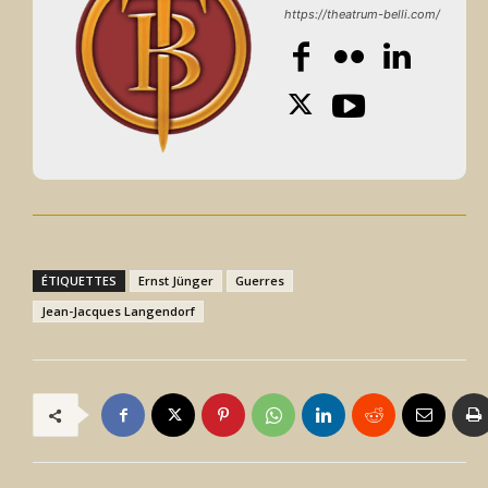
https://theatrum-belli.com/
ÉTIQUETTES
Ernst Jünger
Guerres
Jean-Jacques Langendorf