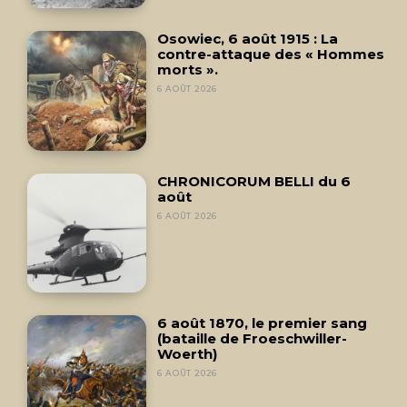
Osowiec, 6 août 1915 : La
contre-attaque des « Hommes
morts ».
6 AOÛT 2026
CHRONICORUM BELLI du 6
août
6 AOÛT 2026
6 août 1870, le premier sang
(bataille de Froeschwiller-
Woerth)
6 AOÛT 2026