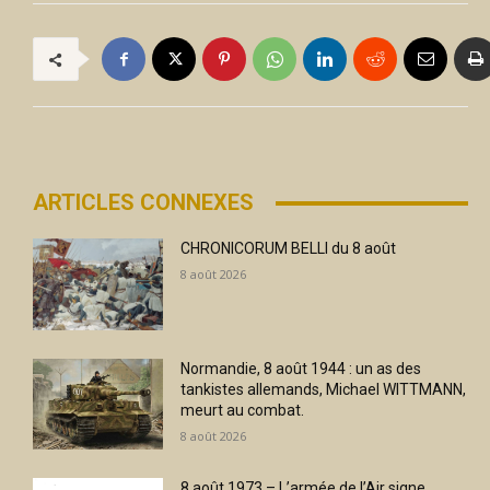
ARTICLES CONNEXES
CHRONICORUM BELLI du 8 août
8 août 2026
Normandie, 8 août 1944 : un as des
tankistes allemands, Michael WITTMANN,
meurt au combat.
8 août 2026
8 août 1973 – L’armée de l’Air signe