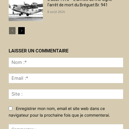
l’arrêt de mort du Bréguet Br. 941
8 août 2026
LAISSER UN COMMENTAIRE
No
:*
Ema
:*
Sit
:
Enregistrer mon nom, email et site web dans ce
navigateur pour la prochaine fois que je commenterai.