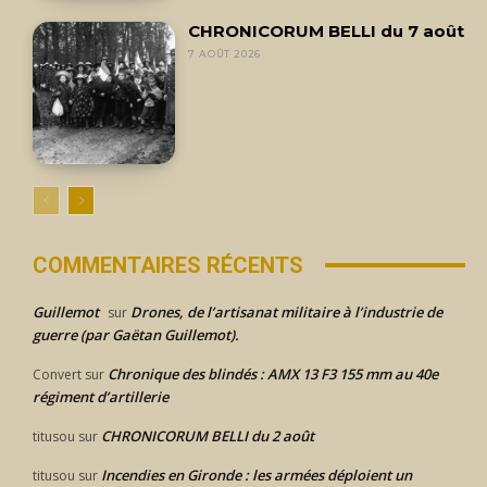
CHRONICORUM BELLI du 7 août
7 AOÛT 2026
COMMENTAIRES RÉCENTS
Guillemot
Drones, de l’artisanat militaire à l’industrie de
sur
guerre (par Gaëtan Guillemot).
Chronique des blindés : AMX 13 F3 155 mm au 40e
Convert
sur
régiment d’artillerie
CHRONICORUM BELLI du 2 août
titusou
sur
Incendies en Gironde : les armées déploient un
titusou
sur