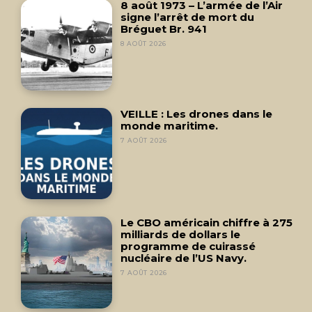
8 août 1973 – L’armée de l’Air
signe l’arrêt de mort du
Bréguet Br. 941
8 AOÛT 2026
VEILLE : Les drones dans le
monde maritime.
7 AOÛT 2026
Le CBO américain chiffre à 275
milliards de dollars le
programme de cuirassé
nucléaire de l’US Navy.
7 AOÛT 2026