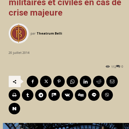
militaires et civiles en cas de
crise majeure
par
Theatrum Belli
20 juillet 2014
0
112