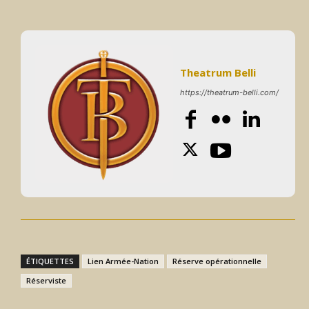
Theatrum Belli
https://theatrum-belli.com/
ÉTIQUETTES
Lien Armée-Nation
Réserve opérationnelle
Réserviste