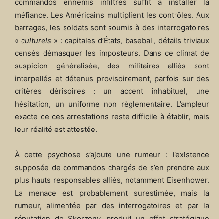
commandos ennemis infiltrés suffit à installer la
méfiance. Les Américains multiplient les contrôles. Aux
barrages, les soldats sont soumis à des interrogatoires
«
culturels
» : capitales d’États, baseball, détails triviaux
censés démasquer les imposteurs. Dans ce climat de
suspicion généralisée, des militaires alliés sont
interpellés et détenus provisoirement, parfois sur des
critères dérisoires : un accent inhabituel, une
hésitation, un uniforme non règlementaire. L’ampleur
exacte de ces arrestations reste difficile à établir, mais
leur réalité est attestée.
À cette psychose s’ajoute une rumeur : l’existence
supposée de commandos chargés de s’en prendre aux
plus hauts responsables alliés, notamment Eisenhower.
La menace est probablement surestimée, mais la
rumeur, alimentée par des interrogatoires et par la
réputation de Skorzeny, produit un effet stratégique