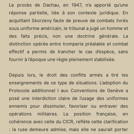
Le procès de Dachau, en 1947, n’a apporté qu’une
réponse partielle, liée à son contexte juridique. En
acquittant Skorzeny faute de preuve de combats livrés
sous uniforme américain, le tribunal a jugé un homme et
des faits précis, non une doctrine générale. La
distinction opérée entre tromperie préalable et combat
effectif a permis de trancher le cas d’espèce, sans
fournir à l’époque une règle pleinement stabilisée.
Depuis lors, le droit des conflits armés a tiré les
enseignements de ce type de situations. L’adoption du
Protocole additionnel I aux Conventions de Genève a
posé une interdiction claire de l’usage des uniformes
ennemis pour dissimuler, favoriser ou entraver des
opérations militaires. La position française, en
cohérence avec celle du CICR, reflète cette clarification
: la ruse demeure admise, mais elle ne saurait porter