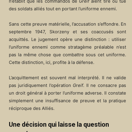
n’établit que les commandos de
Greif
aient tiré ou tué
des soldats alliés tout en portant l’uniforme ennemi.
Sans cette preuve matérielle, l’accusation s’effondre. En
septembre 1947, Skorzeny et ses coaccusés sont
acquittés. Le jugement opère une distinction : utiliser
l’uniforme ennemi comme stratagème préalable n’est
pas la même chose que combattre sous cet uniforme.
Cette distinction, ici, profite à la défense.
L’acquittement est souvent mal interprété. Il ne valide
pas juridiquement l’opération
Greif
. Il ne consacre pas
un droit général à porter l’uniforme adverse. Il constate
simplement une insuffisance de preuve et la pratique
réciproque des Alliés.
Une décision qui laisse la question