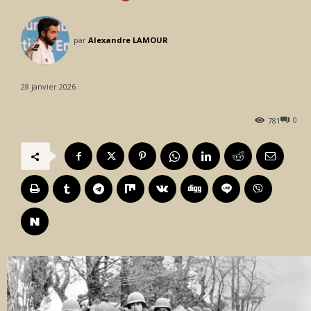
par
Alexandre LAMOUR
28 janvier 2026
0
781