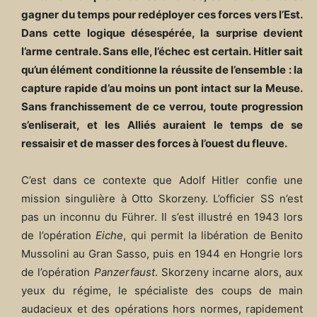
gagner du temps pour redéployer ces forces vers l’Est.
Dans cette logique désespérée, la surprise devient
l’arme centrale. Sans elle, l’échec est certain. Hitler sait
qu’un élément conditionne la réussite de l’ensemble : la
capture rapide d’au moins un pont intact sur la Meuse.
Sans franchissement de ce verrou, toute progression
s’enliserait, et les Alliés auraient le temps de se
ressaisir et de masser des forces à l’ouest du fleuve.
C’est dans ce contexte que Adolf Hitler confie une
mission singulière à Otto Skorzeny. L’officier SS n’est
pas un inconnu du Führer. Il s’est illustré en 1943 lors
de l’opération
Eiche
, qui permit la libération de Benito
Mussolini au Gran Sasso, puis en 1944 en Hongrie lors
de l’opération
Panzerfaust
. Skorzeny incarne alors, aux
yeux du régime, le spécialiste des coups de main
audacieux et des opérations hors normes, rapidement