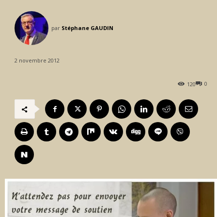
par
Stéphane GAUDIN
2 novembre 2012
0
120