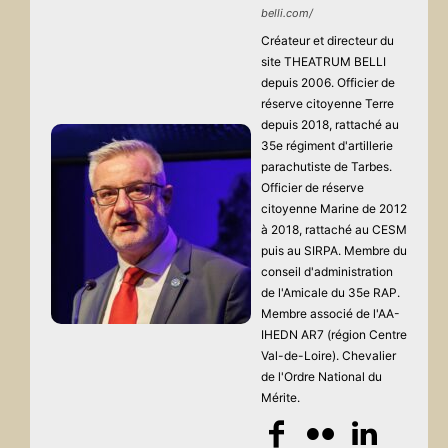
belli.com/
Créateur et directeur du
site THEATRUM BELLI
depuis 2006. Officier de
réserve citoyenne Terre
depuis 2018, rattaché au
35e régiment d'artillerie
parachutiste de Tarbes.
Officier de réserve
citoyenne Marine de 2012
à 2018, rattaché au CESM
puis au SIRPA. Membre du
conseil d'administration
de l'Amicale du 35e RAP.
Membre associé de l'AA-
IHEDN AR7 (région Centre
Val-de-Loire). Chevalier
de l'Ordre National du
Mérite.