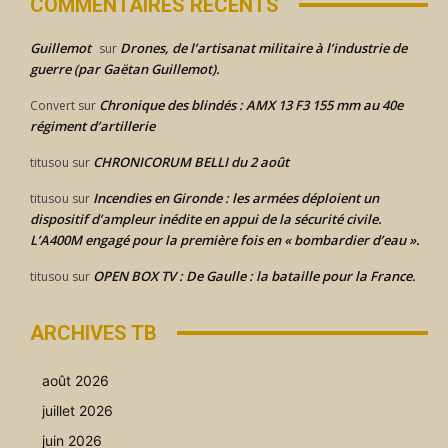
COMMENTAIRES RÉCENTS
Guillemot
Drones, de l’artisanat militaire à l’industrie de
sur
guerre (par Gaëtan Guillemot).
Chronique des blindés : AMX 13 F3 155 mm au 40e
Convert
sur
régiment d’artillerie
CHRONICORUM BELLI du 2 août
titusou
sur
Incendies en Gironde : les armées déploient un
titusou
sur
dispositif d’ampleur inédite en appui de la sécurité civile.
L’A400M engagé pour la première fois en « bombardier d’eau ».
OPEN BOX TV : De Gaulle : la bataille pour la France.
titusou
sur
ARCHIVES TB
août 2026
juillet 2026
juin 2026