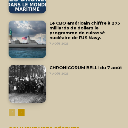
Le CBO américain chiffre à 275
milliards de dollars le
programme de cuirassé
nucléaire de l’US Navy.
7 AOÛT 2026
CHRONICORUM BELLI du 7 août
7 AOÛT 2026