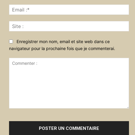
Ema
:*
Sit
:
Enregistrer mon nom, email et site web dans ce
navigateur pour la prochaine fois que je commenterai.
Commenter
: