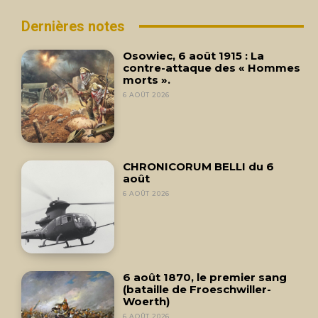
Dernières notes
Osowiec, 6 août 1915 : La
contre-attaque des « Hommes
morts ».
6 AOÛT 2026
CHRONICORUM BELLI du 6
août
6 AOÛT 2026
6 août 1870, le premier sang
(bataille de Froeschwiller-
Woerth)
6 AOÛT 2026