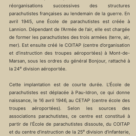
réorganisations successives des structures
parachutistes françaises au lendemain de la guerre. En
avril 1945, une École de parachutistes est créée à
Lannion. Dépendant de l’Armée de l’air, elle est chargée
de former les parachutistes des trois armées (terre, air,
mer). Est ensuite créé le COITAP (centre d’organisation
et d’instruction des troupes aéroportées) à Mont-de-
Marsan, sous les ordres du général Bonjour, rattaché à
e
la 24
division aéroportée.
Cette implantation est de courte durée. L’École de
parachutistes est déplacée à Pau-Idron, ce qui donne
naissance, le 16 avril 1946, au CETAP (centre école des
troupes aéroportées). Selon les sources des
associations parachutistes, ce centre est constitué à
partir de l’École de parachutistes dissoute, du COITAP
e
et du centre d’instruction de la 25
division d’infanterie,