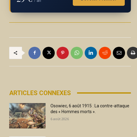
/ an
ARTICLES CONNEXES
Osowiec, 6 août 1915 : La contre-attaque
des « Hommes morts ».
6 août 2026