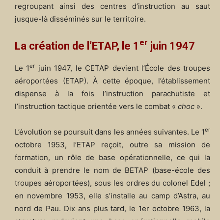
regroupant ainsi des centres d’instruction au saut
jusque-là disséminés sur le territoire.
er
La création de l’ETAP, le 1
juin 1947
er
Le 1
juin 1947, le CETAP devient l’École des troupes
aéroportées (ETAP). À cette époque, l’établissement
dispense à la fois l’instruction parachutiste et
l’instruction tactique orientée vers le combat «
choc
».
er
L’évolution se poursuit dans les années suivantes. Le 1
octobre 1953, l’ETAP reçoit, outre sa mission de
formation, un rôle de base opérationnelle, ce qui la
conduit à prendre le nom de BETAP (base-école des
troupes aéroportées), sous les ordres du colonel Edel ;
en novembre 1953, elle s’installe au camp d’Astra, au
nord de Pau. Dix ans plus tard, le 1er octobre 1963, la