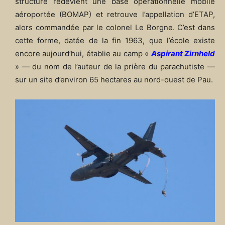
structure redevient une base opérationnelle mobile
aéroportée (BOMAP) et retrouve l’appellation d’ETAP,
alors commandée par le colonel Le Borgne. C’est dans
cette forme, datée de la fin 1963, que l’école existe
encore aujourd’hui, établie au camp «
Aspirant Zirnheld
» — du nom de l’auteur de la prière du parachutiste —
sur un site d’environ 65 hectares au nord-ouest de Pau.