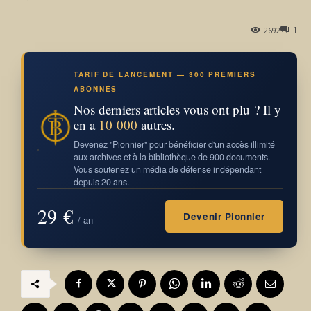
1
2692
TARIF DE LANCEMENT — 300 PREMIERS
ABONNÉS
Nos derniers articles vous ont plu ? Il y
en a
10 000
autres.
Devenez "Pionnier" pour bénéficier d'un accès illimité
aux archives et à la bibliothèque de 900 documents.
Vous soutenez un média de défense indépendant
depuis 20 ans.
29 €
Devenir Pionnier
/ an