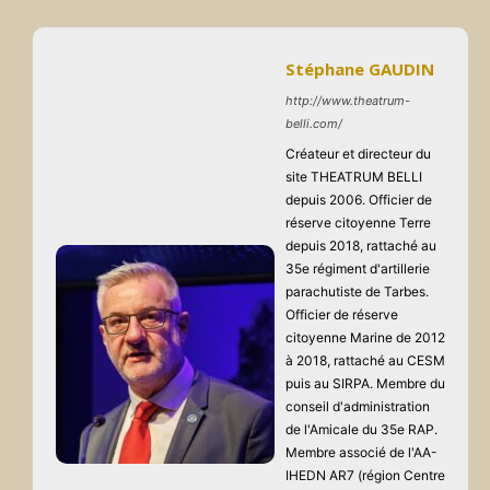
Stéphane GAUDIN
http://www.theatrum-
belli.com/
Créateur et directeur du
site THEATRUM BELLI
depuis 2006. Officier de
réserve citoyenne Terre
depuis 2018, rattaché au
35e régiment d'artillerie
parachutiste de Tarbes.
Officier de réserve
citoyenne Marine de 2012
à 2018, rattaché au CESM
puis au SIRPA. Membre du
conseil d'administration
de l'Amicale du 35e RAP.
Membre associé de l'AA-
IHEDN AR7 (région Centre