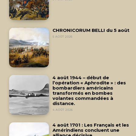
CHRONICORUM BELLI du 5 août
5 AOÛT 2026
4 août 1944 – début de
l’opération « Aphrodite » : des
bombardiers américains
transformés en bombes
volantes commandées à
distance.
4 AOÛT 2026
4 août 1701 : Les Français et les
Amérindiens concluent une
alliance décisive