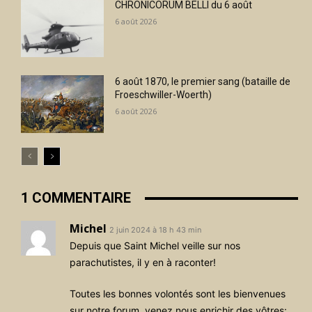
CHRONICORUM BELLI du 6 août
6 août 2026
6 août 1870, le premier sang (bataille de
Froeschwiller-Woerth)
6 août 2026
1 COMMENTAIRE
Michel
2 juin 2024 à 18 h 43 min
Depuis que Saint Michel veille sur nos
parachutistes, il y en à raconter!
Toutes les bonnes volontés sont les bienvenues
sur notre forum, venez nous enrichir des vôtres: