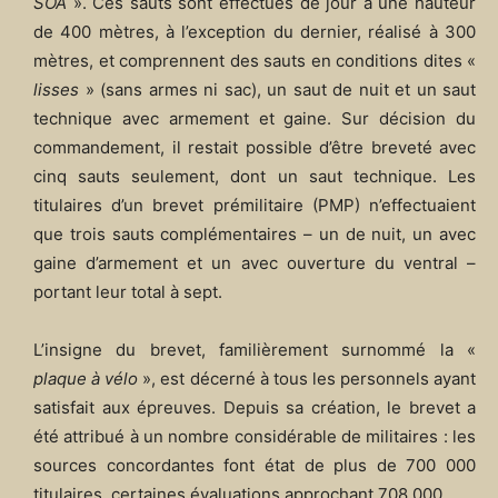
SOA
». Ces sauts sont effectués de jour à une hauteur
de 400 mètres, à l’exception du dernier, réalisé à 300
mètres, et comprennent des sauts en conditions dites «
lisses
» (sans armes ni sac), un saut de nuit et un saut
technique avec armement et gaine. Sur décision du
commandement, il restait possible d’être breveté avec
cinq sauts seulement, dont un saut technique. Les
titulaires d’un brevet prémilitaire (PMP) n’effectuaient
que trois sauts complémentaires – un de nuit, un avec
gaine d’armement et un avec ouverture du ventral –
portant leur total à sept.
L’insigne du brevet, familièrement surnommé la «
plaque à vélo
», est décerné à tous les personnels ayant
satisfait aux épreuves. Depuis sa création, le brevet a
été attribué à un nombre considérable de militaires : les
sources concordantes font état de plus de 700 000
titulaires, certaines évaluations approchant 708 000.