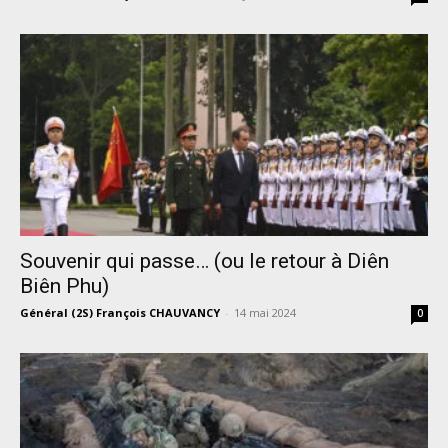
Souvenir qui passe… (ou le retour à Diên
Biên Phu)
Général (2S) François CHAUVANCY
-
14 mai 2024
0