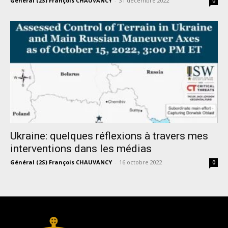
Général (2S) François CHAUVANCY
-
31 décembre 2022
0
Ukraine: quelques réflexions à travers mes
interventions dans les médias
Général (2S) François CHAUVANCY
-
16 octobre 2022
0