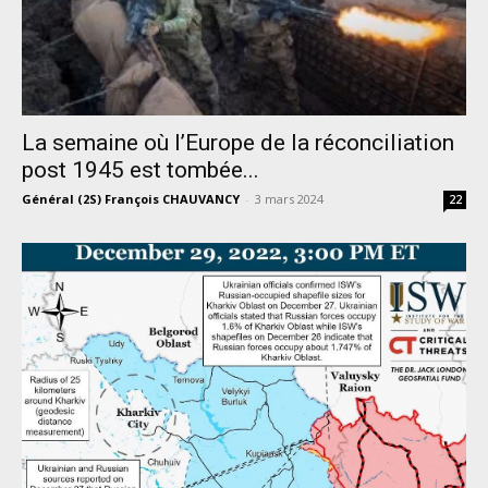
La semaine où l’Europe de la réconciliation
post 1945 est tombée...
Général (2S) François CHAUVANCY
-
3 mars 2024
22