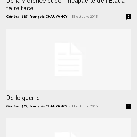
De la violence et de l’incapacité de l’Etat à
faire face
Général (2S) François CHAUVANCY
-
18 octobre 2015
0
De la guerre
Général (2S) François CHAUVANCY
-
11 octobre 2015
0