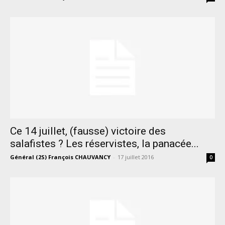
Ce 14 juillet, (fausse) victoire des
salafistes ? Les réservistes, la panacée...
Général (2S) François CHAUVANCY
-
17 juillet 2016
0