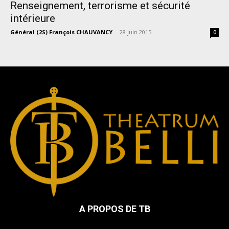
Renseignement, terrorisme et sécurité
intérieure
Général (2S) François CHAUVANCY
-
28 juin 2015
0
A PROPOS DE TB