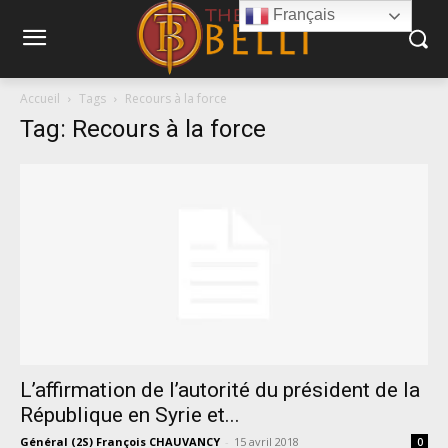
Français
Accueil
Tags
Recours à la force
Tag: Recours à la force
L’affirmation de l’autorité du président de la
République en Syrie et...
Général (2S) François CHAUVANCY
-
15 avril 2018
0