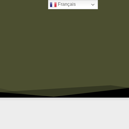
Français