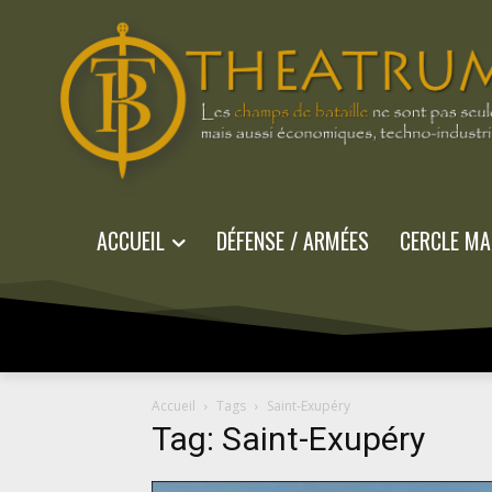
ACCUEIL
DÉFENSE / ARMÉES
CERCLE MA
Accueil
Tags
Saint-Exupéry
Tag: Saint-Exupéry