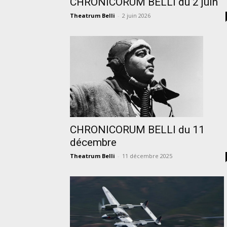
CHRONICORUM BELLI du 2 juin
Theatrum Belli
-
2 juin 2026
CHRONICORUM BELLI du 11
décembre
Theatrum Belli
-
11 décembre 2025