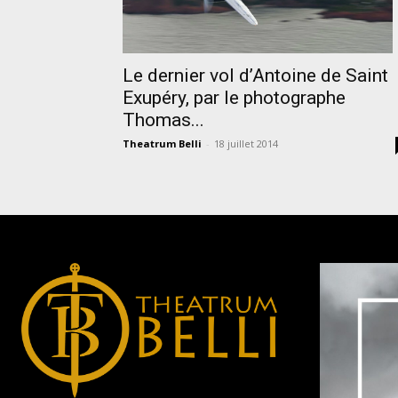
Le dernier vol d’Antoine de Saint
Exupéry, par le photographe
Thomas...
Theatrum Belli
-
18 juillet 2014