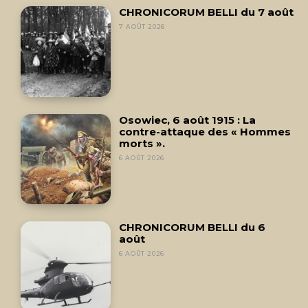
CHRONICORUM BELLI du 7 août
7 AOÛT 2026
Osowiec, 6 août 1915 : La
contre-attaque des « Hommes
morts ».
6 AOÛT 2026
CHRONICORUM BELLI du 6
août
6 AOÛT 2026