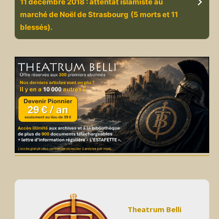
11 décembre 2018 : attentat islamiste au
marché de Noël de Strasbourg
(5 morts et 11
blessés).
Theatrum Belli