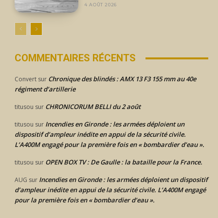
4 AOÛT 2026
COMMENTAIRES RÉCENTS
Chronique des blindés : AMX 13 F3 155 mm au 40e
Convert
sur
régiment d’artillerie
CHRONICORUM BELLI du 2 août
titusou
sur
Incendies en Gironde : les armées déploient un
titusou
sur
dispositif d’ampleur inédite en appui de la sécurité civile.
L’A400M engagé pour la première fois en « bombardier d’eau ».
OPEN BOX TV : De Gaulle : la bataille pour la France.
titusou
sur
Incendies en Gironde : les armées déploient un dispositif
AUG
sur
d’ampleur inédite en appui de la sécurité civile. L’A400M engagé
pour la première fois en « bombardier d’eau ».