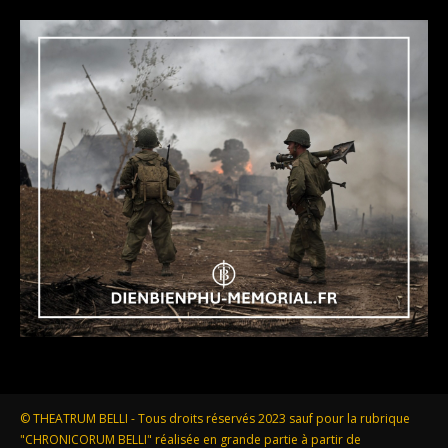
© THEATRUM BELLI - Tous droits réservés 2023 sauf pour la rubrique
"CHRONICORUM BELLI" réalisée en grande partie à partir de