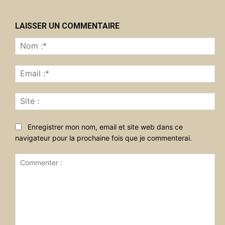
LAISSER UN COMMENTAIRE
No
:*
Ema
:*
Sit
:
Enregistrer mon nom, email et site web dans ce
navigateur pour la prochaine fois que je commenterai.