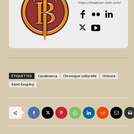
https://theatrum-belli.com/
ÉTIQUETTES
Casabianca
Chronique culturelle
Histoire
Saint-Exupéry