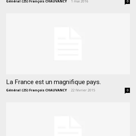
Général (2S) François CHAUVANCY
-
1 mai 2016
0
La France est un magnifique pays.
Général (2S) François CHAUVANCY
-
22 février 2015
0