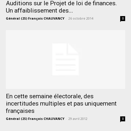
Auditions sur le Projet de loi de finances.
Un affaiblissement des...
Général (2S) François CHAUVANCY
-
26 octobre 2014
0
En cette semaine électorale, des
incertitudes multiples et pas uniquement
françaises
Général (2S) François CHAUVANCY
-
29 avril 2012
0