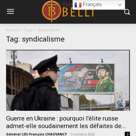
Français
Accueil
Tags
Syndicalisme
Tag: syndicalisme
Guerre en Ukraine : pourquoi l’élite russe
admet-elle soudainement les défaites de...
Général (2S) François CHAUVANCY
-
9 octobre 2022
2