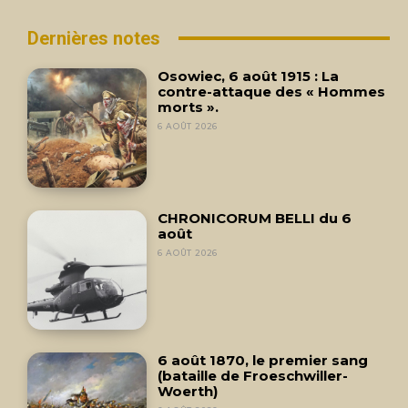
Dernières notes
Osowiec, 6 août 1915 : La
contre-attaque des « Hommes
morts ».
6 AOÛT 2026
CHRONICORUM BELLI du 6
août
6 AOÛT 2026
6 août 1870, le premier sang
(bataille de Froeschwiller-
Woerth)