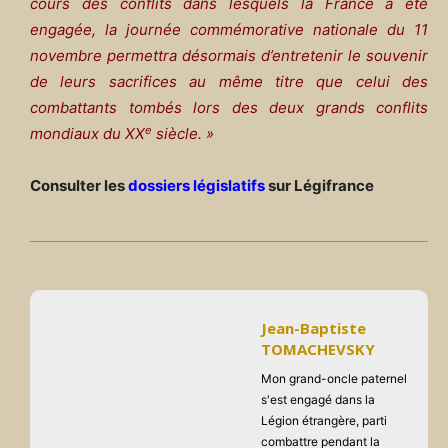
cours des conflits dans lesquels la France a été
engagée, la journée commémorative nationale du 11
novembre permettra désormais d’entretenir le souvenir
de leurs sacrifices au même titre que celui des
combattants tombés lors des deux grands conflits
e
mondiaux du XX
siècle. »
Consulter les
dossiers législatifs
sur Légifrance
Jean-Baptiste
TOMACHEVSKY
Mon grand-oncle paternel
s'est engagé dans la
Légion étrangère, parti
combattre pendant la