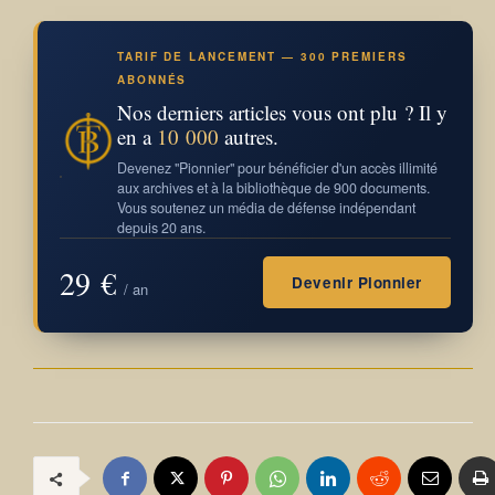
TARIF DE LANCEMENT — 300 PREMIERS
ABONNÉS
Nos derniers articles vous ont plu ? Il y
en a
10 000
autres.
Devenez "Pionnier" pour bénéficier d'un accès illimité
aux archives et à la bibliothèque de 900 documents.
Vous soutenez un média de défense indépendant
depuis 20 ans.
29 €
Devenir Pionnier
/ an