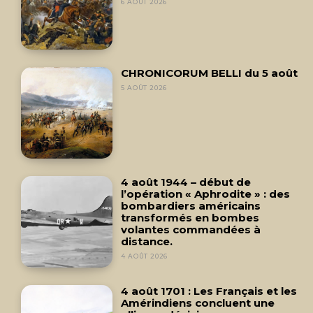
6 AOÛT 2026
CHRONICORUM BELLI du 5 août
5 AOÛT 2026
4 août 1944 – début de
l’opération « Aphrodite » : des
bombardiers américains
transformés en bombes
volantes commandées à
distance.
4 AOÛT 2026
4 août 1701 : Les Français et les
Amérindiens concluent une