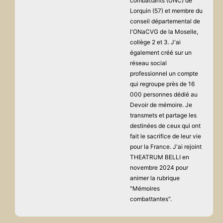
combattants (UNC) de
Lorquin (57) et membre du
conseil départemental de
l'ONaCVG de la Moselle,
collège 2 et 3. J'ai
également créé sur un
réseau social
professionnel un compte
qui regroupe près de 16
000 personnes dédié au
Devoir de mémoire. Je
transmets et partage les
destinées de ceux qui ont
fait le sacrifice de leur vie
pour la France. J'ai rejoint
THEATRUM BELLI en
novembre 2024 pour
animer la rubrique
"Mémoires
combattantes".