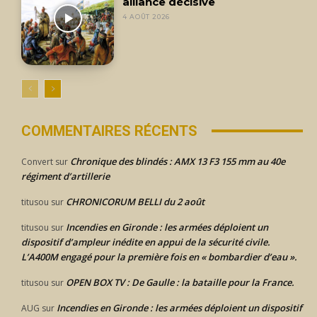
alliance décisive
4 AOÛT 2026
COMMENTAIRES RÉCENTS
Chronique des blindés : AMX 13 F3 155 mm au 40e
Convert
sur
régiment d’artillerie
CHRONICORUM BELLI du 2 août
titusou
sur
Incendies en Gironde : les armées déploient un
titusou
sur
dispositif d’ampleur inédite en appui de la sécurité civile.
L’A400M engagé pour la première fois en « bombardier d’eau ».
OPEN BOX TV : De Gaulle : la bataille pour la France.
titusou
sur
Incendies en Gironde : les armées déploient un dispositif
AUG
sur