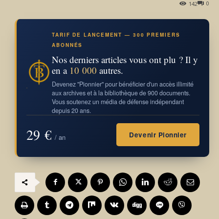
0
142
TARIF DE LANCEMENT — 300 PREMIERS
ABONNÉS
Nos derniers articles vous ont plu ? Il y
en a
10 000
autres.
Devenez "Pionnier" pour bénéficier d'un accès illimité
aux archives et à la bibliothèque de 900 documents.
Vous soutenez un média de défense indépendant
depuis 20 ans.
29 €
Devenir Pionnier
/ an