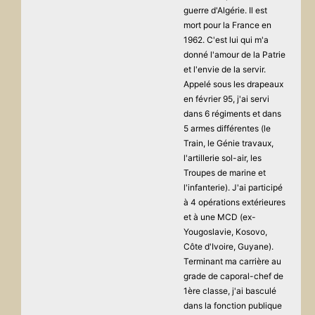
guerre d'Algérie. Il est
mort pour la France en
1962. C'est lui qui m'a
donné l'amour de la Patrie
et l'envie de la servir.
Appelé sous les drapeaux
en février 95, j'ai servi
dans 6 régiments et dans
5 armes différentes (le
Train, le Génie travaux,
l'artillerie sol-air, les
Troupes de marine et
l'infanterie). J'ai participé
à 4 opérations extérieures
et à une MCD (ex-
Yougoslavie, Kosovo,
Côte d'Ivoire, Guyane).
Terminant ma carrière au
grade de caporal-chef de
1ère classe, j'ai basculé
dans la fonction publique