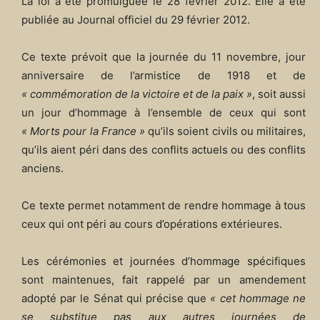
La loi a été promulguée le 28 février 2012. Elle a été
publiée au Journal officiel du 29 février 2012.
Ce texte prévoit que la journée du 11 novembre, jour
anniversaire de l’armistice de 1918 et de
« commémoration de la victoire et de la paix »
, soit aussi
un jour d’hommage à l’ensemble de ceux qui sont
« Morts pour la France »
qu’ils soient civils ou militaires,
qu’ils aient péri dans des conflits actuels ou des conflits
anciens.
Ce texte permet notamment de rendre hommage à tous
ceux qui ont péri au cours d’opérations extérieures.
Les cérémonies et journées d’hommage spécifiques
sont maintenues, fait rappelé par un amendement
adopté par le Sénat qui précise que
« cet hommage ne
se substitue pas aux autres journées de