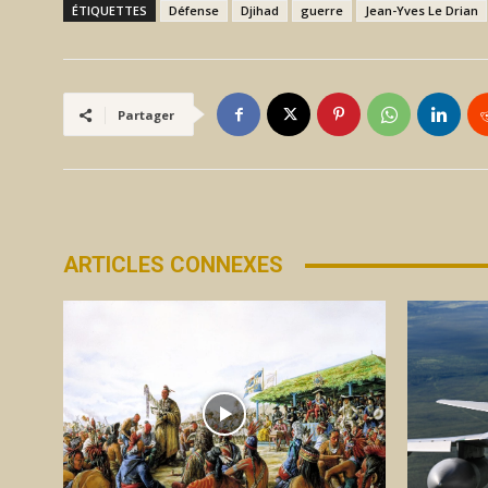
ÉTIQUETTES
Défense
Djihad
guerre
Jean-Yves Le Drian
Partager
ARTICLES CONNEXES