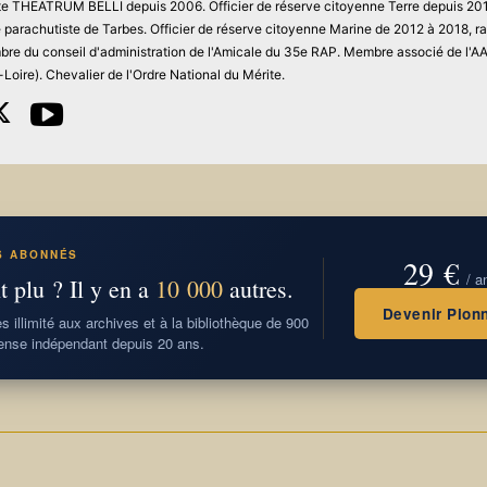
site THEATRUM BELLI depuis 2006. Officier de réserve citoyenne Terre depuis 201
ie parachutiste de Tarbes. Officier de réserve citoyenne Marine de 2012 à 2018, r
re du conseil d'administration de l'Amicale du 35e RAP. Membre associé de l'
Loire). Chevalier de l'Ordre National du Mérite.
S ABONNÉS
29 €
/ a
t plu ? Il y en a
10 000
autres.
Devenir Pionn
 illimité aux archives et à la bibliothèque de 900
nse indépendant depuis 20 ans.