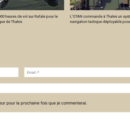
00 heures de vol sur Rafale pour le
L’OTAN commande à Thales un sys
ue de Thales.
navigation tactique déployable pour
Nom
:*
eur pour la prochaine fois que je commenterai.