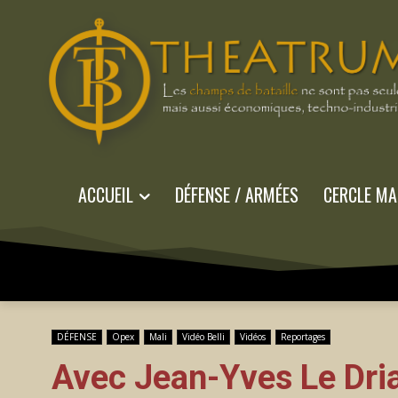
ACCUEIL
DÉFENSE / ARMÉES
CERCLE MA
DÉFENSE
Opex
Mali
Vidéo Belli
Vidéos
Reportages
Avec Jean-Yves Le Drian