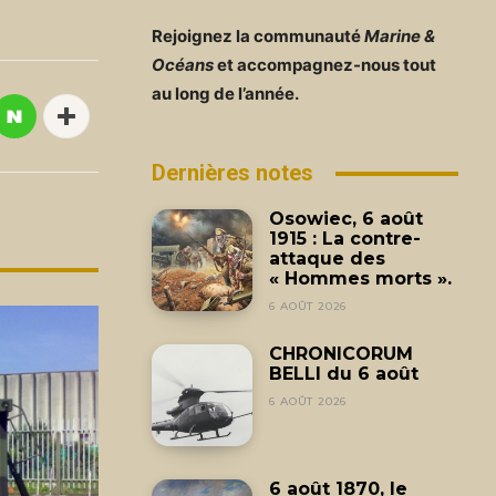
Rejoignez la communauté
Marine &
Océans
et accompagnez-nous tout
au long de l’année.
Dernières notes
Osowiec, 6 août
1915 : La contre-
attaque des
« Hommes morts ».
6 AOÛT 2026
CHRONICORUM
BELLI du 6 août
6 AOÛT 2026
6 août 1870, le