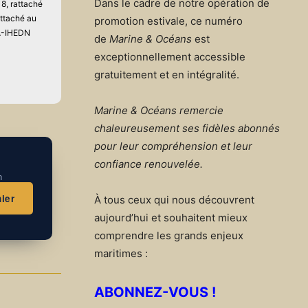
Dans le cadre de notre opération de
8, rattaché
attaché au
promotion estivale, ce numéro
AA-IHEDN
de
Marine & Océans
est
exceptionnellement accessible
gratuitement et en intégralité.
Marine & Océans remercie
chaleureusement ses fidèles abonnés
pour leur compréhension et leur
confiance renouvelée.
n
ier
À tous ceux qui nous découvrent
aujourd’hui et souhaitent mieux
comprendre les grands enjeux
maritimes :
ABONNEZ-VOUS !