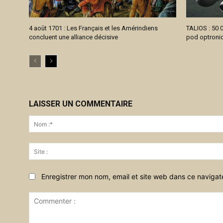
4 août 1701 : Les Français et les Amérindiens
TALIOS : 50 0
concluent une alliance décisive
pod optroniq
LAISSER UN COMMENTAIRE
Enregistrer mon nom, email et site web dans ce navigat