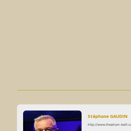
Stéphane GAUDIN
http://www.theatrum-belli.