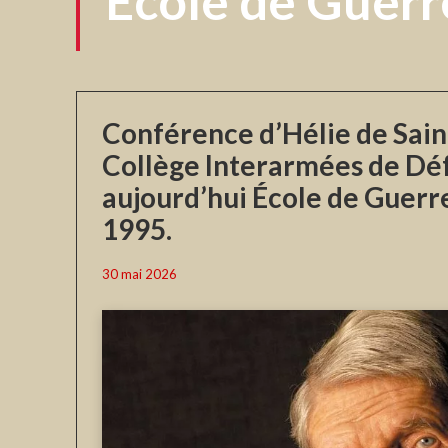
Ecole de Guerr
Conférence d’Hélie de Sain
Collège Interarmées de Déf
aujourd’hui École de Guerre,
1995.
30 mai 2026