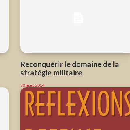
Reconquérir le domaine de la
stratégie militaire
30 mars 2014