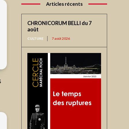
Articles récents
CHRONICORUM BELLI du 7
août
CULTURE
7 août 2026
s