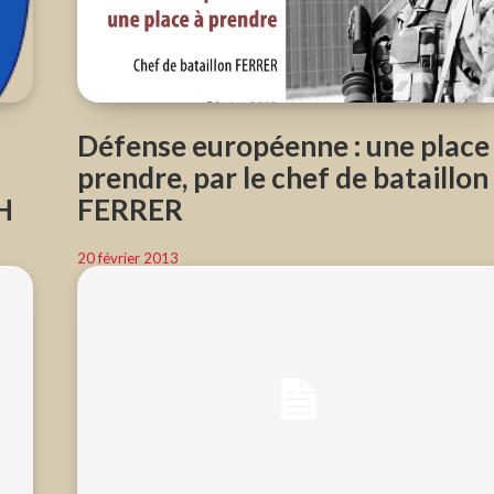
Défense européenne : une place
prendre, par le chef de bataillon
H
FERRER
20 février 2013