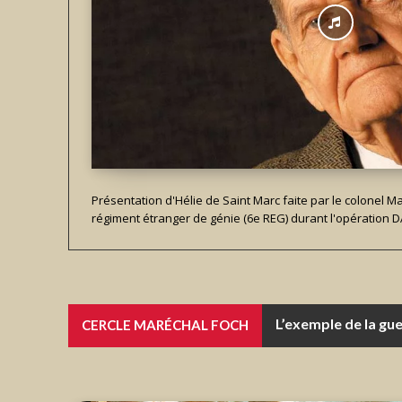
Présentation d'Hélie de Saint Marc faite par le colonel 
régiment étranger de génie (6e REG) durant l'opération 
L’exemple de la guerr
Interopérabilité, 
CERCLE MARÉCHAL FOCH