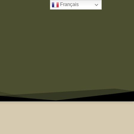
Français