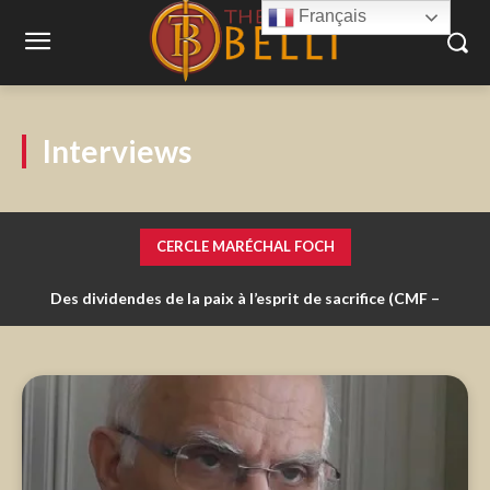
Français
Interviews
CERCLE MARÉCHAL FOCH
Des dividendes de la paix à l’esprit de sacrifice (CMF –
La liberté d’expression : au cœur du rôle du G2S
Dossier 32)