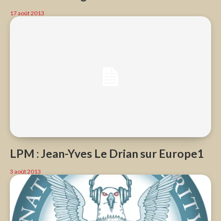
17 août 2013
LPM : Jean-Yves Le Drian sur Europe1
3 août 2013