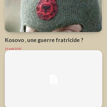
Kosovo , une guerre fratricide ?
31 août 2013