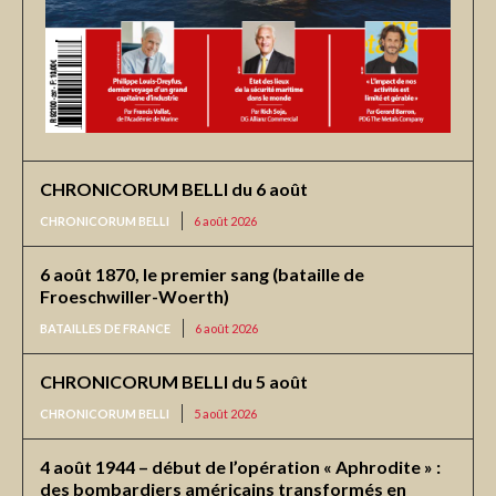
CHRONICORUM BELLI du 6 août
CHRONICORUM BELLI
6 août 2026
6 août 1870, le premier sang (bataille de
Froeschwiller-Woerth)
BATAILLES DE FRANCE
6 août 2026
CHRONICORUM BELLI du 5 août
CHRONICORUM BELLI
5 août 2026
4 août 1944 – début de l’opération « Aphrodite » :
des bombardiers américains transformés en