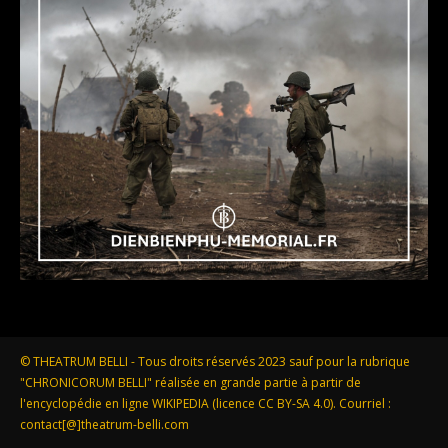
© THEATRUM BELLI - Tous droits réservés 2023 sauf pour la rubrique
"CHRONICORUM BELLI" réalisée en grande partie à partir de
l'encyclopédie en ligne WIKIPEDIA (licence CC BY-SA 4.0). Courriel :
contact[@]theatrum-belli.com