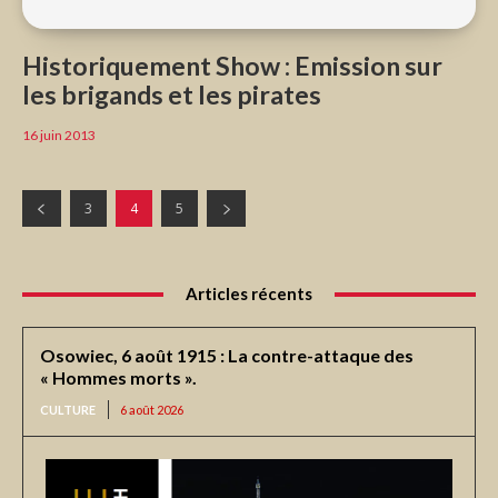
Historiquement Show : Emission sur
les brigands et les pirates
16 juin 2013
3
4
5
Articles récents
Osowiec, 6 août 1915 : La contre-attaque des
« Hommes morts ».
CULTURE
6 août 2026