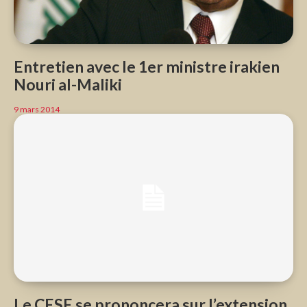
Entretien avec le 1er ministre irakien
Nouri al-Maliki
9 mars 2014
Le CESE se prononcera sur l’extension