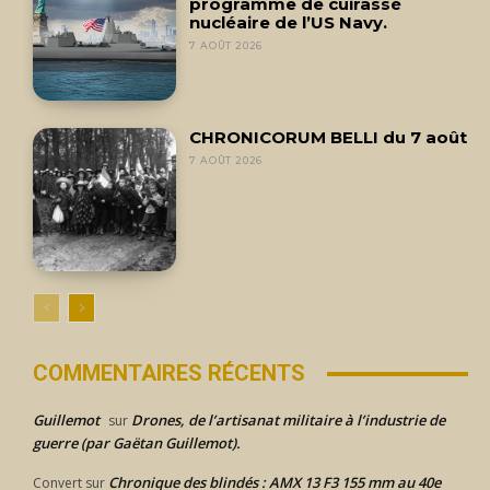
programme de cuirassé
nucléaire de l’US Navy.
7 AOÛT 2026
CHRONICORUM BELLI du 7 août
7 AOÛT 2026
COMMENTAIRES RÉCENTS
Guillemot
Drones, de l’artisanat militaire à l’industrie de
sur
guerre (par Gaëtan Guillemot).
Chronique des blindés : AMX 13 F3 155 mm au 40e
Convert
sur