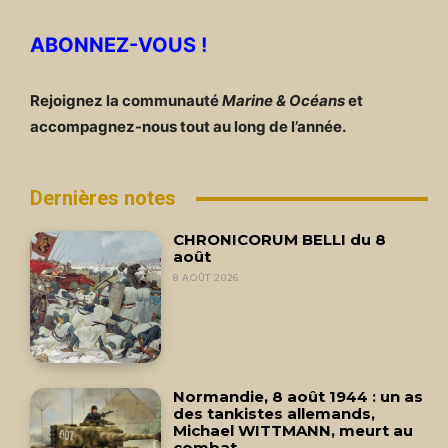
ABONNEZ-VOUS !
Rejoignez la communauté
Marine & Océans
et
accompagnez-nous tout au long de l’année.
Dernières notes
CHRONICORUM BELLI du 8
août
8 AOÛT 2026
Normandie, 8 août 1944 : un as
des tankistes allemands,
Michael WITTMANN, meurt au
combat.