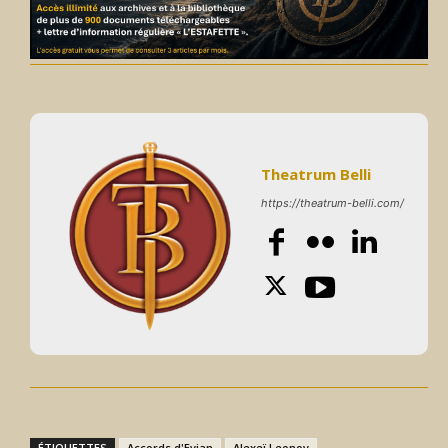
Theatrum Belli
https://theatrum-belli.com/
ÉTIQUETTES
Accords d'Evian
Alexeï Leonov