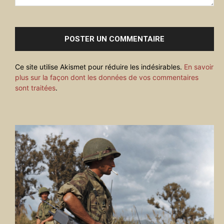
Commenter
:
Ce site utilise Akismet pour réduire les indésirables.
En savoir
plus sur la façon dont les données de vos commentaires
sont traitées
.