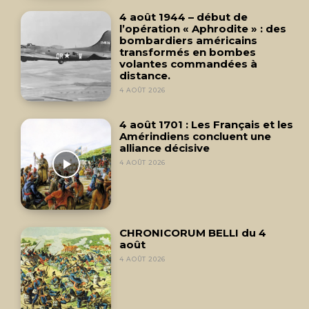
4 août 1944 – début de
l’opération « Aphrodite » : des
bombardiers américains
transformés en bombes
volantes commandées à
distance.
4 AOÛT 2026
4 août 1701 : Les Français et les
Amérindiens concluent une
alliance décisive
4 AOÛT 2026
CHRONICORUM BELLI du 4
août
4 AOÛT 2026