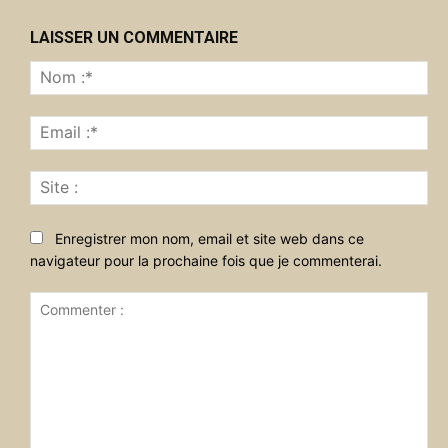
LAISSER UN COMMENTAIRE
No
:*
Ema
:*
Sit
:
Enregistrer mon nom, email et site web dans ce
navigateur pour la prochaine fois que je commenterai.