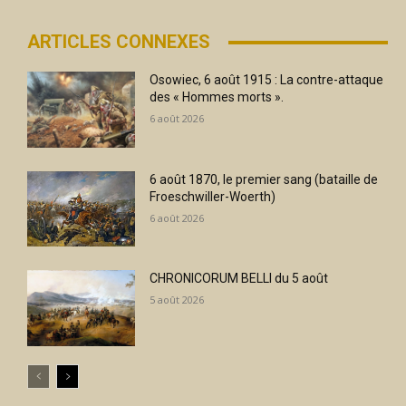
ARTICLES CONNEXES
Osowiec, 6 août 1915 : La contre-attaque
des « Hommes morts ».
6 août 2026
6 août 1870, le premier sang (bataille de
Froeschwiller-Woerth)
6 août 2026
CHRONICORUM BELLI du 5 août
5 août 2026