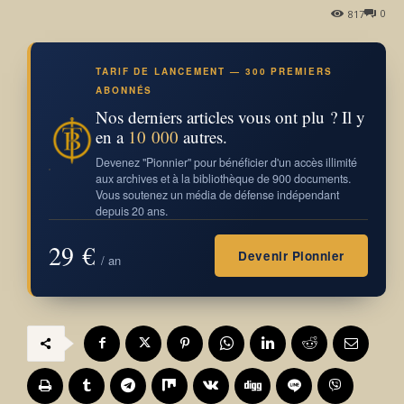
0
817
TARIF DE LANCEMENT — 300 PREMIERS
ABONNÉS
Nos derniers articles vous ont plu ? Il y
en a
10 000
autres.
Devenez "Pionnier" pour bénéficier d'un accès illimité
aux archives et à la bibliothèque de 900 documents.
Vous soutenez un média de défense indépendant
depuis 20 ans.
29 €
Devenir Pionnier
/ an