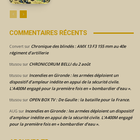
COMMENTAIRES RÉCENTS
Chronique des blindés : AMX 13 F3 155 mm au 40e
Convert
sur
régiment d’artillerie
CHRONICORUM BELLI du 2 août
titusou
sur
Incendies en Gironde : les armées déploient un
titusou
sur
dispositif d’ampleur inédite en appui de la sécurité civile.
L’A400M engagé pour la première fois en « bombardier d’eau ».
OPEN BOX TV : De Gaulle : la bataille pour la France.
titusou
sur
Incendies en Gironde : les armées déploient un dispositif
AUG
sur
d’ampleur inédite en appui de la sécurité civile. L’A400M engagé
pour la première fois en « bombardier d’eau ».