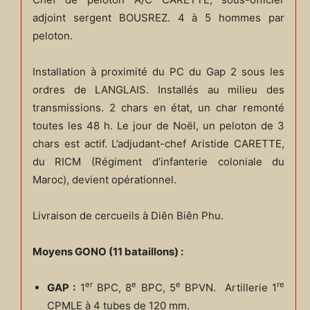
adjoint sergent BOUSREZ. 4 à 5 hommes par
peloton.
Installation à proximité du PC du Gap 2 sous les
ordres de LANGLAIS. Installés au milieu des
transmissions. 2 chars en état, un char remonté
toutes les 48 h. Le jour de Noël, un peloton de 3
chars est actif. L’adjudant-chef Aristide CARETTE,
du RICM (Régiment d’infanterie coloniale du
Maroc), devient opérationnel.
Livraison de cercueils à Diên Biên Phu.
Moyens GONO (11 bataillons) :
er
e
e
re
GAP :
1
BPC, 8
BPC, 5
BPVN. Artillerie 1
CPMLE à 4 tubes de 120 mm.