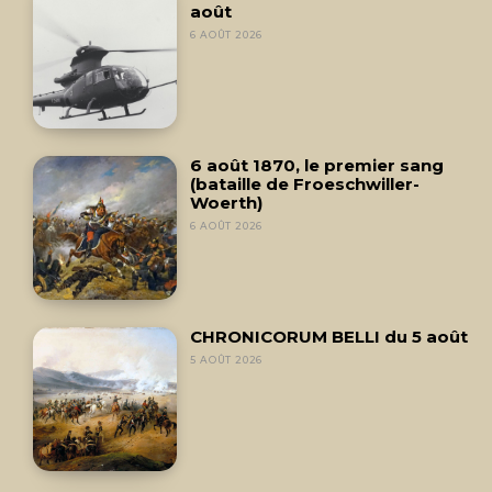
août
6 AOÛT 2026
6 août 1870, le premier sang
(bataille de Froeschwiller-
Woerth)
6 AOÛT 2026
CHRONICORUM BELLI du 5 août
5 AOÛT 2026