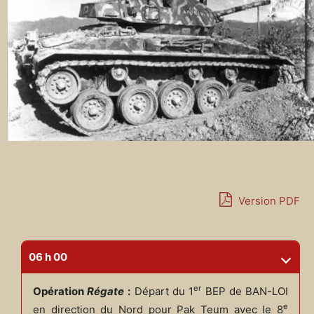
Version PDF
06 h 00
er
Opération
Régate
:
Départ du 1
BEP de BAN-LOI
e
en direction du Nord pour Pak Teum avec le 8