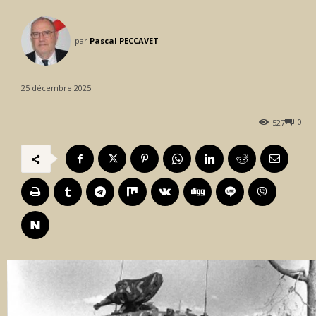
par
Pascal PECCAVET
25 décembre 2025
0
527