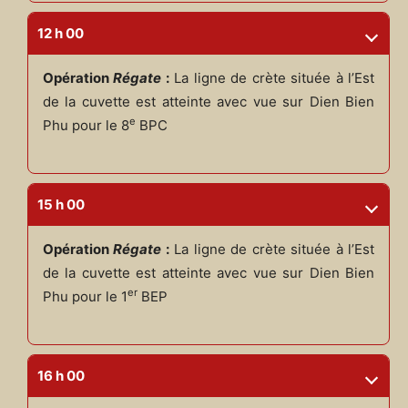
12 h 00
Opération
Régate
:
La ligne de crète située à l’Est
de la cuvette est atteinte avec vue sur Dien Bien
e
Phu pour le 8
BPC
15 h 00
Opération
Régate
:
La ligne de crète située à l’Est
de la cuvette est atteinte avec vue sur Dien Bien
er
Phu pour le 1
BEP
16 h 00