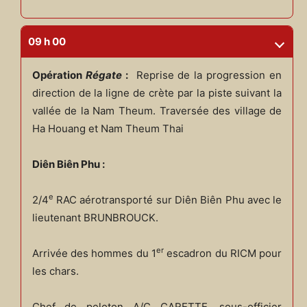
09 h 00
Opération
Régate
:
Reprise de la progression en
direction de la ligne de crète par la piste suivant la
vallée de la Nam Theum. Traversée des village de
Ha Houang et Nam Theum Thai
Diên Biên Phu :
e
2/4
RAC aérotransporté sur Diên Biên Phu avec le
lieutenant BRUNBROUCK.
er
Arrivée des hommes du 1
escadron du RICM pour
les chars.
Chef de peloton A/C CARETTE, sous-officier