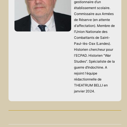
gestionnaire d’un
établissement scolaire.
Commissaire aux Armées
de Réserve (en attente
d'affectation). Membre de
l’Union Nationale des
Combattants de Saint-
Paul-lès-Dax (Landes).
Historien chercheur pour
l'ECPAD. Historien "War
Studies". Spécialiste de la
guerre d’Indochine. A
rejoint l'équipe
rédactionnelle de
THEATRUM BELLI en
janvier 2024.