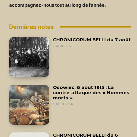
accompagnez-nous tout au long de l’année.
Dernières notes
CHRONICORUM BELLI du 7 août
7 AOÛT 2026
Osowiec, 6 août 1915 : La
contre-attaque des « Hommes
morts ».
6 AOÛT 2026
CHRONICORUM BELLI du 6