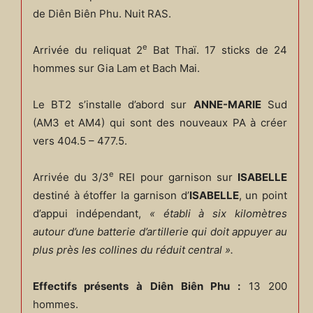
de Diên Biên Phu. Nuit RAS.
e
Arrivée du reliquat 2
Bat Thaï. 17 sticks de 24
hommes sur Gia Lam et Bach Mai.
Le BT2 s’installe d’abord sur
ANNE-MARIE
Sud
(AM3 et AM4) qui sont des nouveaux PA à créer
vers 404.5 – 477.5.
e
Arrivée du 3/3
REI pour garnison sur
ISABELLE
destiné à étoffer la garnison d’
ISABELLE
, un point
d’appui indépendant,
« établi à six kilomètres
autour d’une batterie d’artillerie qui doit appuyer au
plus près les collines du réduit central ».
Effectifs présents à Diên Biên Phu :
13 200
hommes.