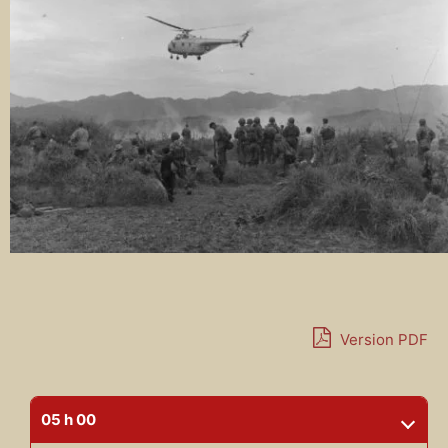
Version PDF
05 h 00