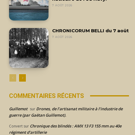
7 AOÛT 2026
CHRONICORUM BELLI du 7 août
7 AOÛT 2026
COMMENTAIRES RÉCENTS
Guillemot
Drones, de l’artisanat militaire à l’industrie de
sur
guerre (par Gaëtan Guillemot).
Chronique des blindés : AMX 13 F3 155 mm au 40e
Convert
sur
régiment d’artillerie