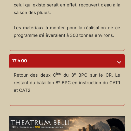
celui qui existe serait en effet, recouvert d’eau à la
saison des pluies.
Les matériaux à monter pour la réalisation de ce
programme s’élèveraient à 300 tonnes environs.
17 h 00
ies
e
Retour des deux C
du 8
BPC sur le CR. Le
e
restant du bataillon 8
BPC en instruction du CAT1
et CAT2.