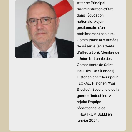
Attaché Principal
d’Administration d’État
dans l’Éducation
nationale. Adjoint
gestionnaire d’un
établissement scolaire.
Commissaire aux Armées
de Réserve (en attente
d'affectation). Membre de
l’Union Nationale des
Combattants de Saint-
Paul-lès-Dax (Landes).
Historien chercheur pour
l'ECPAD. Historien "War
Studies". Spécialiste de la
guerre d’Indochine. A
rejoint l'équipe
rédactionnelle de
THEATRUM BELLI en
janvier 2024.