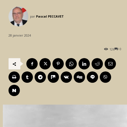
par
Pascal PECCAVET
28 janvier 2024
0
126