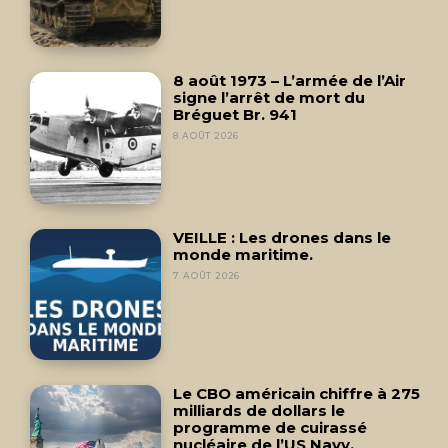
8 août 1973 – L’armée de l’Air
signe l’arrêt de mort du
Bréguet Br. 941
8 AOÛT 2026
VEILLE : Les drones dans le
monde maritime.
7 AOÛT 2026
Le CBO américain chiffre à 275
milliards de dollars le
programme de cuirassé
nucléaire de l’US Navy.