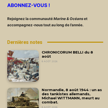
ABONNEZ-VOUS !
Rejoignez la communauté
Marine & Océans
et
accompagnez-nous tout au long de l’année.
Dernières notes
CHRONICORUM BELLI du 8
août
8 AOÛT 2026
Normandie, 8 août 1944 : un as
des tankistes allemands,
Michael WITTMANN, meurt au
combat.
8 AOÛT 2026