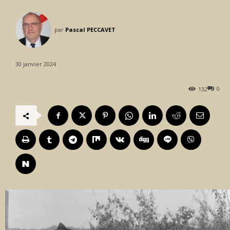
par
Pascal PECCAVET
30 janvier 2024
0
132