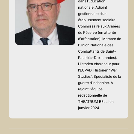
dans l’Éducation
nationale. Adjoint
gestionnaire d’un
établissement scolaire.
Commissaire aux Armées
de Réserve (en attente
d'affectation). Membre de
l’Union Nationale des
Combattants de Saint-
Paul-lès-Dax (Landes).
Historien chercheur pour
l'ECPAD. Historien "War
Studies". Spécialiste de la
guerre d’Indochine. A
rejoint l'équipe
rédactionnelle de
THEATRUM BELLI en
janvier 2024.