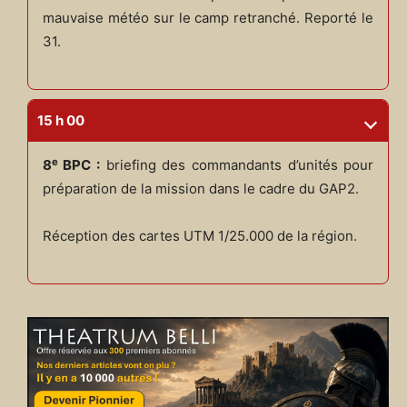
mauvaise météo sur le camp retranché. Reporté le
31.
15 h 00
e
8
BPC :
briefing des commandants d’unités pour
préparation de la mission dans le cadre du GAP2.
Réception des cartes UTM 1/25.000 de la région.