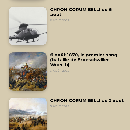
CHRONICORUM BELLI du 6
août
6 AOÛT 2026
6 août 1870, le premier sang
(bataille de Froeschwiller-
Woerth)
6 AOÛT 2026
CHRONICORUM BELLI du 5 août
5 AOÛT 2026