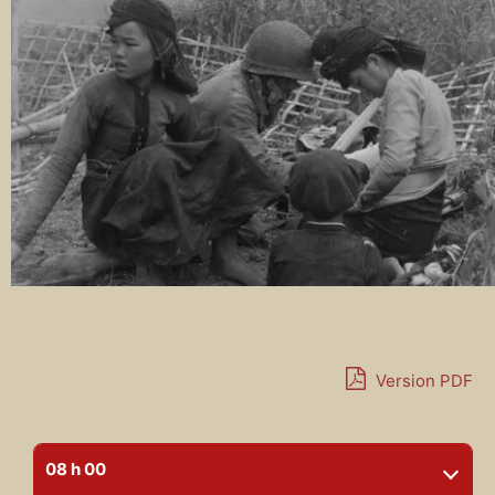
Version PDF
08 h 00