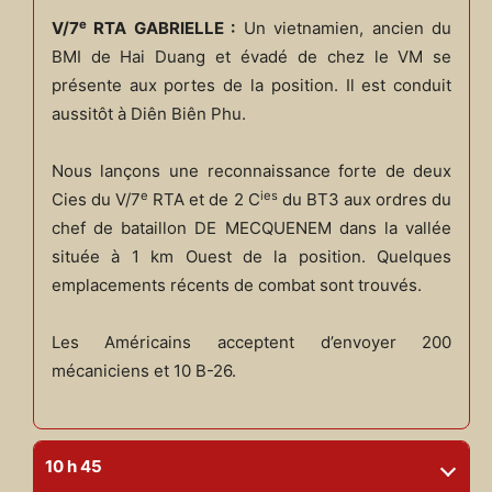
e
V/7
RTA GABRIELLE :
Un vietnamien, ancien du
BMI de Hai Duang et évadé de chez le VM se
présente aux portes de la position. Il est conduit
aussitôt à Diên Biên Phu.
Nous lançons une reconnaissance forte de deux
e
ies
Cies du V/7
RTA et de 2 C
du BT3 aux ordres du
chef de bataillon DE MECQUENEM dans la vallée
située à 1 km Ouest de la position. Quelques
emplacements récents de combat sont trouvés.
Les Américains acceptent d’envoyer 200
mécaniciens et 10 B-26.
10 h 45