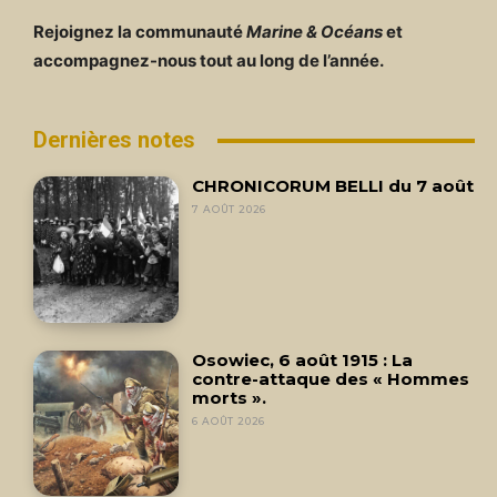
Rejoignez la communauté
Marine & Océans
et
accompagnez-nous tout au long de l’année.
Dernières notes
CHRONICORUM BELLI du 7 août
7 AOÛT 2026
Osowiec, 6 août 1915 : La
contre-attaque des « Hommes
morts ».
6 AOÛT 2026