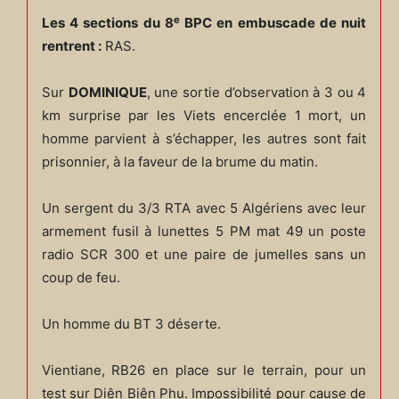
e
Les 4 sections du 8
BPC en embuscade de nuit
rentrent :
RAS.
Sur
DOMINIQUE
, une sortie d’observation à 3 ou 4
km surprise par les Viets encerclée 1 mort, un
homme parvient à s’échapper, les autres sont fait
prisonnier, à la faveur de la brume du matin.
Un sergent du 3/3 RTA avec 5 Algériens avec leur
armement fusil à lunettes 5 PM mat 49 un poste
radio SCR 300 et une paire de jumelles sans un
coup de feu.
Un homme du BT 3 déserte.
Vientiane, RB26 en place sur le terrain, pour un
test sur Diên Biên Phu. Impossibilité pour cause de