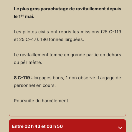
Le plus gros parachutage de ravitaillement depuis
er
le 1
mai.
Les pilotes civils ont repris les missions (25 C-119
et 25 C-47). 196 tonnes larguées.
Le ravitaillement tombe en grande partie en dehors
du périmètre.
8 C-119 :
largages bons, 1 non observé. Largage de
personnel en cours.
Poursuite du harcèlement.
Entre 02 h 43 et 03 h 50