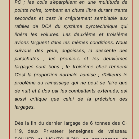
PC ; les colis s’éparpillent en une multitude de
points noirs, tombent en chute libre durant trente
secondes et c’est le crépitement semblable aux
rafales de DCA du système pyrotechnique qui
libère les voilures. Les deuxième et troisième
avions larguent dans les mêmes conditions.
Nous
suivons des yeux, angoissés, la descente des
parachutes ; les premiers et les deuxièmes
largages sont bons ; le troisième chez l’ennemi
C’est la proportion normale admise ; d’ailleurs le
problème du ramassage qui ne peut se faire que
de nuit et à dos par les combattants exténués, est
aussi critique que celui de la précision des
largages.
Dès la fin du dernier largage de 6 tonnes des C-
119, deux Privateer (enseignes de vaisseau