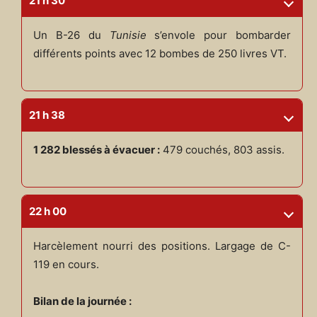
21 h 30
Un B-26 du
Tunisie
s’envole pour bombarder
différents points avec 12 bombes de 250 livres VT.
21 h 38
1 282 blessés à évacuer :
479 couchés, 803 assis.
22 h 00
Harcèlement nourri des positions. Largage de C-
119 en cours.
Bilan de la journée :