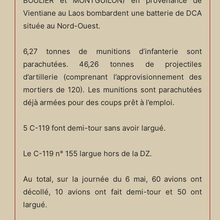
BOULIER et MONTGUILON) en provenance de
Vientiane au Laos bombardent une batterie de DCA
située au Nord-Ouest.
6,27 tonnes de munitions d’infanterie sont
parachutées. 46,26 tonnes de projectiles
d’artillerie (comprenant l’approvisionnement des
mortiers de 120). Les munitions sont parachutées
déjà armées pour des coups prêt à l’emploi.
5 C-119 font demi-tour sans avoir largué.
Le C-119 n° 155 largue hors de la DZ.
Au total, sur la journée du 6 mai, 60 avions ont
décollé, 10 avions ont fait demi-tour et 50 ont
largué.