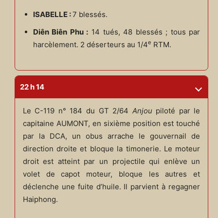
ISABELLE :
7 blessés.
Diên Biên Phu :
14 tués, 48 blessés ; tous par
e
harcèlement. 2 déserteurs au 1/4
RTM.
22 h 14
Le C-119 n° 184 du GT 2/64
Anjou
piloté par le
capitaine AUMONT, en sixième position est touché
par la DCA, un obus arrache le gouvernail de
direction droite et bloque la timonerie. Le moteur
droit est atteint par un projectile qui enlève un
volet de capot moteur, bloque les autres et
déclenche une fuite d’huile. Il parvient à regagner
Haiphong.