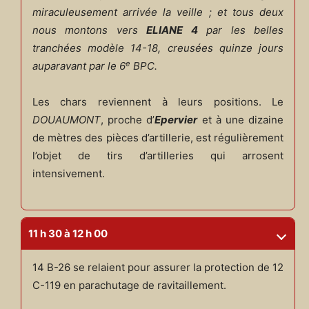
miraculeusement arrivée la veille ; et tous deux
nous montons vers
ELIANE 4
par les belles
tranchées modèle 14-18, creusées quinze jours
e
auparavant par le 6
BPC.
Les chars reviennent à leurs positions. Le
DOUAUMONT
, proche d’
Epervier
et à une dizaine
de mètres des pièces d’artillerie, est régulièrement
l’objet de tirs d’artilleries qui arrosent
intensivement.
11 h 30 à 12 h 00
14 B-26 se relaient pour assurer la protection de 12
C-119 en parachutage de ravitaillement.