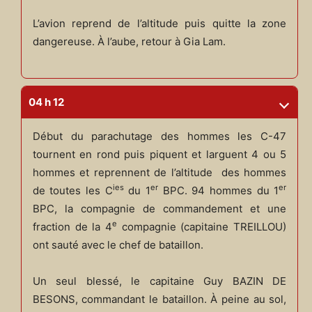
L’avion reprend de l’altitude puis quitte la zone
dangereuse. À l’aube, retour à Gia Lam.
04 h 12
Début du parachutage des hommes les C-47
tournent en rond puis piquent et larguent 4 ou 5
hommes et reprennent de l’altitude des hommes
ies
er
er
de toutes les C
du 1
BPC. 94 hommes du 1
BPC, la compagnie de commandement et une
e
fraction de la 4
compagnie (capitaine TREILLOU)
ont sauté avec le chef de bataillon.
Un seul blessé, le capitaine Guy BAZIN DE
BESONS, commandant le bataillon. À peine au sol,