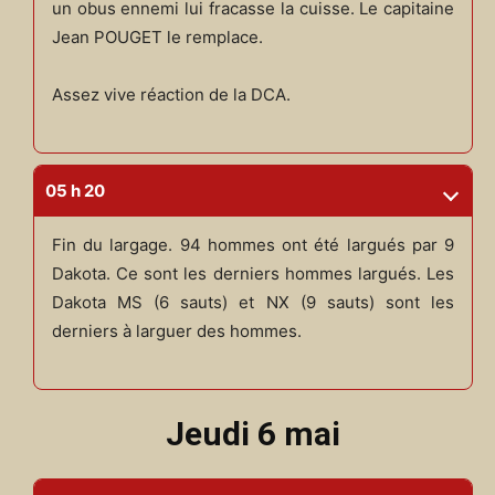
un obus ennemi lui fracasse la cuisse. Le capitaine
Jean POUGET le remplace.
Assez vive réaction de la DCA.
05 h 20
Fin du largage. 94 hommes ont été largués par 9
Dakota. Ce sont les derniers hommes largués. Les
Dakota MS (6 sauts) et NX (9 sauts) sont les
derniers à larguer des hommes.
Jeudi 6 mai