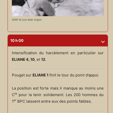
GIAP et son état-major.
10 h 00
Intensification du harcèlement en particulier sur
ELIANE 4, 10
, et
12
.
Pouget sur
ELIANE 1
finit le tour du point d’appui.
La position est forte mais il manque au moins une
ie
C
pour la tenir solidement. Les 200 hommes du
er
1
BPC laissent entre eux des points faibles.