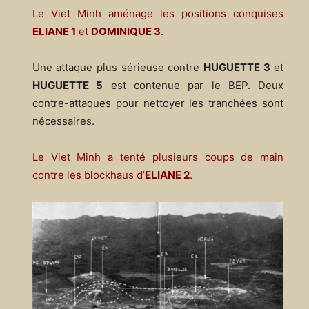
Le Viet Minh aménage les positions conquises
ELIANE 1
et
DOMINIQUE 3
.
Une attaque plus sérieuse contre
HUGUETTE 3
et
HUGUETTE 5
est contenue par le BEP. Deux
contre-attaques pour nettoyer les tranchées sont
nécessaires.
Le Viet Minh a tenté plusieurs coups de main
contre les blockhaus d’
ELIANE 2
.