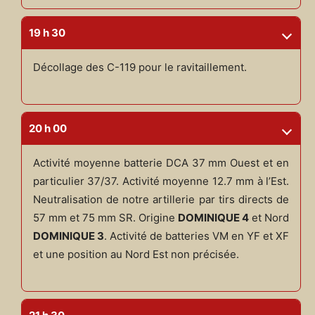
19 h 30
Décollage des C-119 pour le ravitaillement.
20 h 00
Activité moyenne batterie DCA 37 mm Ouest et en
particulier 37/37. Activité moyenne 12.7 mm à l’Est.
Neutralisation de notre artillerie par tirs directs de
57 mm et 75 mm SR. Origine
DOMINIQUE 4
et Nord
DOMINIQUE 3
. Activité de batteries VM en YF et XF
et une position au Nord Est non précisée.