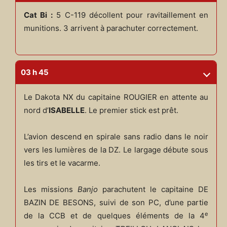
Cat Bi :
5 C-119 décollent pour ravitaillement en
munitions. 3 arrivent à parachuter correctement.
03 h 45
Le Dakota NX du capitaine ROUGIER en attente au
nord d’
ISABELLE
. Le premier stick est prêt.
L’avion descend en spirale sans radio dans le noir
vers les lumières de la DZ. Le largage débute sous
les tirs et le vacarme.
Les missions
Banjo
parachutent le capitaine DE
BAZIN DE BESONS, suivi de son PC, d’une partie
e
de la CCB et de quelques éléments de la 4