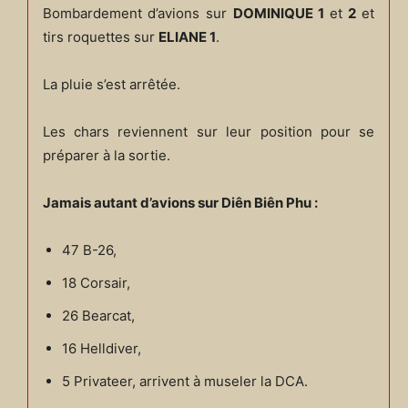
Bombardement d’avions sur
DOMINIQUE 1
et
2
et
tirs roquettes sur
ELIANE 1
.
La pluie s’est arrêtée.
Les chars reviennent sur leur position pour se
préparer à la sortie.
Jamais autant d’avions sur Diên Biên Phu :
47 B-26,
18 Corsair,
26 Bearcat,
16 Helldiver,
5 Privateer, arrivent à museler la DCA.