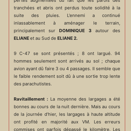
pertes augmentées du fait que les parois des
tranchées et abris ont perdus toute solidité à la
suite des pluies. L’ennemi a continué
inlassablement à aménager le terrain,
principalement sur
DOMINIQUE 3
autour des
ELIANE
et au Sud de
ELIANE 2.
9 C-47 se sont présentés ; 8 ont largué. 94
hommes seulement sont arrivés au sol ; chaque
avion ayant dû faire 3 ou 4 passages. Il semble que
le faible rendement soit dû à une sortie trop lente
des parachutistes.
Ravitaillement :
La moyenne des largages a été
bonnes au cours de la nuit dernière. Mais au cours
de la journée d’hier, les largages à haute altitude
ont profité en majorité aux VM. Les erreurs
commises ont parfois dépassé le kilomètre. Les