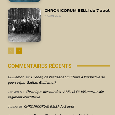
CHRONICORUM BELLI du 7 août
7 AOÛT 2026
COMMENTAIRES RÉCENTS
Guillemot
Drones, de l’artisanat militaire à l’industrie de
sur
guerre (par Gaëtan Guillemot).
Chronique des blindés : AMX 13 F3 155 mm au 40e
Convert
sur
régiment d’artillerie
CHRONICORUM BELLI du 2 août
titusou
sur