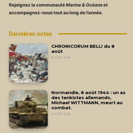
Rejoignez la communauté
Marine & Océans
et
accompagnez-nous tout au long de l’année.
Dernières notes
CHRONICORUM BELLI du 8
août
8 AOÛT 2026
Normandie, 8 août 1944 : un as
des tankistes allemands,
Michael WITTMANN, meurt au
combat.
8 AOÛT 2026