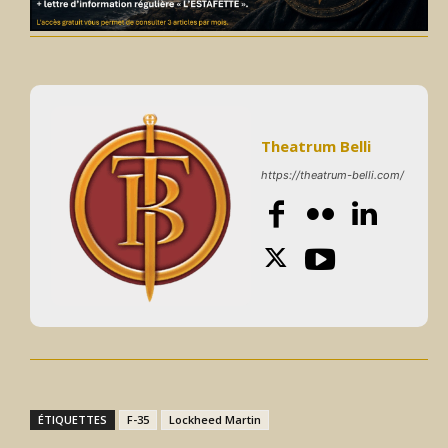
Theatrum Belli
https://theatrum-belli.com/
ÉTIQUETTES
F-35
Lockheed Martin