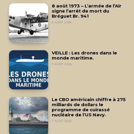
8 août 1973 – L’armée de l’Air
signe l’arrêt de mort du
Bréguet Br. 941
8 AOÛT 2026
VEILLE : Les drones dans le
monde maritime.
7 AOÛT 2026
Le CBO américain chiffre à 275
milliards de dollars le
programme de cuirassé
nucléaire de l’US Navy.
7 AOÛT 2026