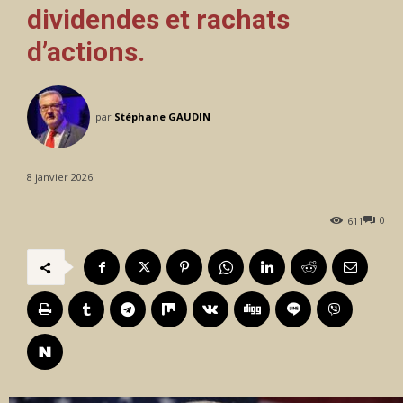
dividendes et rachats
d’actions.
par
Stéphane GAUDIN
8 janvier 2026
0
611