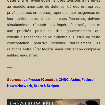
Cette affaire révèle également les tensions inhérentes
au modèle américain de défense, où des entreprises
privées cotées en bourse, répondant aux exigences de
leurs actionnaires et des marchés financiers, doivent
simultanément répondre aux impératifs stratégiques et
aux priorités politiques d’un gouvernement qui
constitue l’essentiel de leur clientèle. L’issue de cette
confrontation pourrait redéfinir durablement les
relations entre l’État fédéral américain et son complexe
militaro-industriel.
—–
Sources :
La Presse
(Canada),
CNBC
,
Axios
,
Federal
News Network
,
Stars & Stripes