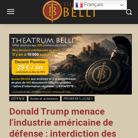
Français
DÉFENSE
Armes et armement
PREMIERES LIGNES
Donald Trump menace
l’industrie américaine de
défense : interdiction des