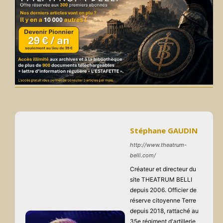
Stéphane GAUDIN
http://www.theatrum-
belli.com/
Créateur et directeur du
site THEATRUM BELLI
depuis 2006. Officier de
réserve citoyenne Terre
depuis 2018, rattaché au
35e régiment d'artillerie