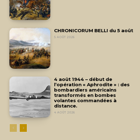
CHRONICORUM BELLI du 5 août
5 AOÛT 2026
4 août 1944 – début de
l’opération « Aphrodite » : des
bombardiers américains
transformés en bombes
volantes commandées à
distance.
4 AOÛT 2026