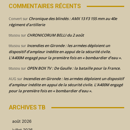
COMMENTAIRES RÉCENTS
Chronique des blindés : AMX 13 F3 155 mm au 40e
Convert
sur
régiment d’artillerie
CHRONICORUM BELLI du 2 août
titusou
sur
Incendies en Gironde : les armées déploient un
titusou
sur
dispositif d’ampleur inédite en appui de la sécurité civile.
L’A400M engagé pour la première fois en « bombardier d’eau ».
OPEN BOX TV : De Gaulle : la bataille pour la France.
titusou
sur
Incendies en Gironde : les armées déploient un dispositif
AUG
sur
d’ampleur inédite en appui de la sécurité civile. L’A400M engagé
pour la première fois en « bombardier d’eau ».
ARCHIVES TB
août 2026
juillet 2026