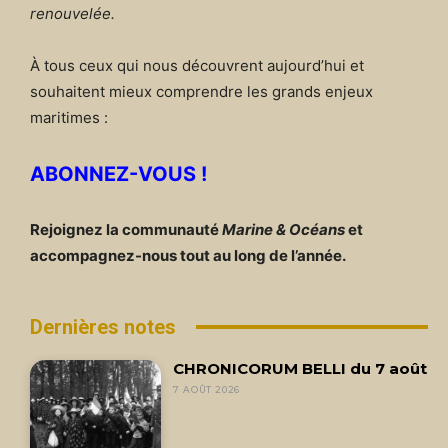
renouvelée.
À tous ceux qui nous découvrent aujourd’hui et
souhaitent mieux comprendre les grands enjeux
maritimes :
ABONNEZ-VOUS !
Rejoignez la communauté
Marine & Océans
et
accompagnez-nous tout au long de l’année.
Dernières notes
CHRONICORUM BELLI du 7 août
7 AOÛT 2026