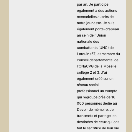
par an. Je participe
également à des actions
mémorielles auprès de
notre jeunesse. Je suis
également porte-drapeau
au sein de l'Union
nationale des
combattants (UNC) de
Lorquin (57) et membre du
conseil départemental de
l'ONaCVG de la Moselle,
collège 2 et 3. J'ai
également créé sur un
réseau social
professionnel un compte
qui regroupe près de 16
000 personnes dédié au
Devoir de mémoire. Je
transmets et partage les
destinées de ceux qui ont
fait le sacrifice de leur vie