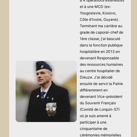
à 4 opérations extérieures
et à une MCD (ex-
Yougoslavie, Kosovo,
Côte d'Ivoire, Guyane).
Terminant ma carrière au
grade de caporal-chef de
1ère classe, j'ai basculé
dans la fonction publique
hospitalière en 2013 en
devenant Responsable
des ressources humaines
au centre hospitalier de
Dieuze. J'ai décidé
ensuite de servir la Patrie
différemment en
devenant Vice-président
du Souvenir Français
(Comité de Lorquin-57)
où je suis amené à
participer à une
cinquantaine de
cérémonies mémorielles