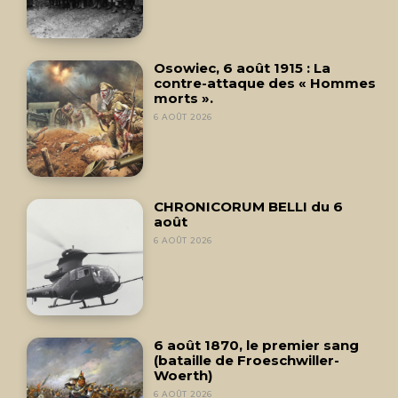
Osowiec, 6 août 1915 : La
contre-attaque des « Hommes
morts ».
6 AOÛT 2026
CHRONICORUM BELLI du 6
août
6 AOÛT 2026
6 août 1870, le premier sang
(bataille de Froeschwiller-
Woerth)
6 AOÛT 2026