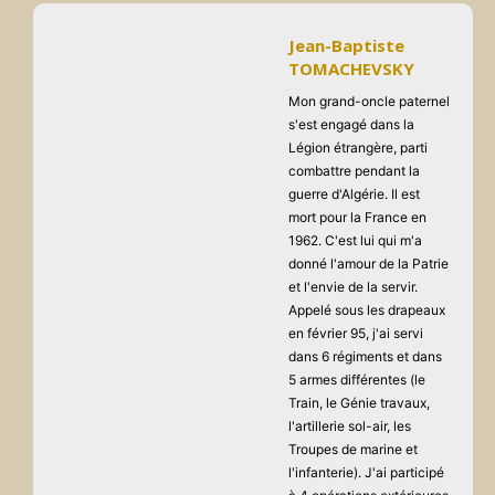
Jean-Baptiste
TOMACHEVSKY
Mon grand-oncle paternel
s'est engagé dans la
Légion étrangère, parti
combattre pendant la
guerre d'Algérie. Il est
mort pour la France en
1962. C'est lui qui m'a
donné l'amour de la Patrie
et l'envie de la servir.
Appelé sous les drapeaux
en février 95, j'ai servi
dans 6 régiments et dans
5 armes différentes (le
Train, le Génie travaux,
l'artillerie sol-air, les
Troupes de marine et
l'infanterie). J'ai participé