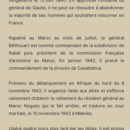
l’Angleterre le 15 juin 1940. S’il approuve l’initiative du
général de Gaulle, il ne peut se résoudre à abandonner
la majorité de ses hommes qui souhaitent retourner en
France.
Rapatrié au Maroc au mois de juillet, le général
Béthouart est nommé commandant de la subdivision de
Rabat puis président de la commission française
d’armistice au Maroc. En janvier 1942, il prend le
commandement de la division de Casablanca.
Prévenu du débarquement en Afrique du nord du 8
novembre 1942, il organise l’aide aux alliés et s’efforce
vainement d’obtenir le ralliement du résident général au
Maroc Noguès qui le fait arrêter, et traduire en cour
martiale, le 10 novembre 1942 à Meknès.
Libéré quatre jours plus tard par les Alliés, il est promu