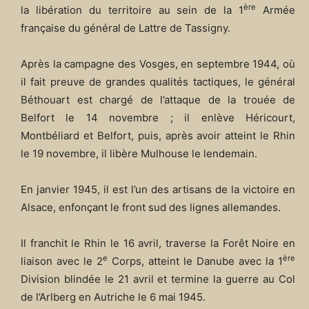
ère
la libération du territoire au sein de la 1
Armée
française du général de Lattre de Tassigny.
Après la campagne des Vosges, en septembre 1944, où
il fait preuve de grandes qualités tactiques, le général
Béthouart est chargé de l’attaque de la trouée de
Belfort le 14 novembre ; il enlève Héricourt,
Montbéliard et Belfort, puis, après avoir atteint le Rhin
le 19 novembre, il libère Mulhouse le lendemain.
En janvier 1945, il est l’un des artisans de la victoire en
Alsace, enfonçant le front sud des lignes allemandes.
Il franchit le Rhin le 16 avril, traverse la Forêt Noire en
e
ère
liaison avec le 2
Corps, atteint le Danube avec la 1
Division blindée le 21 avril et termine la guerre au Col
de l’Arlberg en Autriche le 6 mai 1945.