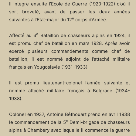
Il intègre ensuite l’Ecole de Guerre (1920-1922) d’où il
sort breveté, avant de passer les deux années
e
suivantes à l’Etat-major du 12
corps d’Armée.
e
Affecté au 6
Bataillon de chasseurs alpins en 1924, il
est promu chef de bataillon en mars 1928. Après avoir
exercé plusieurs commandements comme chef de
bataillon, il est nommé adjoint de l’attaché militaire
français en Yougoslavie (1931-1933).
Il est promu lieutenant-colonel l’année suivante et
nommé attaché militaire français à Belgrade (1934-
1938).
Colonel en 1937, Antoine Béthouart prend en avril 1938
e
le commandement de la 5
Demi-brigade de chasseurs
alpins à Chambéry avec laquelle il commence la guerre