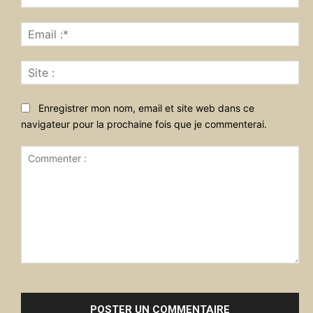
:*
Ema
:*
Sit
:
Enregistrer mon nom, email et site web dans ce
navigateur pour la prochaine fois que je commenterai.
Commenter
: