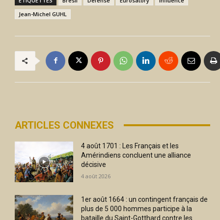
ÉTIQUETTES
Brésil
Défense
Eurosatory
influence
Jean-Michel GUHL
ARTICLES CONNEXES
4 août 1701 : Les Français et les
Amérindiens concluent une alliance
décisive
4 août 2026
1er août 1664 : un contingent français de
plus de 5 000 hommes participe à la
bataille du Saint-Gotthard contre les