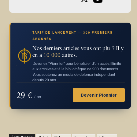
TARIF DE LANCEMENT — 300 PREMIERS
ABONNÉS
Nos derniers articles vous ont plu ? Il y
en a
10 000
autres.
Devenez "Pionnier" pour bénéficier d'un accès illimité
aux archives et à la bibliothèque de 900 documents.
Vous soutenez un média de défense indépendant
depuis 20 ans.
29 €
Devenir Pionnier
/ an