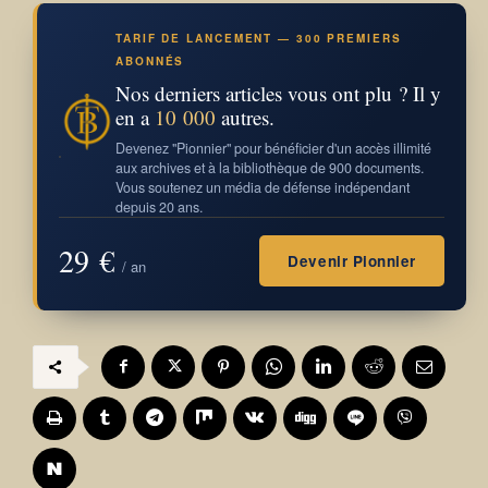
TARIF DE LANCEMENT — 300 PREMIERS
ABONNÉS
Nos derniers articles vous ont plu ? Il y
en a
10 000
autres.
Devenez "Pionnier" pour bénéficier d'un accès illimité
aux archives et à la bibliothèque de 900 documents.
Vous soutenez un média de défense indépendant
depuis 20 ans.
29 €
Devenir Pionnier
/ an