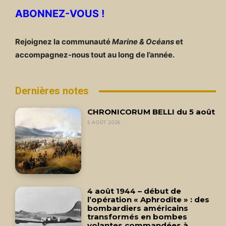
ABONNEZ-VOUS !
Rejoignez la communauté
Marine & Océans
et
accompagnez-nous tout au long de l’année.
Dernières notes
CHRONICORUM BELLI du 5 août
5 AOÛT 2026
4 août 1944 – début de
l’opération « Aphrodite » : des
bombardiers américains
transformés en bombes
volantes commandées à