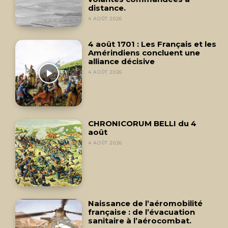
distance.
4 AOÛT 2026
4 août 1701 : Les Français et les
Amérindiens concluent une
alliance décisive
4 AOÛT 2026
CHRONICORUM BELLI du 4
août
4 AOÛT 2026
Naissance de l’aéromobilité
française : de l’évacuation
sanitaire à l’aérocombat.