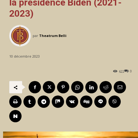
la présidence Biden (2021-
2023)
par
Theatrum Belli
10 décembre 2023
0
622