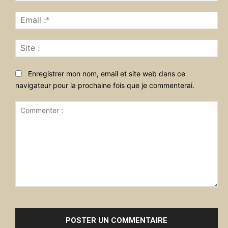
Ema
:*
Sit
:
Enregistrer mon nom, email et site web dans ce
navigateur pour la prochaine fois que je commenterai.
Commenter
: