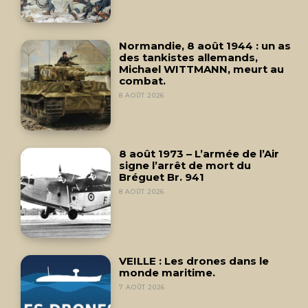
Normandie, 8 août 1944 : un as
des tankistes allemands,
Michael WITTMANN, meurt au
combat.
8 AOÛT 2026
8 août 1973 – L’armée de l’Air
signe l’arrêt de mort du
Bréguet Br. 941
8 AOÛT 2026
VEILLE : Les drones dans le
monde maritime.
7 AOÛT 2026