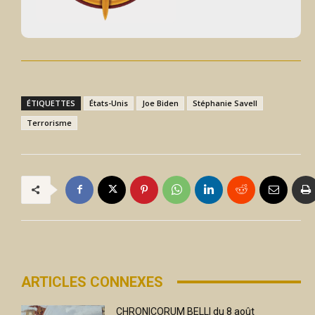
ÉTIQUETTES
États-Unis
Joe Biden
Stéphanie Savell
Terrorisme
ARTICLES CONNEXES
CHRONICORUM BELLI du 8 août