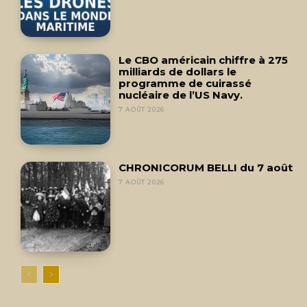
Le CBO américain chiffre à 275
milliards de dollars le
programme de cuirassé
nucléaire de l’US Navy.
7 AOÛT 2026
CHRONICORUM BELLI du 7 août
7 AOÛT 2026