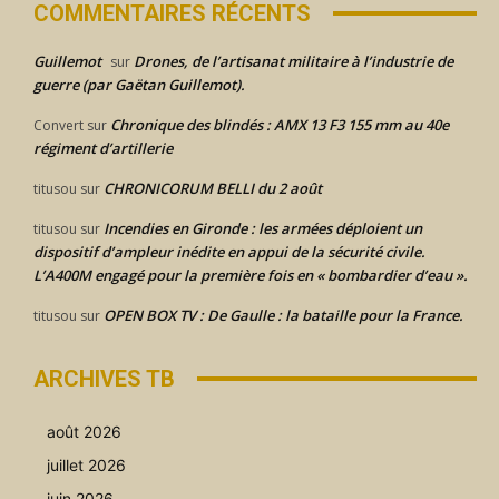
COMMENTAIRES RÉCENTS
Guillemot
Drones, de l’artisanat militaire à l’industrie de
sur
guerre (par Gaëtan Guillemot).
Chronique des blindés : AMX 13 F3 155 mm au 40e
Convert
sur
régiment d’artillerie
CHRONICORUM BELLI du 2 août
titusou
sur
Incendies en Gironde : les armées déploient un
titusou
sur
dispositif d’ampleur inédite en appui de la sécurité civile.
L’A400M engagé pour la première fois en « bombardier d’eau ».
OPEN BOX TV : De Gaulle : la bataille pour la France.
titusou
sur
ARCHIVES TB
août 2026
juillet 2026
juin 2026