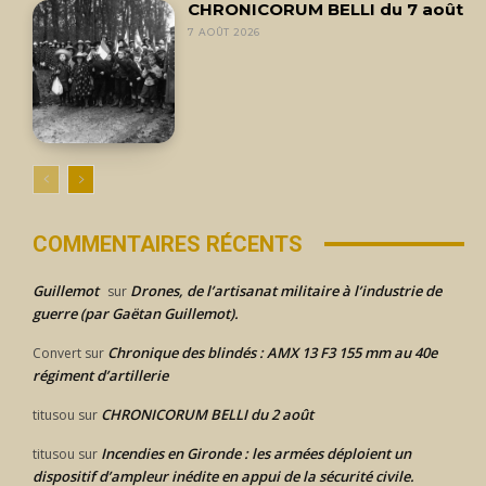
CHRONICORUM BELLI du 7 août
7 AOÛT 2026
COMMENTAIRES RÉCENTS
Guillemot
Drones, de l’artisanat militaire à l’industrie de
sur
guerre (par Gaëtan Guillemot).
Chronique des blindés : AMX 13 F3 155 mm au 40e
Convert
sur
régiment d’artillerie
CHRONICORUM BELLI du 2 août
titusou
sur
Incendies en Gironde : les armées déploient un
titusou
sur
dispositif d’ampleur inédite en appui de la sécurité civile.