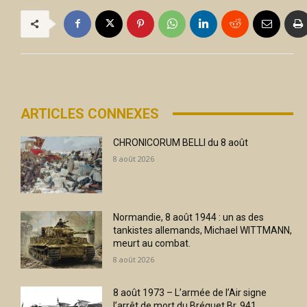
ARTICLES CONNEXES
CHRONICORUM BELLI du 8 août
8 août 2026
Normandie, 8 août 1944 : un as des
tankistes allemands, Michael WITTMANN,
meurt au combat.
8 août 2026
8 août 1973 – L’armée de l’Air signe
l’arrêt de mort du Bréguet Br. 941