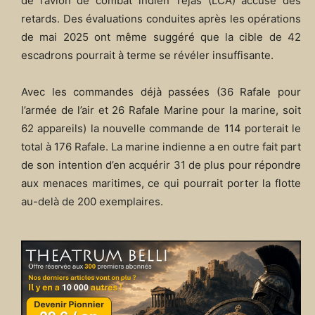
de l’avion de combat indien Tejas (LCA) accuse des
retards. Des évaluations conduites après les opérations
de mai 2025 ont même suggéré que la cible de 42
escadrons pourrait à terme se révéler insuffisante.
Avec les commandes déjà passées (36 Rafale pour
l’armée de l’air et 26 Rafale Marine pour la marine, soit
62 appareils) la nouvelle commande de 114 porterait le
total à 176 Rafale. La marine indienne a en outre fait part
de son intention d’en acquérir 31 de plus pour répondre
aux menaces maritimes, ce qui pourrait porter la flotte
au-delà de 200 exemplaires.