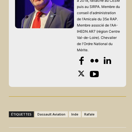
à 2018, rattaché au CESM
puis au SIRPA. Membre du
conseil d'administration
de l'Amicale du 35e RAP.
Membre associé de l'AA-
IHEDN AR7 (région Centre
Val-de-Loire). Chevalier
de l'Ordre National du
Mérite.
ÉTIQUETTES
Dassault Aviation
Inde
Rafale