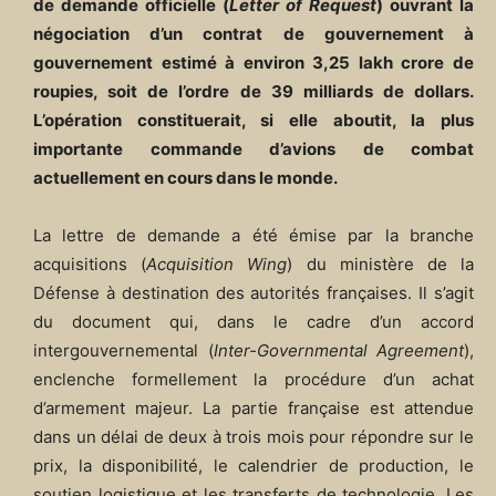
de demande officielle (
Letter of Request
) ouvrant la
négociation d’un contrat de gouvernement à
gouvernement estimé à environ 3,25 lakh crore de
roupies, soit de l’ordre de 39 milliards de dollars.
L’opération constituerait, si elle aboutit, la plus
importante commande d’avions de combat
actuellement en cours dans le monde.
La lettre de demande a été émise par la branche
acquisitions (
Acquisition Wing
) du ministère de la
Défense à destination des autorités françaises. Il s’agit
du document qui, dans le cadre d’un accord
intergouvernemental (
Inter-Governmental Agreement
),
enclenche formellement la procédure d’un achat
d’armement majeur. La partie française est attendue
dans un délai de deux à trois mois pour répondre sur le
prix, la disponibilité, le calendrier de production, le
soutien logistique et les transferts de technologie. Les