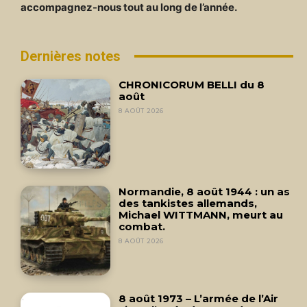
accompagnez-nous tout au long de l’année.
Dernières notes
CHRONICORUM BELLI du 8
août
8 AOÛT 2026
Normandie, 8 août 1944 : un as
des tankistes allemands,
Michael WITTMANN, meurt au
combat.
8 AOÛT 2026
8 août 1973 – L’armée de l’Air