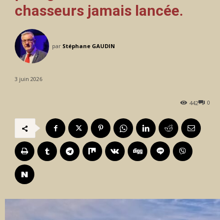
chasseurs jamais lancée.
par
Stéphane GAUDIN
3 juin 2026
0
442