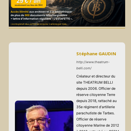
Stéphane GAUDIN
http://www.theatrum-
belli.com/
Créateur et directeur du
site THEATRUM BELLI
depuis 2006. Officier de
réserve citoyenne Terre
depuis 2018, rattaché au
35e régiment d'artillerie
parachutiste de Tarbes.
Officier de réserve
citoyenne Marine de 2012