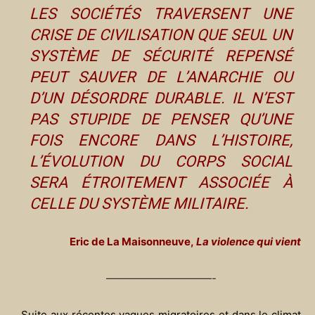
LES SOCIÉTÉS TRAVERSENT UNE
CRISE DE CIVILISATION QUE SEUL UN
SYSTÈME DE SÉCURITÉ REPENSÉ
PEUT SAUVER DE L’ANARCHIE OU
D’UN DÉSORDRE DURABLE. IL N’EST
PAS STUPIDE DE PENSER QU’UNE
FOIS ENCORE DANS L’HISTOIRE,
L’ÉVOLUTION DU CORPS SOCIAL
SERA ÉTROITEMENT ASSOCIÉE À
CELLE DU SYSTÈME MILITAIRE.
Eric de La Maisonneuve,
La violence qui vient
——————————-
Suite aux récentes vagues migratoires et dans le climat