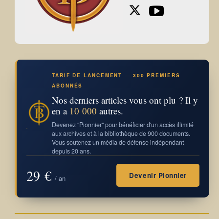
TARIF DE LANCEMENT — 300 PREMIERS
ABONNÉS
Nos derniers articles vous ont plu ? Il y
en a
10 000
autres.
Devenez "Pionnier" pour bénéficier d'un accès illimité
aux archives et à la bibliothèque de 900 documents.
Vous soutenez un média de défense indépendant
depuis 20 ans.
29 €
Devenir Pionnier
/ an