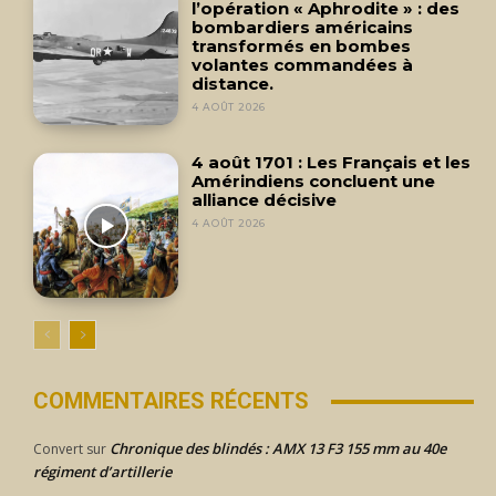
l’opération « Aphrodite » : des
bombardiers américains
transformés en bombes
volantes commandées à
distance.
4 AOÛT 2026
4 août 1701 : Les Français et les
Amérindiens concluent une
alliance décisive
4 AOÛT 2026
COMMENTAIRES RÉCENTS
Chronique des blindés : AMX 13 F3 155 mm au 40e
Convert
sur
régiment d’artillerie