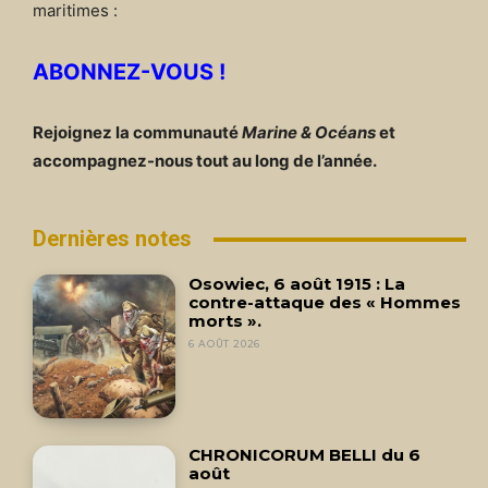
maritimes :
ABONNEZ-VOUS !
Rejoignez la communauté
Marine & Océans
et
accompagnez-nous tout au long de l’année.
Dernières notes
Osowiec, 6 août 1915 : La
contre-attaque des « Hommes
morts ».
6 AOÛT 2026
CHRONICORUM BELLI du 6
août