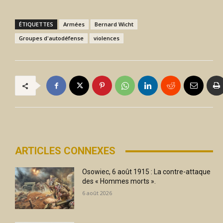
ÉTIQUETTES
Armées
Bernard Wicht
Groupes d'autodéfense
violences
ARTICLES CONNEXES
Osowiec, 6 août 1915 : La contre-attaque
des « Hommes morts ».
6 août 2026