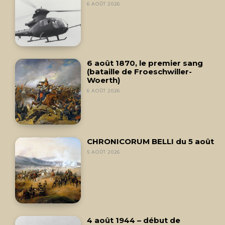
6 AOÛT 2026
6 août 1870, le premier sang
(bataille de Froeschwiller-
Woerth)
6 AOÛT 2026
CHRONICORUM BELLI du 5 août
5 AOÛT 2026
4 août 1944 – début de