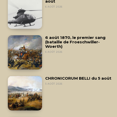
août
6 AOÛT 2026
6 août 1870, le premier sang
(bataille de Froeschwiller-
Woerth)
6 AOÛT 2026
CHRONICORUM BELLI du 5 août
5 AOÛT 2026