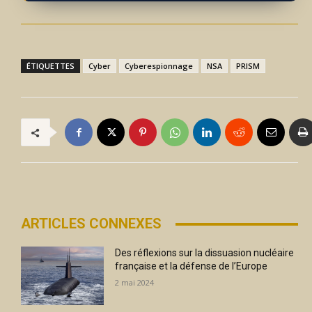
ÉTIQUETTES
Cyber
Cyberespionnage
NSA
PRISM
ARTICLES CONNEXES
Des réflexions sur la dissuasion nucléaire
française et la défense de l’Europe
2 mai 2024