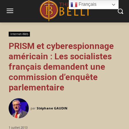
Français
Internet-Web
PRISM et cyberespionnage
américain : Les socialistes
français demandent une
commission d’enquête
parlementaire
par
Stéphane GAUDIN
1 juillet 2013