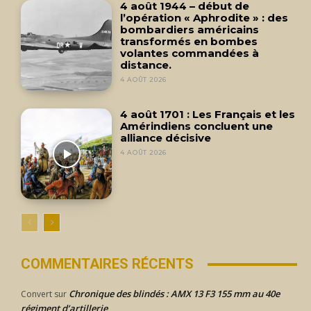
4 août 1944 – début de
l’opération « Aphrodite » : des
bombardiers américains
transformés en bombes
volantes commandées à
distance.
4 AOÛT 2026
4 août 1701 : Les Français et les
Amérindiens concluent une
alliance décisive
4 AOÛT 2026
COMMENTAIRES RÉCENTS
Chronique des blindés : AMX 13 F3 155 mm au 40e
Convert
sur
régiment d’artillerie