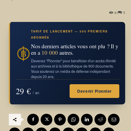
0
81
TARIF DE LANCEMENT — 300 PREMIERS
ABONNÉS
Nos derniers articles vous ont plu ? Il y
en a
10 000
autres.
Devenez "Pionnier" pour bénéficier d'un accès illimité
aux archives et à la bibliothèque de 900 documents.
Vous soutenez un média de défense indépendant
depuis 20 ans.
29 €
Devenir Pionnier
/ an