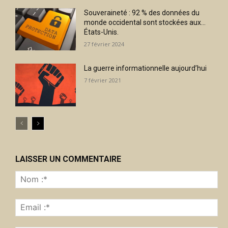
Souveraineté : 92 % des données du
monde occidental sont stockées aux…
États-Unis.
27 février 2024
La guerre informationnelle aujourd’hui
7 février 2021
LAISSER UN COMMENTAIRE
No
:*
Ema
:*