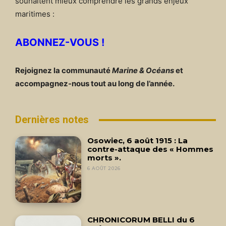
souhaitent mieux comprendre les grands enjeux
maritimes :
ABONNEZ-VOUS !
Rejoignez la communauté
Marine & Océans
et
accompagnez-nous tout au long de l’année.
Dernières notes
Osowiec, 6 août 1915 : La
contre-attaque des « Hommes
morts ».
6 AOÛT 2026
CHRONICORUM BELLI du 6