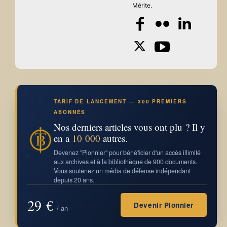
Mérite.
TARIF DE LANCEMENT — 300 PREMIERS
ABONNÉS
Nos derniers articles vous ont plu ? Il y
en a
10 000
autres.
Devenez "Pionnier" pour bénéficier d'un accès illimité
aux archives et à la bibliothèque de 900 documents.
Vous soutenez un média de défense indépendant
depuis 20 ans.
29 €
Devenir Pionnier
/ an