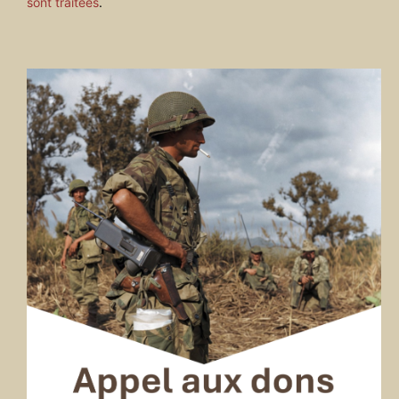
sont traitées
.