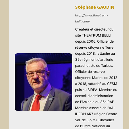
Stéphane GAUDIN
http://www.theatrum-
belli.com/
Créateur et directeur du
site THEATRUM BELLI
depuis 2006. Officier de
réserve citoyenne Terre
depuis 2018, rattaché au
35e régiment d'artillerie
parachutiste de Tarbes.
Officier de réserve
citoyenne Marine de 2012
à 2018, rattaché au CESM
puis au SIRPA. Membre du
conseil d'administration
de l'Amicale du 35e RAP.
Membre associé de l'AA-
IHEDN AR7 (région Centre
Val-de-Loire). Chevalier
de l'Ordre National du