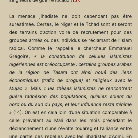
seigneurs de guerre locaux
(13)
.
La menace jihadiste ne doit cependant pas être
surestimée. Certes, le Niger et le Tchad sont et seront
des terrains d’action voire de recrutement pour des
groupes armés ou des individus se réclamant de l’islam
radical. Comme le rappelle le chercheur Emmanuel
Grégoire,
« la constitution de cellules islamistes
nigériennes est préoccupante : certains groupes arabes
de la région de Tasara ont ainsi noué des liens
économiques (trafic de drogue) et religieux avec le
Mujao »
. Mais
« les thèses islamistes ne rencontrent
guère l’adhésion des populations, qu’elles soient du
nord ou du sud du pays, et leur influence reste minime
»
(14). On est en cela loin d’une situation comparable à
celle prévalant au Mali dans les mois précédant le
déclenchement d’une révolte touareg et l’alliance entre
une partie des rebelles avec les jihadistes d’Aqmi. En