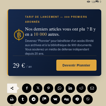
0
128
TARIF DE LANCEMENT — 300 PREMIERS
ABONNÉS
Nos derniers articles vous ont plu ? Il y
en a
10 000
autres.
Devenez "Pionnier" pour bénéficier d'un accès illimité
aux archives et à la bibliothèque de 900 documents.
Vous soutenez un média de défense indépendant
depuis 20 ans.
29 €
Devenir Pionnier
/ an