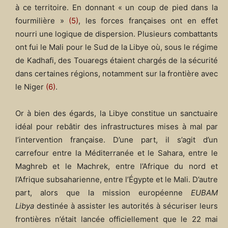
à ce territoire. En donnant « un coup de pied dans la
fourmilière »
(5)
, les forces françaises ont en effet
nourri une logique de dispersion. Plusieurs combattants
ont fui le Mali pour le Sud de la Libye où, sous le régime
de Kadhafi, des Touaregs étaient chargés de la sécurité
dans certaines régions, notamment sur la frontière avec
le Niger
(6)
.
Or à bien des égards, la Libye constitue un sanctuaire
idéal pour rebâtir des infrastructures mises à mal par
l’intervention française. D’une part, il s’agit d’un
carrefour entre la Méditerranée et le Sahara, entre le
Maghreb et le Machrek, entre l’Afrique du nord et
l’Afrique subsaharienne, entre l’Égypte et le Mali. D’autre
part, alors que la mission européenne
EUBAM
Libya
destinée à assister les autorités à sécuriser leurs
frontières n’était lancée officiellement que le 22 mai