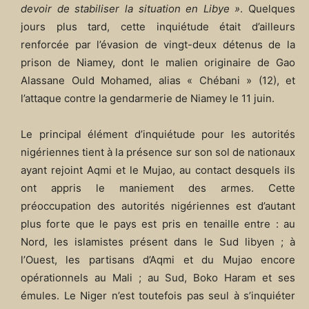
devoir de stabiliser la situation en Libye »
. Quelques
jours plus tard, cette inquiétude était d’ailleurs
renforcée par l’évasion de vingt-deux détenus de la
prison de Niamey, dont le malien originaire de Gao
Alassane Ould Mohamed, alias « Chébani » (12), et
l’attaque contre la gendarmerie de Niamey le 11 juin.
Le principal élément d’inquiétude pour les autorités
nigériennes tient à la présence sur son sol de nationaux
ayant rejoint Aqmi et le Mujao, au contact desquels ils
ont appris le maniement des armes. Cette
préoccupation des autorités nigériennes est d’autant
plus forte que le pays est pris en tenaille entre : au
Nord, les islamistes présent dans le Sud libyen ; à
l’Ouest, les partisans d’Aqmi et du Mujao encore
opérationnels au Mali ; au Sud, Boko Haram et ses
émules. Le Niger n’est toutefois pas seul à s’inquiéter