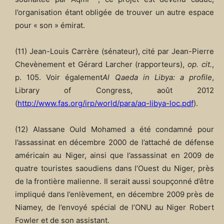
l’organisation étant obligée de trouver un autre espace
pour « son » émirat.
(11) Jean-Louis Carrère (sénateur), cité par Jean-Pierre
Chevènement et Gérard Larcher (rapporteurs),
op. cit.
,
p. 105. Voir également
Al Qaeda in Libya: a profile
,
Library of Congress, août 2012
(
http://www.fas.org/irp/world/para/aq-libya-loc.pdf
).
(12) Alassane Ould Mohamed a été condamné pour
l’assassinat en décembre 2000 de l’attaché de défense
américain au Niger, ainsi que l’assassinat en 2009 de
quatre touristes saoudiens dans l’Ouest du Niger, près
de la frontière malienne. Il serait aussi soupçonné d’être
impliqué dans l’enlèvement, en décembre 2009 près de
Niamey, de l’envoyé spécial de l’ONU au Niger Robert
Fowler et de son assistant.