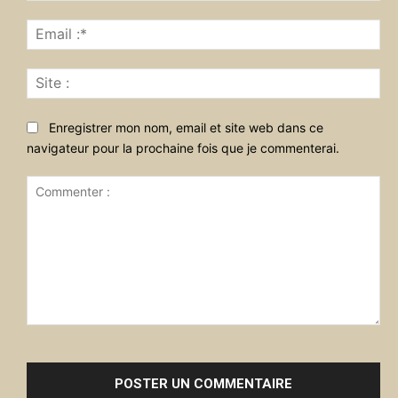
Ema
:*
Sit
:
Enregistrer mon nom, email et site web dans ce
navigateur pour la prochaine fois que je commenterai.
Commenter
: