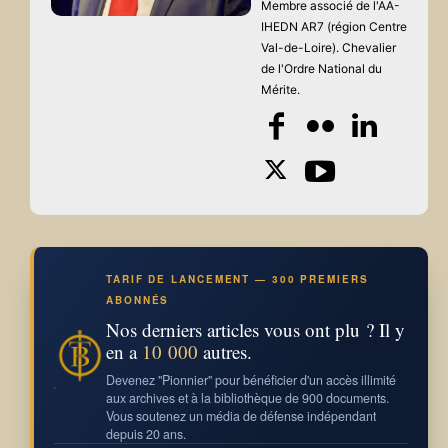
Membre associé de l'AA-
IHEDN AR7 (région Centre
Val-de-Loire). Chevalier
de l'Ordre National du
Mérite.
TARIF DE LANCEMENT — 300 PREMIERS
ABONNÉS
Nos derniers articles vous ont plu ? Il y
en a
10 000
autres.
Devenez "Pionnier" pour bénéficier d'un accès illimité
aux archives et à la bibliothèque de 900 documents.
Vous soutenez un média de défense indépendant
depuis 20 ans.