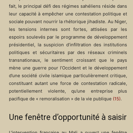
fait, le principal défi des régimes sahéliens réside dans
leur capacité à empêcher une contestation politique et
sociale pouvant nourrir la rhétorique jihadiste. Au Niger,
les tensions internes sont fortes, attisées par les
espoirs soulevés par le programme de développement
présidentiel, la suspicion d’infiltration des institutions
politiques et sécuritaires par des réseaux criminels
transnationaux, le sentiment croissant que le pays
mène une guerre pour l’Occident et le développement
d’une société civile islamique particulièrement critique,
constituant autant une force de contestation radicale,
potentiellement violente, qu’une entreprise plus
pacifique de « remoralisation » de la vie publique
(15)
.
Une fenêtre d’opportunité à saisir
L’intervention française au Mali a ouvert une fenêtre