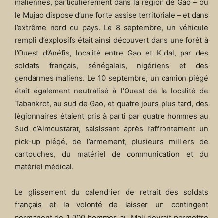
maliennes, particulièrement dans la région de Gao – où
le Mujao dispose d’une forte assise territoriale – et dans
l’extrême nord du pays. Le 8 septembre, un véhicule
rempli d’explosifs était ainsi découvert dans une forêt à
l’Ouest d’Anéfis, localité entre Gao et Kidal, par des
soldats français, sénégalais, nigériens et des
gendarmes maliens. Le 10 septembre, un camion piégé
était également neutralisé à l’Ouest de la localité de
Tabankrot, au sud de Gao, et quatre jours plus tard, des
légionnaires étaient pris à parti par quatre hommes au
Sud d’Almoustarat, saisissant après l’affrontement un
pick-up piégé, de l’armement, plusieurs milliers de
cartouches, du matériel de communication et du
matériel médical.
Le glissement du calendrier de retrait des soldats
français et la volonté de laisser un contingent
permanent de 1 000 hommes au Mali devrait permettre