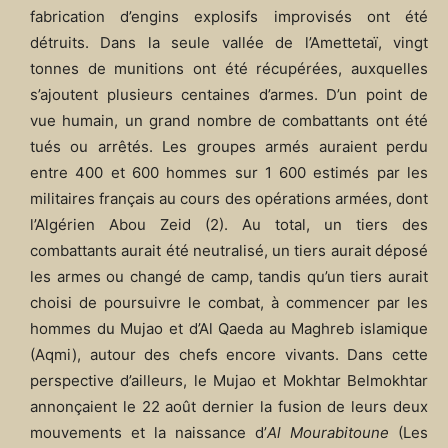
fabrication d’engins explosifs improvisés ont été
détruits. Dans la seule vallée de l’Amettetaï, vingt
tonnes de munitions ont été récupérées, auxquelles
s’ajoutent plusieurs centaines d’armes. D’un point de
vue humain, un grand nombre de combattants ont été
tués ou arrêtés. Les groupes armés auraient perdu
entre 400 et 600 hommes sur 1 600 estimés par les
militaires français au cours des opérations armées, dont
l’Algérien Abou Zeid (2). Au total, un tiers des
combattants aurait été neutralisé, un tiers aurait déposé
les armes ou changé de camp, tandis qu’un tiers aurait
choisi de poursuivre le combat, à commencer par les
hommes du Mujao et d’Al Qaeda au Maghreb islamique
(Aqmi), autour des chefs encore vivants. Dans cette
perspective d’ailleurs, le Mujao et Mokhtar Belmokhtar
annonçaient le 22 août dernier la fusion de leurs deux
mouvements et la naissance d’
Al Mourabitoune
(Les