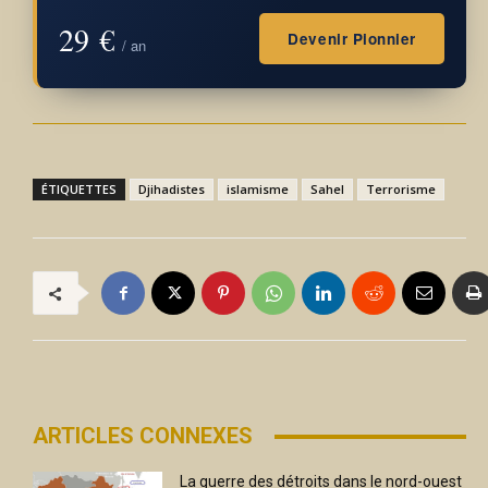
29 €
Devenir Pionnier
/ an
ÉTIQUETTES
Djihadistes
islamisme
Sahel
Terrorisme
ARTICLES CONNEXES
La guerre des détroits dans le nord-ouest