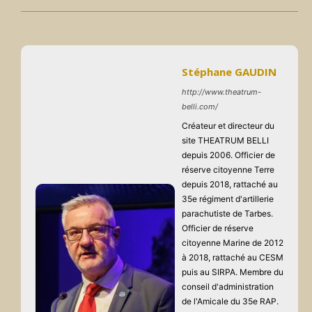
Stéphane GAUDIN
http://www.theatrum-
belli.com/
Créateur et directeur du
site THEATRUM BELLI
depuis 2006. Officier de
réserve citoyenne Terre
depuis 2018, rattaché au
35e régiment d'artillerie
parachutiste de Tarbes.
Officier de réserve
citoyenne Marine de 2012
à 2018, rattaché au CESM
puis au SIRPA. Membre du
conseil d'administration
de l'Amicale du 35e RAP.