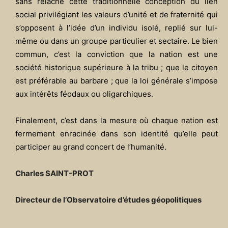
sans relâche cette traditionnelle conception du lien
social privilégiant les valeurs d’unité et de fraternité qui
s’opposent à l’idée d’un individu isolé, replié sur lui-
même ou dans un groupe particulier et sectaire. Le bien
commun, c’est la conviction que la nation est une
société historique supérieure à la tribu ; que le citoyen
est préférable au barbare ; que la loi générale s’impose
aux intérêts féodaux ou oligarchiques.
Finalement, c’est dans la mesure où chaque nation est
fermement enracinée dans son identité qu’elle peut
participer au grand concert de l’humanité.
Charles SAINT-PROT
Directeur de l’Observatoire d’études géopolitiques