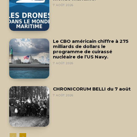
7 AOÛT 2026
Le CBO américain chiffre à 275
milliards de dollars le
programme de cuirassé
nucléaire de l’US Navy.
7 AOÛT 2026
CHRONICORUM BELLI du 7 août
7 AOÛT 2026