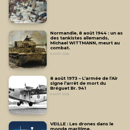
Normandie, 8 août 1944 : un as
des tankistes allemands,
Michael WITTMANN, meurt au
combat.
8 AOÛT 2026
8 août 1973 – L’armée de l’Air
signe l’arrêt de mort du
Bréguet Br. 941
8 AOÛT 2026
VEILLE : Les drones dans le
monde maritime.