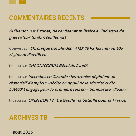
COMMENTAIRES RÉCENTS
Guillemot
Drones, de l’artisanat militaire à l’industrie de
sur
guerre (par Gaëtan Guillemot).
Chronique des blindés : AMX 13 F3 155 mm au 40e
Convert
sur
régiment d’artillerie
CHRONICORUM BELLI du 2 août
titusou
sur
Incendies en Gironde : les armées déploient un
titusou
sur
dispositif d’ampleur inédite en appui de la sécurité civile.
L’A400M engagé pour la première fois en « bombardier d’eau ».
OPEN BOX TV : De Gaulle : la bataille pour la France.
titusou
sur
ARCHIVES TB
août 2026