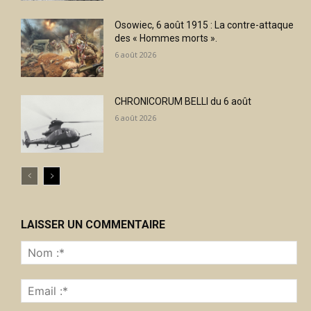
Osowiec, 6 août 1915 : La contre-attaque
des « Hommes morts ».
6 août 2026
CHRONICORUM BELLI du 6 août
6 août 2026
LAISSER UN COMMENTAIRE
No
:*
Ema
:*