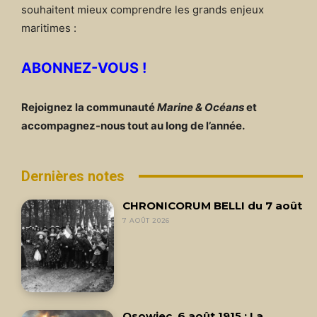
souhaitent mieux comprendre les grands enjeux
maritimes :
ABONNEZ-VOUS !
Rejoignez la communauté
Marine & Océans
et
accompagnez-nous tout au long de l’année.
Dernières notes
CHRONICORUM BELLI du 7 août
7 AOÛT 2026
Osowiec, 6 août 1915 : La