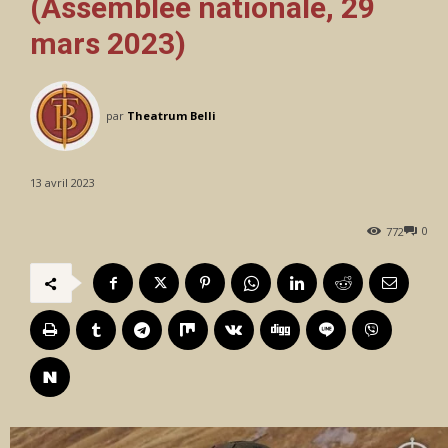
(Assemblée nationale, 29
mars 2023)
par
Theatrum Belli
13 avril 2023
0
772