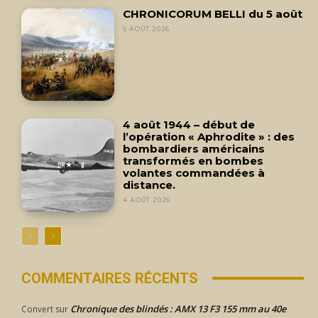
CHRONICORUM BELLI du 5 août
5 AOÛT 2026
4 août 1944 – début de
l’opération « Aphrodite » : des
bombardiers américains
transformés en bombes
volantes commandées à
distance.
4 AOÛT 2026
COMMENTAIRES RÉCENTS
Chronique des blindés : AMX 13 F3 155 mm au 40e
Convert
sur