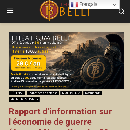
Français
DÉFENSE
Industries de défense
MULTIMEDIA
Documents
PREMIERES LIGNES
Rapport d’information sur
l’économie de guerre