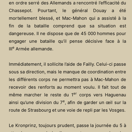
en ordre serré des Allemands a rencontré l’efficacité du
Chassepot. Pourtant, le général Douay a été
mortellement blessé, et Mac-Mahon qui a assisté à la
fin de la bataille comprend que sa situation est
dangereuse. Il ne dispose que de 45 000 hommes pour
engager une bataille qu’il pense décisive face à la
e
III
Armée allemande.
Immédiatement, il sollicite l’aide de Failly. Celui-ci passe
sous sa direction, mais le manque de coordination entre
les différents corps ne permettra pas à Mac-Mahon de
recevoir des renforts au moment voulu. Il fait tout de
er
même marcher le reste du 1
corps vers Haguenau
e
ainsi qu’une division du 7
, afin de garder un œil sur la
route de Strasbourg et une voie de repli par les Vosges.
Le Kronprinz, toujours prudent, passe la journée du 5 à