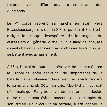
française va modifier l’équilibre en faveur des
Allemands.
e
Le V
corps reprend sa marche en avant vers
e
Elsasshaussen, alors que le XI
corps atteint Eberbach,
malgré la charge désespérée de la brigade de
cuirassiers du général Michel. Sur le flanc gauche, les
assauts bavarois n’arrivent pas à chasser les turcos qui
se battent avec acharnement.
A 15 h, l’envoi de toutes les réserves de son armée par
le Kronprinz, enfin convaincu de l’importance de la
bataille, va définitivement faire basculer la victoire dans
le camp allemand. Côté français, Mac-Mahon, qui sait
désormais que Failly ne lui viendra pas en aide, décide
de se replier pour éviter l’anéantissement complet de
son armée. Pour couvrir sa retraite, il fait donner la