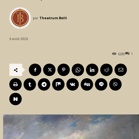
par
Theatrum Belli
6 août 2026
1
6280