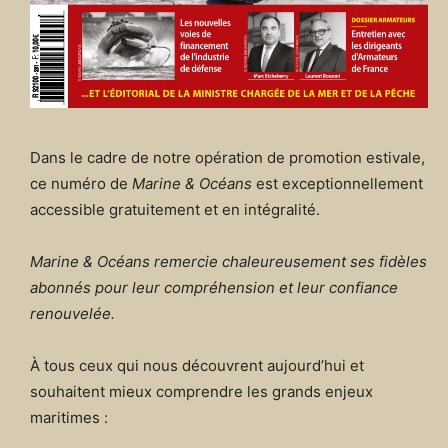
Dans le cadre de notre opération de promotion estivale,
ce numéro de
Marine & Océans
est exceptionnellement
accessible gratuitement et en intégralité.
Marine & Océans remercie chaleureusement ses fidèles
abonnés pour leur compréhension et leur confiance
renouvelée.
À tous ceux qui nous découvrent aujourd’hui et
souhaitent mieux comprendre les grands enjeux
maritimes :