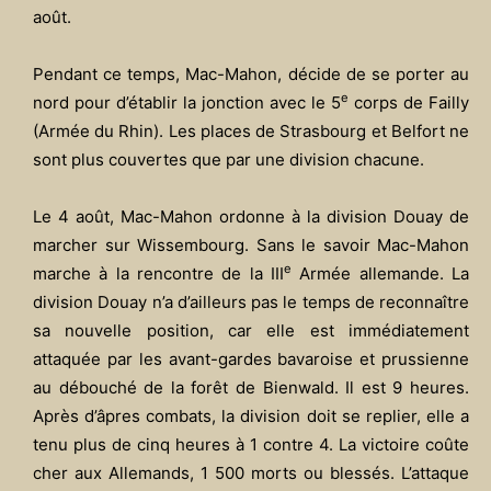
août.
Pendant ce temps, Mac-Mahon, décide de se porter au
e
nord pour d’établir la jonction avec le 5
corps de Failly
(Armée du Rhin). Les places de Strasbourg et Belfort ne
sont plus couvertes que par une division chacune.
Le 4 août, Mac-Mahon ordonne à la division Douay de
marcher sur Wissembourg. Sans le savoir Mac-Mahon
e
marche à la rencontre de la III
Armée allemande. La
division Douay n’a d’ailleurs pas le temps de reconnaître
sa nouvelle position, car elle est immédiatement
attaquée par les avant-gardes bavaroise et prussienne
au débouché de la forêt de Bienwald. Il est 9 heures.
Après d’âpres combats, la division doit se replier, elle a
tenu plus de cinq heures à 1 contre 4. La victoire coûte
cher aux Allemands, 1 500 morts ou blessés. L’attaque