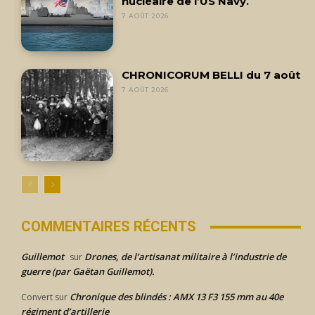
nucléaire de l’US Navy.
7 AOÛT 2026
CHRONICORUM BELLI du 7 août
7 AOÛT 2026
COMMENTAIRES RÉCENTS
Guillemot
Drones, de l’artisanat militaire à l’industrie de
sur
guerre (par Gaëtan Guillemot).
Chronique des blindés : AMX 13 F3 155 mm au 40e
Convert
sur
régiment d’artillerie