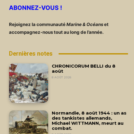
ABONNEZ-VOUS !
Rejoignez la communauté
Marine & Océans
et
accompagnez-nous tout au long de l’année.
Dernières notes
CHRONICORUM BELLI du 8
août
8 AOÛT 2026
Normandie, 8 août 1944 : un as
des tankistes allemands,
Michael WITTMANN, meurt au
combat.