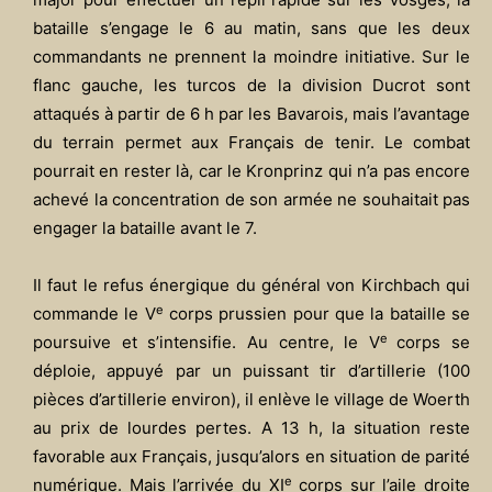
bataille s’engage le 6 au matin, sans que les deux
commandants ne prennent la moindre initiative. Sur le
flanc gauche, les turcos de la division Ducrot sont
attaqués à partir de 6 h par les Bavarois, mais l’avantage
du terrain permet aux Français de tenir. Le combat
pourrait en rester là, car le Kronprinz qui n’a pas encore
achevé la concentration de son armée ne souhaitait pas
engager la bataille avant le 7.
Il faut le refus énergique du général von Kirchbach qui
e
commande le V
corps prussien pour que la bataille se
e
poursuive et s’intensifie. Au centre, le V
corps se
déploie, appuyé par un puissant tir d’artillerie (100
pièces d’artillerie environ), il enlève le village de Woerth
au prix de lourdes pertes. A 13 h, la situation reste
favorable aux Français, jusqu’alors en situation de parité
e
numérique. Mais l’arrivée du XI
corps sur l’aile droite