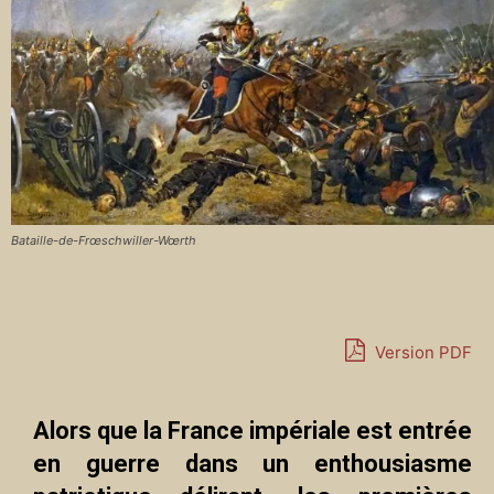
Bataille-de-Frœschwiller-Wœrth
Version PDF
Alors que la France impériale est entrée
en guerre dans un enthousiasme