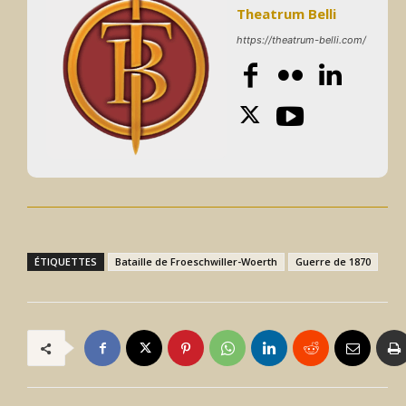
Theatrum Belli
https://theatrum-belli.com/
ÉTIQUETTES
Bataille de Froeschwiller-Woerth
Guerre de 1870