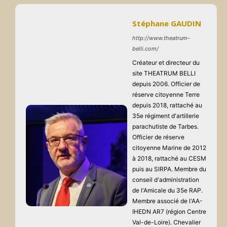
Stéphane GAUDIN
http://www.theatrum-
belli.com/
Créateur et directeur du
site THEATRUM BELLI
depuis 2006. Officier de
réserve citoyenne Terre
depuis 2018, rattaché au
35e régiment d'artillerie
parachutiste de Tarbes.
Officier de réserve
citoyenne Marine de 2012
à 2018, rattaché au CESM
puis au SIRPA. Membre du
conseil d'administration
de l'Amicale du 35e RAP.
Membre associé de l'AA-
IHEDN AR7 (région Centre
Val-de-Loire). Chevalier