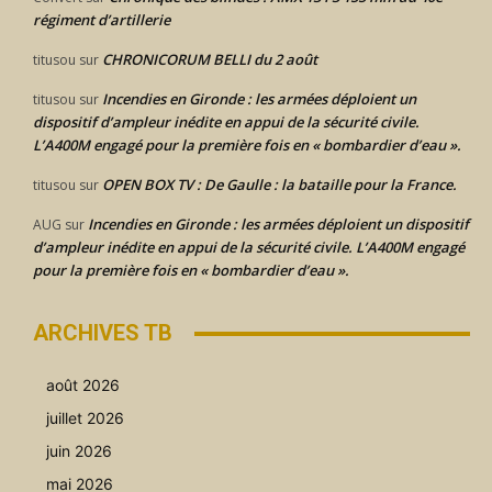
régiment d’artillerie
CHRONICORUM BELLI du 2 août
titusou
sur
Incendies en Gironde : les armées déploient un
titusou
sur
dispositif d’ampleur inédite en appui de la sécurité civile.
L’A400M engagé pour la première fois en « bombardier d’eau ».
OPEN BOX TV : De Gaulle : la bataille pour la France.
titusou
sur
Incendies en Gironde : les armées déploient un dispositif
AUG
sur
d’ampleur inédite en appui de la sécurité civile. L’A400M engagé
pour la première fois en « bombardier d’eau ».
ARCHIVES TB
août 2026
juillet 2026
juin 2026
mai 2026