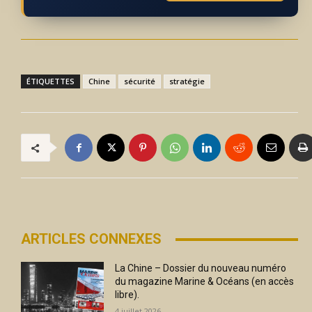
ÉTIQUETTES
Chine
sécurité
stratégie
ARTICLES CONNEXES
La Chine – Dossier du nouveau numéro
du magazine Marine & Océans (en accès
libre).
4 juillet 2026