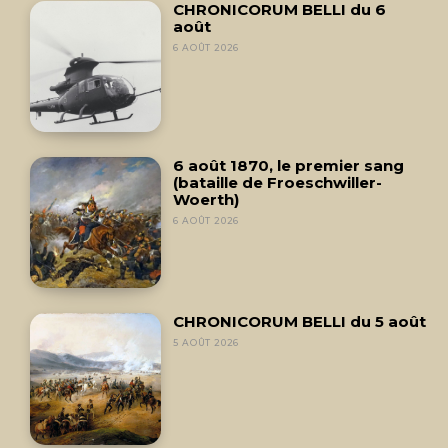
CHRONICORUM BELLI du 6
août
6 AOÛT 2026
6 août 1870, le premier sang
(bataille de Froeschwiller-
Woerth)
6 AOÛT 2026
CHRONICORUM BELLI du 5 août
5 AOÛT 2026