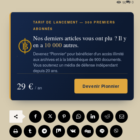
0
90
TARIF DE LANCEMENT — 300 PREMIERS
ABONNÉS
Nos derniers articles vous ont plu ? Il y
en a
10 000
autres.
Devenez "Pionnier" pour bénéficier d'un accès illimité
aux archives et à la bibliothèque de 900 documents.
Vous soutenez un média de défense indépendant
depuis 20 ans.
29 €
Devenir Pionnier
/ an