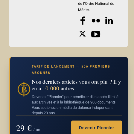
de l'Ordre National du
Mérite.
TARIF DE LANCEMENT — 300 PREMIERS
ABONNÉS
Nos derniers articles vous ont plu ? Il y
en a
10 000
autres.
Devenez "Pionnier" pour bénéficier d'un accès illimité
aux archives et à la bibliothèque de 900 documents.
Vous soutenez un média de défense indépendant
depuis 20 ans.
29 €
Devenir Pionnier
/ an