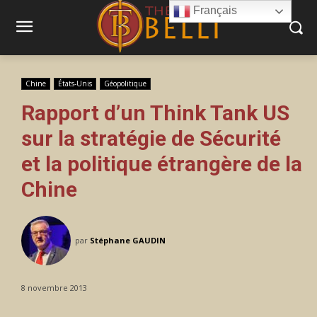
Français
Chine
États-Unis
Géopolitique
Rapport d’un Think Tank US
sur la stratégie de Sécurité
et la politique étrangère de la
Chine
par
Stéphane GAUDIN
8 novembre 2013