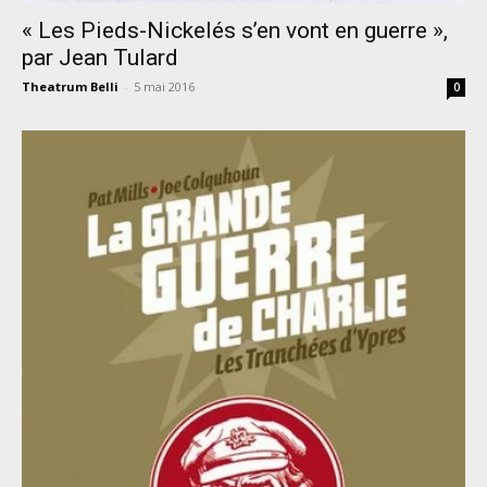
« Les Pieds-Nickelés s’en vont en guerre »,
par Jean Tulard
Theatrum Belli
-
5 mai 2016
0