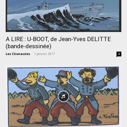
A LIRE : U-BOOT, de Jean-Yves DELITTE
(bande-dessinée)
Les Clionautes
-
1 janvier 2017
0