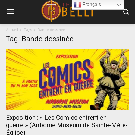
Français
Accueil
Tags
Bande dessinée
Tag: Bande dessinée
Exposition : « Les Comics entrent en
guerre » (Airborne Museum de Sainte-Mère-
Église).