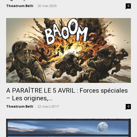
Theatrum Belli
-
20 mai 2026
0
A PARAÎTRE LE 5 AVRIL : Forces spéciales
– Les origines,...
Theatrum Belli
-
22 mars 2017
0