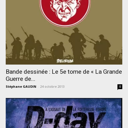
Bande dessinée : Le 5e tome de « La Grande
Guerre de...
Stéphane GAUDIN
-
24 octobre 2013
0