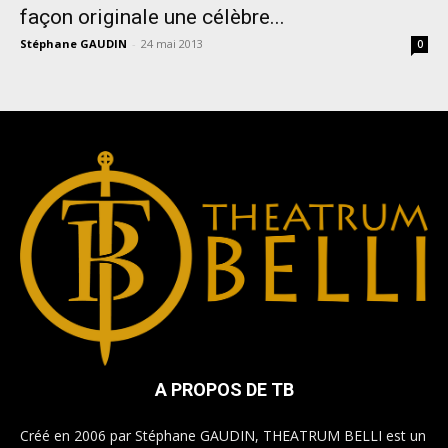
façon originale une célèbre...
Stéphane GAUDIN
-
24 mai 2013
0
A PROPOS DE TB
Créé en 2006 par Stéphane GAUDIN, THEATRUM BELLI est un