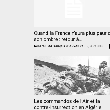
Quand la France n’aura plus peur 
son ombre : retour à...
Général (2S) François CHAUVANCY
-
6 juillet 2014
Les commandos de l’Air et la
contre-insurrection en Algérie