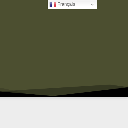
Français