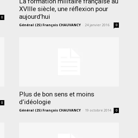
La formation militaire française au
XVIIIe siècle, une réflexion pour
aujourd’hui
0
Général (2S) François CHAUVANCY
-
24 janvier 2016
0
Plus de bon sens et moins
d’idéologie
0
Général (2S) François CHAUVANCY
-
19 octobre 2014
0