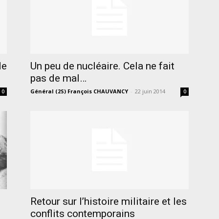
de
Un peu de nucléaire. Cela ne fait
pas de mal…
Général (2S) François CHAUVANCY
-
22 juin 2014
0
0
Retour sur l’histoire militaire et les
conflits contemporains