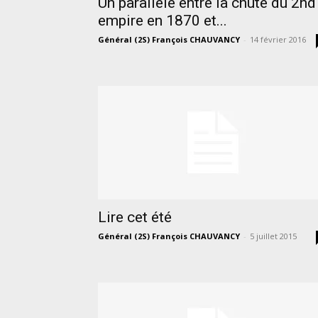
Un parallèle entre la chute du 2nd
empire en 1870 et...
Général (2S) François CHAUVANCY
-
14 février 2016
Lire cet été
Général (2S) François CHAUVANCY
-
5 juillet 2015