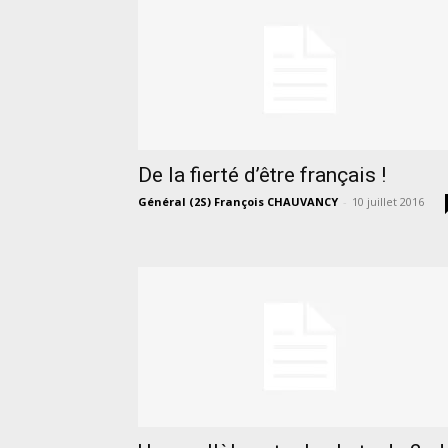
De la fierté d’être français !
Général (2S) François CHAUVANCY
-
10 juillet 2016