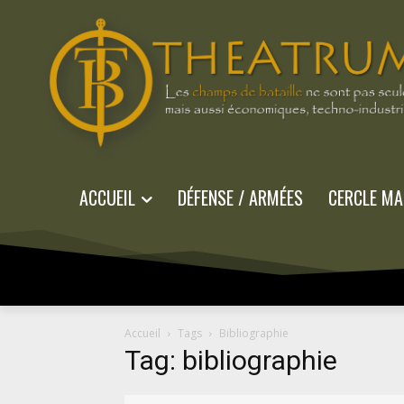
ACCUEIL
DÉFENSE / ARMÉES
CERCLE MA
Accueil
Tags
Bibliographie
Tag: bibliographie