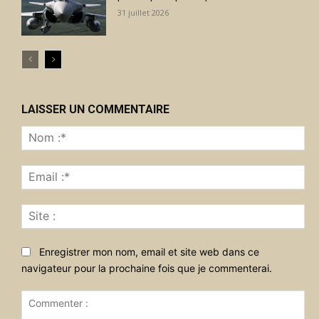
31 juillet 2026
LAISSER UN COMMENTAIRE
No
:*
Ema
:*
Sit
:
Enregistrer mon nom, email et site web dans ce
navigateur pour la prochaine fois que je commenterai.