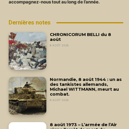
accompagnez-nous tout au long de l’année.
Dernières notes
CHRONICORUM BELLI du 8
août
8 AOÛT 2026
Normandie, 8 août 1944 : un as
des tankistes allemands,
Michael WITTMANN, meurt au
combat.
8 AOÛT 2026
8 août 1973 – L’armée de l’Air