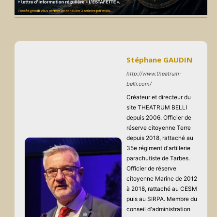
Stéphane GAUDIN
http://www.theatrum-
belli.com/
Créateur et directeur du
site THEATRUM BELLI
depuis 2006. Officier de
réserve citoyenne Terre
depuis 2018, rattaché au
35e régiment d'artillerie
parachutiste de Tarbes.
Officier de réserve
citoyenne Marine de 2012
à 2018, rattaché au CESM
puis au SIRPA. Membre du
conseil d'administration