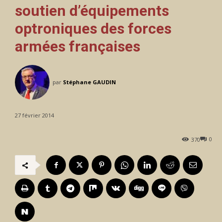
soutien d’équipements
optroniques des forces
armées françaises
par
Stéphane GAUDIN
27 février 2014
0
370