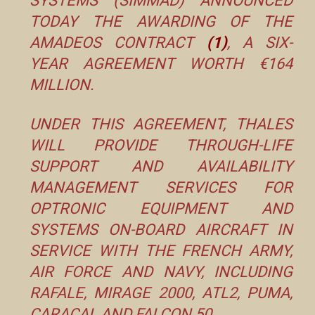
SYSTEMS (SIMMAD) ANNOUNCED
TODAY THE AWARDING OF THE
AMADEOS CONTRACT
(1)
, A SIX-
YEAR AGREEMENT WORTH €164
MILLION.
UNDER THIS AGREEMENT, THALES
WILL PROVIDE THROUGH-LIFE
SUPPORT AND AVAILABILITY
MANAGEMENT SERVICES FOR
OPTRONIC EQUIPMENT AND
SYSTEMS ON-BOARD AIRCRAFT IN
SERVICE WITH THE FRENCH ARMY,
AIR FORCE AND NAVY, INCLUDING
RAFALE, MIRAGE 2000, ATL2, PUMA,
CARACAL AND FALCON 50.