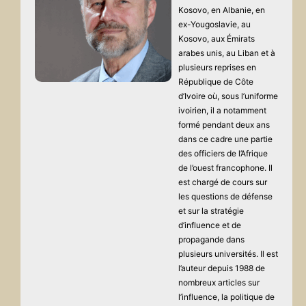
Kosovo, en Albanie, en
ex-Yougoslavie, au
Kosovo, aux Émirats
arabes unis, au Liban et à
plusieurs reprises en
République de Côte
d’Ivoire où, sous l’uniforme
ivoirien, il a notamment
formé pendant deux ans
dans ce cadre une partie
des officiers de l’Afrique
de l’ouest francophone. Il
est chargé de cours sur
les questions de défense
et sur la stratégie
d’influence et de
propagande dans
plusieurs universités. Il est
l’auteur depuis 1988 de
nombreux articles sur
l’influence, la politique de