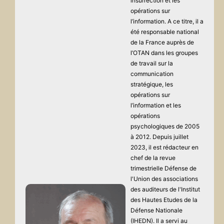
insurrection et les
opérations sur
l’information. A ce titre, il a
été responsable national
de la France auprès de
l’OTAN dans les groupes
de travail sur la
communication
stratégique, les
opérations sur
l’information et les
opérations
psychologiques de 2005
à 2012. Depuis juillet
2023, il est rédacteur en
chef de la revue
trimestrielle Défense de
l'Union des associations
des auditeurs de l'Institut
des Hautes Etudes de la
Défense Nationale
(IHEDN). Il a servi au