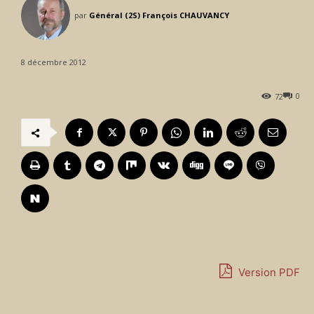
par
Général (2S) François CHAUVANCY
8 décembre 2012
0
72
Version PDF