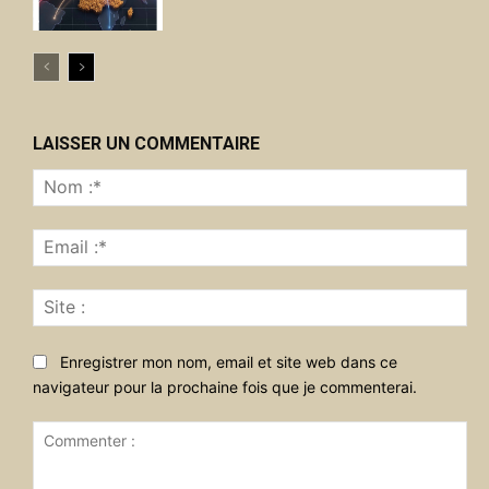
LAISSER UN COMMENTAIRE
No
:*
Ema
:*
Sit
:
Enregistrer mon nom, email et site web dans ce
navigateur pour la prochaine fois que je commenterai.