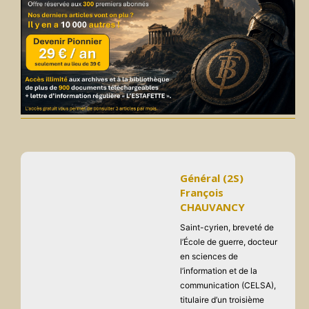
Général (2S)
François
CHAUVANCY
Saint-cyrien, breveté de
l’École de guerre, docteur
en sciences de
l’information et de la
communication (CELSA),
titulaire d’un troisième