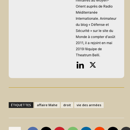
militaires au Moyen-
Orient auprès de Radio
Méditerranée
Internationale. Animateur
du blog « Défense et
Sécurité » sur le site du
Monde à compter d'août
2011, il a rejoint en mai
2019 l’équipe de
Theatrum Belli.
ÉTIQUETTES
affaire Mahe
droit
vie des armées