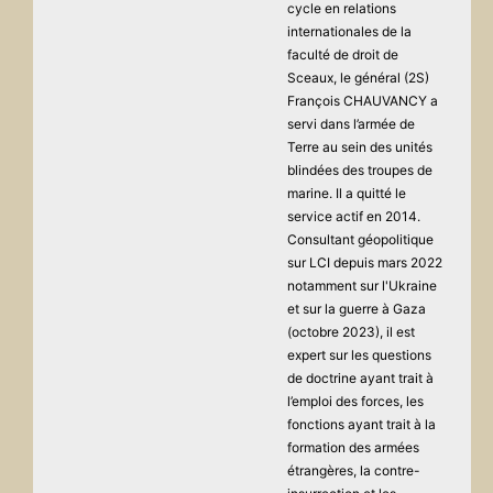
cycle en relations
internationales de la
faculté de droit de
Sceaux, le général (2S)
François CHAUVANCY a
servi dans l’armée de
Terre au sein des unités
blindées des troupes de
marine. Il a quitté le
service actif en 2014.
Consultant géopolitique
sur LCI depuis mars 2022
notamment sur l'Ukraine
et sur la guerre à Gaza
(octobre 2023), il est
expert sur les questions
de doctrine ayant trait à
l’emploi des forces, les
fonctions ayant trait à la
formation des armées
étrangères, la contre-