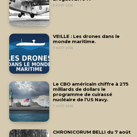
8 AOÛT 2026
VEILLE : Les drones dans le
monde maritime.
7 AOÛT 2026
Le CBO américain chiffre à 275
milliards de dollars le
programme de cuirassé
nucléaire de l’US Navy.
7 AOÛT 2026
CHRONICORUM BELLI du 7 août