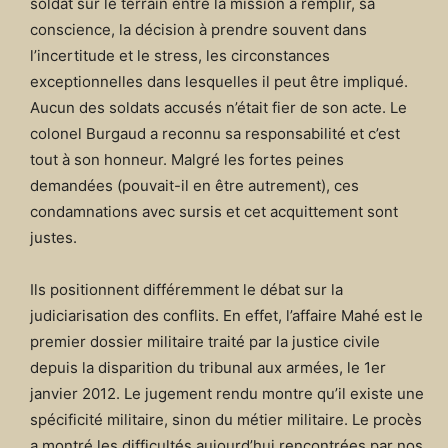
soldat sur le terrain entre la mission à remplir, sa
conscience, la décision à prendre souvent dans
l’incertitude et le stress, les circonstances
exceptionnelles dans lesquelles il peut être impliqué.
Aucun des soldats accusés n’était fier de son acte. Le
colonel Burgaud a reconnu sa responsabilité et c’est
tout à son honneur. Malgré les fortes peines
demandées (pouvait-il en être autrement), ces
condamnations avec sursis et cet acquittement sont
justes.
Ils positionnent différemment le débat sur la
judiciarisation des conflits. En effet, l’affaire Mahé est le
premier dossier militaire traité par la justice civile
depuis la disparition du tribunal aux armées, le 1er
janvier 2012. Le jugement rendu montre qu’il existe une
spécificité militaire, sinon du métier militaire. Le procès
a montré les difficultés aujourd’hui rencontrées par nos