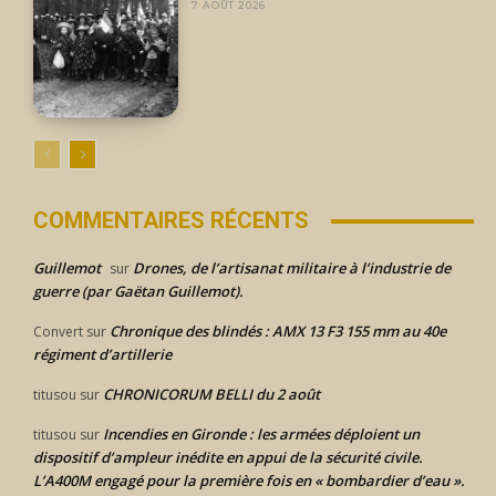
7 AOÛT 2026
COMMENTAIRES RÉCENTS
Guillemot
Drones, de l’artisanat militaire à l’industrie de
sur
guerre (par Gaëtan Guillemot).
Chronique des blindés : AMX 13 F3 155 mm au 40e
Convert
sur
régiment d’artillerie
CHRONICORUM BELLI du 2 août
titusou
sur
Incendies en Gironde : les armées déploient un
titusou
sur
dispositif d’ampleur inédite en appui de la sécurité civile.
L’A400M engagé pour la première fois en « bombardier d’eau ».