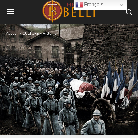
Français
Accueil
CULTURE
Histoire