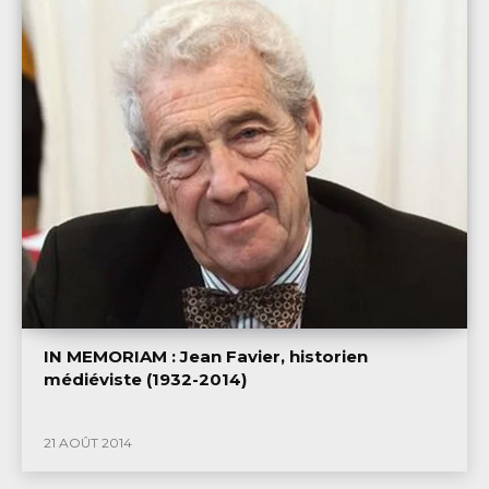
IN MEMORIAM : Jean Favier, historien
médiéviste (1932-2014)
21 AOÛT 2014