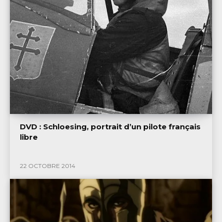
DVD : Schloesing, portrait d’un pilote français
libre
22 OCTOBRE 2014