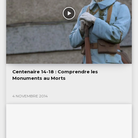
Centenaire 14-18 : Comprendre les
Monuments au Morts
4 NOVEMBRE 2014