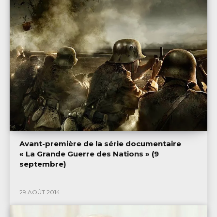
Avant-première de la série documentaire
« La Grande Guerre des Nations » (9
septembre)
29 AOÛT 2014