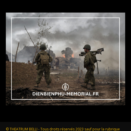
© THEATRUM BELLI - Tous droits réservés 2023 sauf pour la rubrique