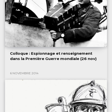
Colloque : Espionnage et renseignement
dans la Première Guerre mondiale (26 nov)
6 NOVEMBRE 2014