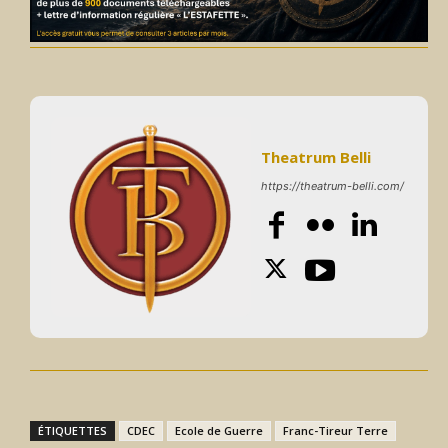
Theatrum Belli
https://theatrum-belli.com/
ÉTIQUETTES
CDEC
Ecole de Guerre
Franc-Tireur Terre