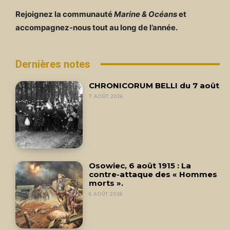
Rejoignez la communauté
Marine & Océans
et
accompagnez-nous tout au long de l’année.
Dernières notes
CHRONICORUM BELLI du 7 août
7 AOÛT 2026
Osowiec, 6 août 1915 : La
contre-attaque des « Hommes
morts ».
6 AOÛT 2026