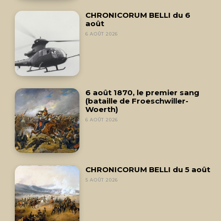
CHRONICORUM BELLI du 6
août
6 AOÛT 2026
6 août 1870, le premier sang
(bataille de Froeschwiller-
Woerth)
6 AOÛT 2026
CHRONICORUM BELLI du 5 août
5 AOÛT 2026