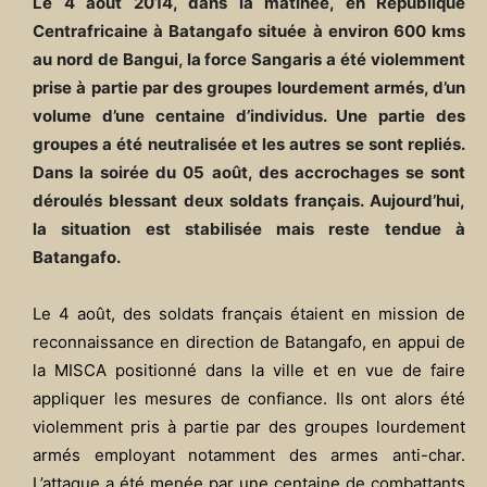
Le 4 août 2014, dans la matinée, en République
Centrafricaine à Batangafo située à environ 600 kms
au nord de Bangui, la force Sangaris a été violemment
prise à partie par des groupes lourdement armés, d’un
volume d’une centaine d’individus. Une partie des
groupes a été neutralisée et les autres se sont repliés.
Dans la soirée du 05 août, des accrochages se sont
déroulés blessant deux soldats français. Aujourd’hui,
la situation est stabilisée mais reste tendue à
Batangafo.
Le 4 août, des soldats français étaient en mission de
reconnaissance en direction de Batangafo, en appui de
la MISCA positionné dans la ville et en vue de faire
appliquer les mesures de confiance. Ils ont alors été
violemment pris à partie par des groupes lourdement
armés employant notamment des armes anti-char.
L’attaque a été menée par une centaine de combattants