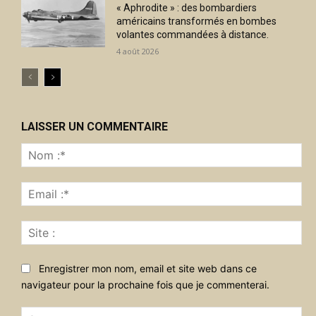
« Aphrodite » : des bombardiers
américains transformés en bombes
volantes commandées à distance.
4 août 2026
LAISSER UN COMMENTAIRE
No
:*
Ema
:*
Sit
:
Enregistrer mon nom, email et site web dans ce
navigateur pour la prochaine fois que je commenterai.