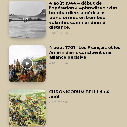
4 août 1944 – début de
l’opération « Aphrodite » : des
bombardiers américains
transformés en bombes
volantes commandées à
distance.
4 AOÛT 2026
4 août 1701 : Les Français et les
Amérindiens concluent une
alliance décisive
4 AOÛT 2026
CHRONICORUM BELLI du 4
août
4 AOÛT 2026