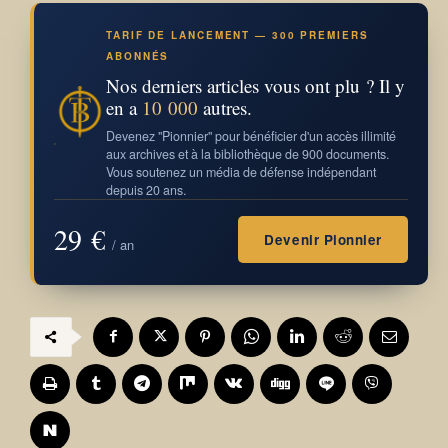
TARIF DE LANCEMENT — 300 PREMIERS
ABONNÉS
Nos derniers articles vous ont plu ? Il y
en a
10 000
autres.
Devenez "Pionnier" pour bénéficier d'un accès illimité
aux archives et à la bibliothèque de 900 documents.
Vous soutenez un média de défense indépendant
depuis 20 ans.
29 €
Devenir Pionnier
/ an