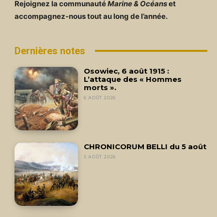
Rejoignez la communauté
Marine & Océans
et
accompagnez-nous tout au long de l’année.
Dernières notes
Osowiec, 6 août 1915 :
L’attaque des « Hommes
morts ».
6 AOÛT 2026
CHRONICORUM BELLI du 5 août
5 AOÛT 2026