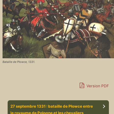
Bataille de Płowce, 1331.
Version PDF
27 septembre 1331 : bataille de Płowce entre
le royaume de Pologne et les chevaliers