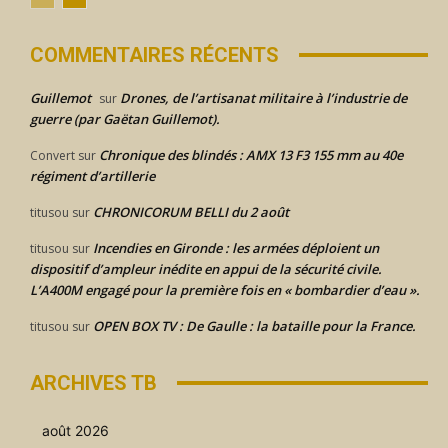
COMMENTAIRES RÉCENTS
Guillemot
Drones, de l’artisanat militaire à l’industrie de
sur
guerre (par Gaëtan Guillemot).
Chronique des blindés : AMX 13 F3 155 mm au 40e
Convert
sur
régiment d’artillerie
CHRONICORUM BELLI du 2 août
titusou
sur
Incendies en Gironde : les armées déploient un
titusou
sur
dispositif d’ampleur inédite en appui de la sécurité civile.
L’A400M engagé pour la première fois en « bombardier d’eau ».
OPEN BOX TV : De Gaulle : la bataille pour la France.
titusou
sur
ARCHIVES TB
août 2026