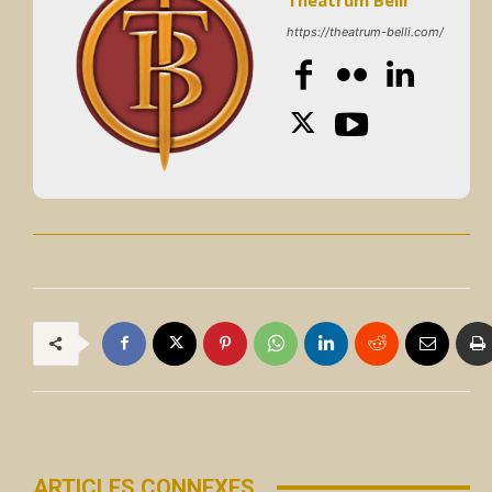
https://theatrum-belli.com/
ARTICLES CONNEXES