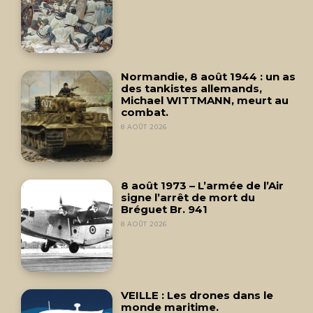
Normandie, 8 août 1944 : un as
des tankistes allemands,
Michael WITTMANN, meurt au
combat.
8 AOÛT 2026
8 août 1973 – L’armée de l’Air
signe l’arrêt de mort du
Bréguet Br. 941
8 AOÛT 2026
VEILLE : Les drones dans le
monde maritime.