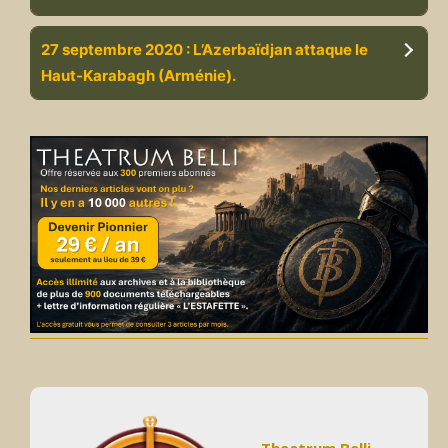
27 septembre 2020 : L’Azerbaïdjan attaque le
Haut-Karabagh (Arménie).
Theatrum Belli