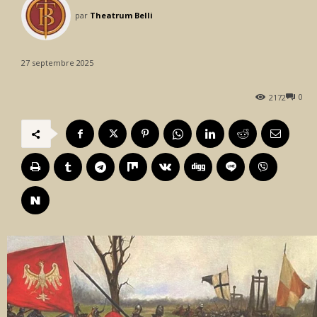
par
Theatrum Belli
27 septembre 2025
0
2172