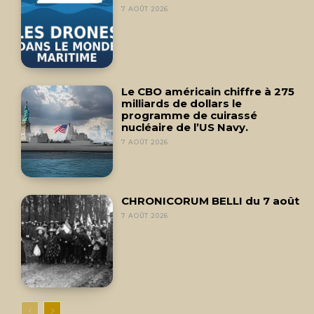
7 AOÛT 2026
Le CBO américain chiffre à 275
milliards de dollars le
programme de cuirassé
nucléaire de l’US Navy.
7 AOÛT 2026
CHRONICORUM BELLI du 7 août
7 AOÛT 2026