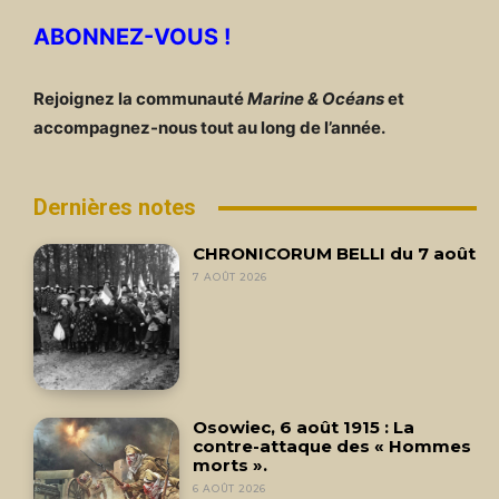
ABONNEZ-VOUS !
Rejoignez la communauté
Marine & Océans
et
accompagnez-nous tout au long de l’année.
Dernières notes
CHRONICORUM BELLI du 7 août
7 AOÛT 2026
Osowiec, 6 août 1915 : La
contre-attaque des « Hommes
morts ».
6 AOÛT 2026