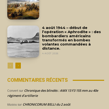
4 août 1944 – début de
l’opération « Aphrodite » : des
bombardiers américains
transformés en bombes
volantes commandées à
distance.
4 AOÛT 2026
COMMENTAIRES RÉCENTS
Chronique des blindés : AMX 13 F3 155 mm au 40e
Convert
sur
régiment d’artillerie
CHRONICORUM BELLI du 2 août
titusou
sur