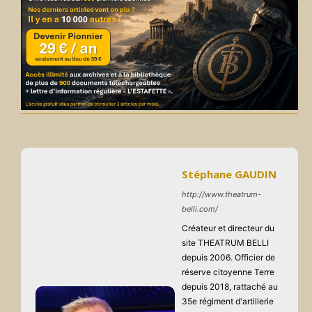
Stéphane GAUDIN
http://www.theatrum-
belli.com/
Créateur et directeur du
site THEATRUM BELLI
depuis 2006. Officier de
réserve citoyenne Terre
depuis 2018, rattaché au
35e régiment d'artillerie