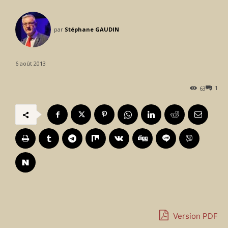
par
Stéphane GAUDIN
6 août 2013
1
63
Version PDF