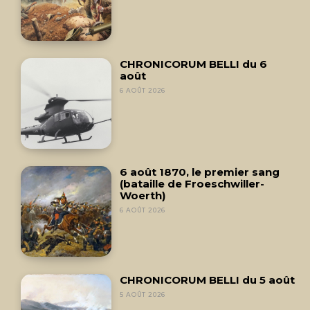
CHRONICORUM BELLI du 6
août
6 AOÛT 2026
6 août 1870, le premier sang
(bataille de Froeschwiller-
Woerth)
6 AOÛT 2026
CHRONICORUM BELLI du 5 août
5 AOÛT 2026