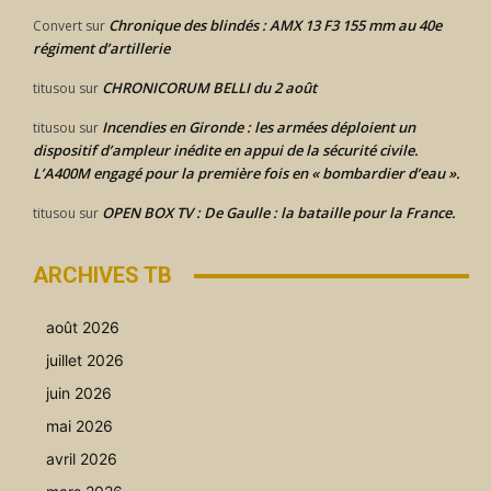
Chronique des blindés : AMX 13 F3 155 mm au 40e
Convert
sur
régiment d’artillerie
CHRONICORUM BELLI du 2 août
titusou
sur
Incendies en Gironde : les armées déploient un
titusou
sur
dispositif d’ampleur inédite en appui de la sécurité civile.
L’A400M engagé pour la première fois en « bombardier d’eau ».
OPEN BOX TV : De Gaulle : la bataille pour la France.
titusou
sur
ARCHIVES TB
août 2026
juillet 2026
juin 2026
mai 2026
avril 2026