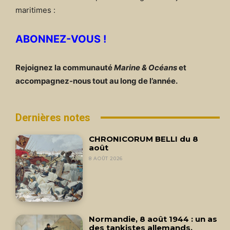
maritimes :
ABONNEZ-VOUS !
Rejoignez la communauté
Marine & Océans
et
accompagnez-nous tout au long de l’année.
Dernières notes
CHRONICORUM BELLI du 8
août
8 AOÛT 2026
Normandie, 8 août 1944 : un as
des tankistes allemands,