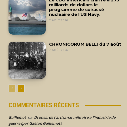
milliards de dollars le
programme de cuirassé
nucléaire de l’US Navy.
7 AOÛT 2026
CHRONICORUM BELLI du 7 août
7 AOÛT 2026
COMMENTAIRES RÉCENTS
Guillemot
Drones, de l’artisanat militaire à l’industrie de
sur
guerre (par Gaëtan Guillemot).