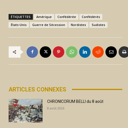
ÉTIQUETTES
Amérique
Confédérée
Confédérés
États-Unis
Guerre de Sécession
Nordistes
Sudistes
ARTICLES CONNEXES
CHRONICORUM BELLI du 8 août
8 août 2026