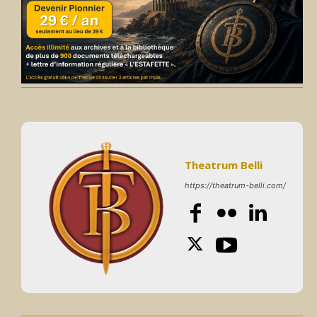
Theatrum Belli
https://theatrum-belli.com/